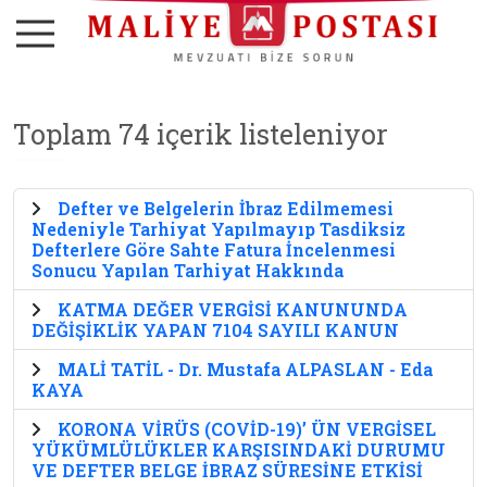
Toplam 74 içerik listeleniyor
Defter ve Belgelerin İbraz Edilmemesi
Nedeniyle Tarhiyat Yapılmayıp Tasdiksiz
Defterlere Göre Sahte Fatura İncelenmesi
Sonucu Yapılan Tarhiyat Hakkında
KATMA DEĞER VERGİSİ KANUNUNDA
DEĞİŞİKLİK YAPAN 7104 SAYILI KANUN
MALİ TATİL - Dr. Mustafa ALPASLAN - Eda
KAYA
KORONA VİRÜS (COVİD-19)’ ÜN VERGİSEL
YÜKÜMLÜLÜKLER KARŞISINDAKİ DURUMU
VE DEFTER BELGE İBRAZ SÜRESİNE ETKİSİ