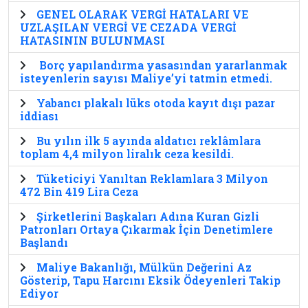
GENEL OLARAK VERGİ HATALARI VE
UZLAŞILAN VERGİ VE CEZADA VERGİ
HATASININ BULUNMASI
Borç yapılandırma yasasından yararlanmak
isteyenlerin sayısı Maliye’yi tatmin etmedi.
Yabancı plakalı lüks otoda kayıt dışı pazar
iddiası
Bu yılın ilk 5 ayında aldatıcı reklâmlara
toplam 4,4 milyon liralık ceza kesildi.
Tüketiciyi Yanıltan Reklamlara 3 Milyon
472 Bin 419 Lira Ceza
Şirketlerini Başkaları Adına Kuran Gizli
Patronları Ortaya Çıkarmak İçin Denetimlere
Başlandı
Maliye Bakanlığı, Mülkün Değerini Az
Gösterip, Tapu Harcını Eksik Ödeyenleri Takip
Ediyor