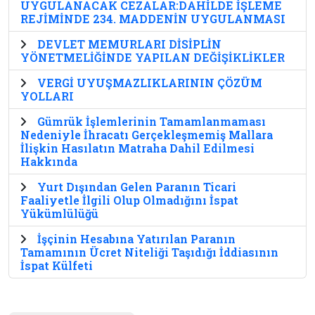
UYGULANACAK CEZALAR:DAHİLDE İŞLEME
REJİMİNDE 234. MADDENİN UYGULANMASI
DEVLET MEMURLARI DİSİPLİN
YÖNETMELİĞİNDE YAPILAN DEĞİŞİKLİKLER
VERGİ UYUŞMAZLIKLARININ ÇÖZÜM
YOLLARI
Gümrük İşlemlerinin Tamamlanmaması
Nedeniyle İhracatı Gerçekleşmemiş Mallara
İlişkin Hasılatın Matraha Dahil Edilmesi
Hakkında
Yurt Dışından Gelen Paranın Ticari
Faaliyetle İlgili Olup Olmadığını İspat
Yükümlülüğü
İşçinin Hesabına Yatırılan Paranın
Tamamının Ücret Niteliği Taşıdığı İddiasının
İspat Külfeti