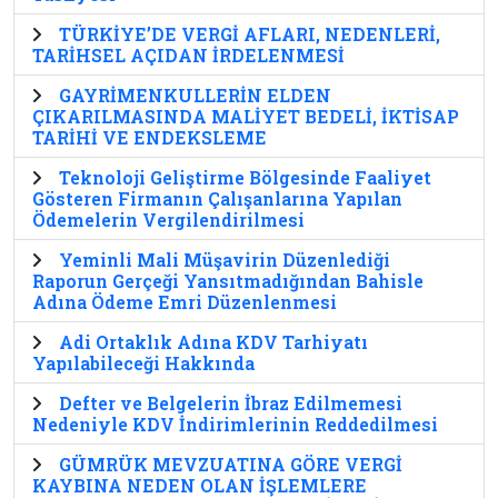
TÜRKİYE’DE VERGİ AFLARI, NEDENLERİ,
TARİHSEL AÇIDAN İRDELENMESİ
GAYRİMENKULLERİN ELDEN
ÇIKARILMASINDA MALİYET BEDELİ, İKTİSAP
TARİHİ VE ENDEKSLEME
Teknoloji Geliştirme Bölgesinde Faaliyet
Gösteren Firmanın Çalışanlarına Yapılan
Ödemelerin Vergilendirilmesi
Yeminli Mali Müşavirin Düzenlediği
Raporun Gerçeği Yansıtmadığından Bahisle
Adına Ödeme Emri Düzenlenmesi
Adi Ortaklık Adına KDV Tarhiyatı
Yapılabileceği Hakkında
Defter ve Belgelerin İbraz Edilmemesi
Nedeniyle KDV İndirimlerinin Reddedilmesi
GÜMRÜK MEVZUATINA GÖRE VERGİ
KAYBINA NEDEN OLAN İŞLEMLERE