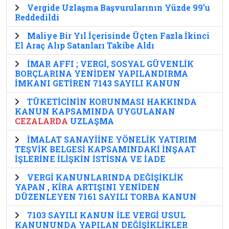
Vergide Uzlaşma Başvurularının Yüzde 99’u
Reddedildi
Maliye Bir Yıl İçerisinde Üçten Fazla İkinci
El Araç Alıp Satanları Takibe Aldı
İMAR AFFI ; VERGİ, SOSYAL GÜVENLİK
BORÇLARINA YENİDEN YAPILANDIRMA
İMKANI GETİREN 7143 SAYILI KANUN
TÜKETİCİNİN KORUNMASI HAKKINDA
KANUN KAPSAMINDA UYGULANAN
CEZALARDA
UZLAŞMA
İMALAT SANAYİİNE YÖNELİK YATIRIM
TEŞVİK BELGESİ KAPSAMINDAKİ İNŞAAT
İŞLERİNE İLİŞKİN İSTİSNA VE İADE
VERGİ KANUNLARINDA DEĞİŞİKLİK
YAPAN , KİRA ARTIŞINI YENİDEN
DÜZENLEYEN 7161 SAYILI TORBA KANUN
7103 SAYILI KANUN İLE VERGİ USUL
KANUNUNDA YAPILAN DEĞİŞİKLİKLER