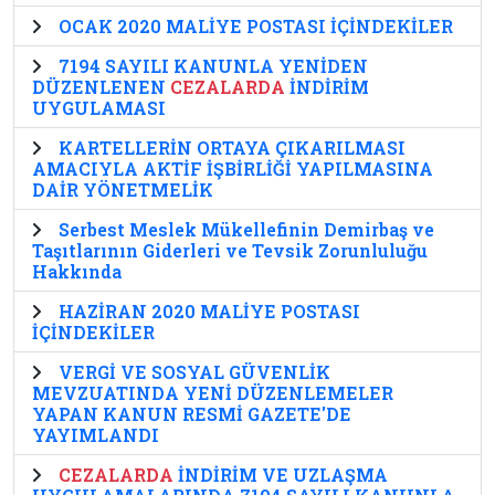
OCAK 2020 MALİYE POSTASI İÇİNDEKİLER
7194 SAYILI KANUNLA YENİDEN
DÜZENLENEN
CEZALARDA
İNDİRİM
UYGULAMASI
KARTELLERİN ORTAYA ÇIKARILMASI
AMACIYLA AKTİF İŞBİRLİĞİ YAPILMASINA
DAİR YÖNETMELİK
Serbest Meslek Mükellefinin Demirbaş ve
Taşıtlarının Giderleri ve Tevsik Zorunluluğu
Hakkında
HAZİRAN 2020 MALİYE POSTASI
İÇİNDEKİLER
VERGİ VE SOSYAL GÜVENLİK
MEVZUATINDA YENİ DÜZENLEMELER
YAPAN KANUN RESMİ GAZETE'DE
YAYIMLANDI
CEZALARDA
İNDİRİM VE UZLAŞMA