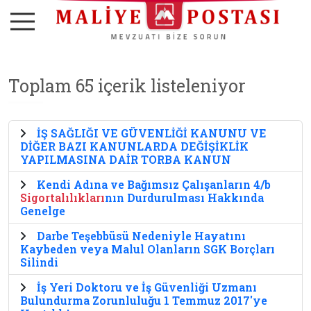
Toplam 65 içerik listeleniyor
İŞ SAĞLIĞI VE GÜVENLİĞİ KANUNU VE
DİĞER BAZI KANUNLARDA DEĞİŞİKLİK
YAPILMASINA DAİR TORBA KANUN
Kendi Adına ve Bağımsız Çalışanların 4/b
Sigortalılıkları
nın Durdurulması Hakkında
Genelge
Darbe Teşebbüsü Nedeniyle Hayatını
Kaybeden veya Malul Olanların SGK Borçları
Silindi
İş Yeri Doktoru ve İş Güvenliği Uzmanı
Bulundurma Zorunluluğu 1 Temmuz 2017'ye