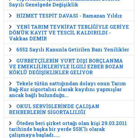
Sayılı Genelgede Değişiklik
HİZMET TESPİT DAVASI - Ramazan Yıldız
YENİ TARIM TEVKİFAT TEBLİĞİYLE GERİYE
DÖNÜK KAYIT VE TESCİL KALDIRILDI -
Vakkas DEMİR
6552 Sayılı Kanunla Getirilen Bazı Yenilikler
GURBETÇİLERİN YURT DIŞI BORÇLANMA
VE EMEKLİLİKLERİYLE İLGİLİ EZBER BOZAN
KÖKLÜ DEĞİŞİKLİKLER GELİYOR
Tekele tütün sattığından dolayı onun Tarım
Bağ-Kur sigortalısı olarak kaydını yapmışlar
ancak bağlı bulunduğu...
OKUL SERVİSLERİNDE ÇALIŞAN
REHBERLERİN SİGORTALILIĞI
Öteden beri şirket ortağı olan kişi 29.03.2011
tarihinde başka bir yerde SSK'lı olarak
çalışmaya başladı.....