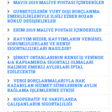
MAYIS 2019 MALİYE POSTASI İÇİNDEKİLER
GURBETÇİLERİN YURT DIŞI BORÇLANMA
EMEKLİLİKLERİYLE İLGİLİ EZBER BOZAN
KÖKLÜ DEĞİŞİKLİKLER
EKİM 2019 MALİYE POSTASI İÇİNDEKİLER
KAYYIM NEDİR, KAYYIMLARIN VERGİSEL
SORUMLULUKLARI VE KENDİ
SİGORTALILIKLARI NASILDIR?
ŞİRKET ORTAKLARININ KENDİ İŞ YERİNDE
4/A KAPSAMINDA SİGORTALI OLMALARI
HALİNDE EMEKLİ AYLIKLARI İPTAL
EDİLECEKTİR
VERGİ BORÇLANMALARIYLA HAK
KAZANILAN HİZMET SÜRELERİNİN AYLIK
BAĞLAMA İŞLEMLERİNE ETKİSİ
KOOPERATİF VE VAKIFLARDA
ÇALIŞANLARIN SİGORTALILIĞI