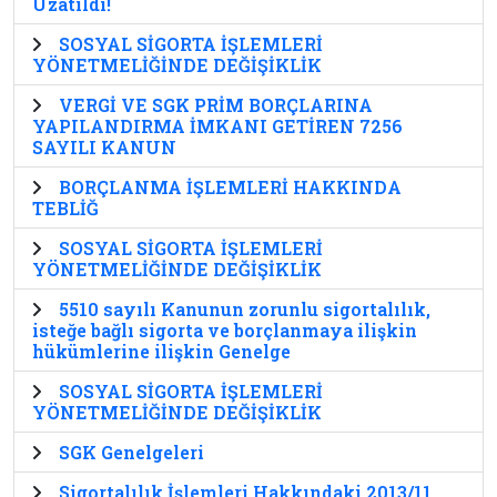
Uzatıldı!
SOSYAL SİGORTA İŞLEMLERİ
YÖNETMELİĞİNDE DEĞİŞİKLİK
VERGİ VE SGK PRİM BORÇLARINA
YAPILANDIRMA İMKANI GETİREN 7256
SAYILI KANUN
BORÇLANMA İŞLEMLERİ HAKKINDA
TEBLİĞ
SOSYAL SİGORTA İŞLEMLERİ
YÖNETMELİĞİNDE DEĞİŞİKLİK
5510 sayılı Kanunun zorunlu sigortalılık,
isteğe bağlı sigorta ve borçlanmaya ilişkin
hükümlerine ilişkin Genelge
SOSYAL SİGORTA İŞLEMLERİ
YÖNETMELİĞİNDE DEĞİŞİKLİK
SGK Genelgeleri
Sigortalılık İşlemleri Hakkındaki 2013/11