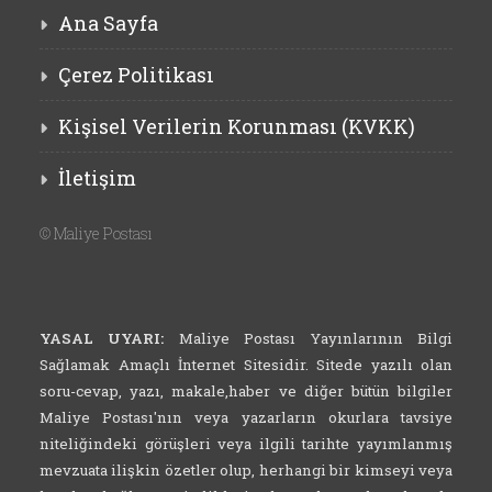
Ana Sayfa
Çerez Politikası
Kişisel Verilerin Korunması (KVKK)
İletişim
©
Maliye Postası
YASAL UYARI:
Maliye Postası Yayınlarının Bilgi
Sağlamak Amaçlı İnternet Sitesidir. Sitede yazılı olan
soru-cevap, yazı, makale,haber ve diğer bütün bilgiler
Maliye Postası'nın veya yazarların okurlara tavsiye
niteliğindeki görüşleri veya ilgili tarihte yayımlanmış
mevzuata ilişkin özetler olup, herhangi bir kimseyi veya