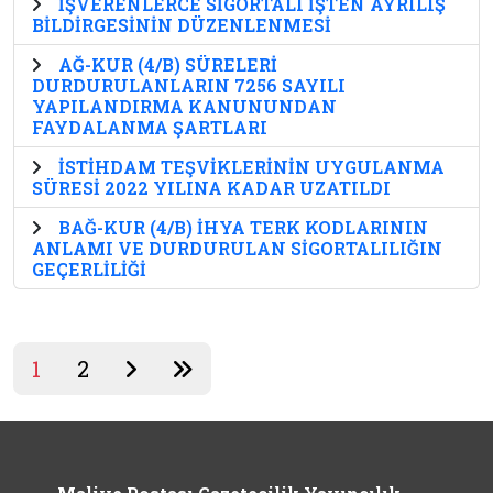
İŞVERENLERCE SİGORTALI İŞTEN AYRILIŞ
BİLDİRGESİNİN DÜZENLENMESİ
AĞ-KUR (4/B) SÜRELERİ
DURDURULANLARIN 7256 SAYILI
YAPILANDIRMA KANUNUNDAN
FAYDALANMA ŞARTLARI
İSTİHDAM TEŞVİKLERİNİN UYGULANMA
SÜRESİ 2022 YILINA KADAR UZATILDI
BAĞ-KUR (4/B) İHYA TERK KODLARININ
ANLAMI VE DURDURULAN SİGORTALILIĞIN
GEÇERLİLİĞİ
1
2