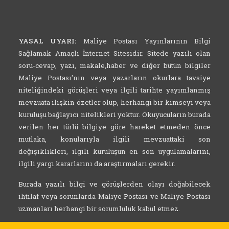
YASAL UYARI:
Maliye Postası Yayınlarının Bilgi
Sağlamak Amaçlı İnternet Sitesidir. Sitede yazılı olan
soru-cevap, yazı, makale,haber ve diğer bütün bilgiler
Maliye Postası'nın veya yazarların okurlara tavsiye
niteliğindeki görüşleri veya ilgili tarihte yayımlanmış
mevzuata ilişkin özetler olup, herhangi bir kimseyi veya
kuruluşu bağlayıcı nitelikleri yoktur. Okuyucuların burada
verilen her türlü bilgiye göre hareket etmeden önce
mutlaka, konularıyla ilgili mevzuattaki son
değişiklikleri, ilgili kuruluşun en son uygulamalarını,
ilgili yargı kararlarını da araştırmaları gerekir.
Burada yazılı bilgi ve görüşlerden olayı doğabilecek
ihtilaf veya sorunlarda Maliye Postası ve Maliye Postası
uzmanları herhangi bir sorumluluk kabul etmez.