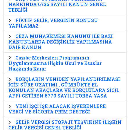
HAKKINDA 6736 SAYILI KANUN GENEL
TEBLİĞİ
FİKTİF GELİR, VERGİNİN KONUSU
YAPILAMAZ
CEZA MUHAKEMESİ KANUNU İLE BAZI
KANUNLARDA DEĞİŞİKLİK YAPILMASINA
DAİR KANUN
Cazibe Merkezleri Programının
Uygulanmasına İlişkin Usul ve Esaslar
Hakkında Karar
BORÇLARIN YENİDEN YAPILANDIRILMASI
İÇİN SÜRE UZATIMI , GÜMRÜKTE EL
KONULAN ARAÇLARA VE BORÇLULARA SİCİL
AFFI GETİREN 6770 SAYILI TORBA YASA
YENİ İŞÇİ İŞE ALACAK İŞVERENLERE
VERGİ VE SİGORTA PRİM DESTEĞİ
GELİR VERGİSİ STOPAJI TEŞVİKİNE İLİŞKİN
GELİR VERGİSİ GENEL TEBLİĞİ