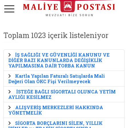
Toplam 1023 içerik listeleniyor
İŞ SAĞLIĞI VE GÜVENLİĞİ KANUNU VE
DİĞER BAZI KANUNLARDA DEĞİŞİKLİK
YAPILMASINA DAİR TORBA KANUN
Kartla Yapılan Faturalı Satışlarda Mali
Değeri Olan ÖKC Fişi Verilmeyecek
İSTEĞE BAĞLI SİGORTALI OLUNCA YETİM
AYLIĞI KESİLMEZ
ALIŞVERİŞ MERKEZLERİ HAKKINDA
YÖNETMELİK
SİGORTA BORÇLARINI SİLEN, YILLIK