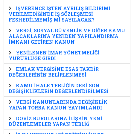
İŞVERENCE İŞTEN AYRILIŞ BİLDİRİMİ
VERİLMEDİĞİNDE İŞ SÖZLEŞMESİ
FESHEDİLMEMİŞ Mİ SAYILACAK?
VERGİ, SOSYAL GÜVENLİK VE DİĞER KAMU
ALACAKLARINA YENİDEN YAPILANDIRMA
İMKANI GETİREN KANUN
YENİLENEN İMAR YÖNETMELİĞİ
YÜRÜRLÜĞE GİRDİ
EMLAK VERGİSİNE ESAS TAKDİR
DEĞERLERİNİN BELİRLENMESİ
KAMU İHALE TEBLİĞİNDEKİ SON
DEĞİŞİKLİKLERİN DEĞERLENDİRİLMESİ
VERGİ KANUNLARINDA DEĞİŞİKLİK
YAPAN TORBA KANUN YAYIMLANDI
DÖVİZ BÜROLARINA İLİŞKİN YENİ
DÜZENLEMELER YAPAN TEBLİĞ