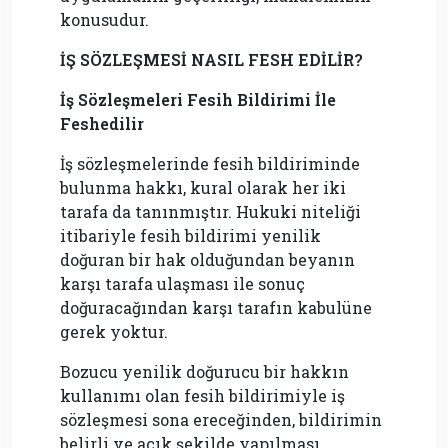
konusudur.
İŞ SÖZLEŞMESİ NASIL FESH EDİLİR?
İş Sözleşmeleri Fesih Bildirimi İle
Feshedilir
İş sözleşmelerinde fesih bildiriminde
bulunma hakkı, kural olarak her iki
tarafa da tanınmıştır. Hukuki niteliği
itibariyle fesih bildirimi yenilik
doğuran bir hak olduğundan beyanın
karşı tarafa ulaşması ile sonuç
doğuracağından karşı tarafın kabulüne
gerek yoktur.
Bozucu yenilik doğurucu bir hakkın
kullanımı olan fesih bildirimiyle iş
sözleşmesi sona ereceğinden, bildirimin
belirli ve açık şekilde yapılması