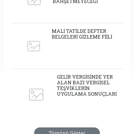
BAHŞETMEYECEĞİ
MALİ TATİLDE DEFTER
BELGELERİ GİZLEME FİİLİ
GELİR VERGİSİNDE YER
ALAN BAZI VERGİSEL
TEŞVİKLERİN
UYGULAMA SONUÇLARI
Tümünü Göster