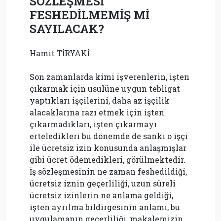
SÖZLEŞMESİ
FESHEDİLMEMİŞ Mİ
SAYILACAK?
Hamit TİRYAKİ
Son zamanlarda kimi işverenlerin, işten
çıkarmak için usulüne uygun tebligat
yaptıkları işçilerini, daha az işçilik
alacaklarına razı etmek için işten
çıkarmadıkları, işten çıkarmayı
erteledikleri bu dönemde de sanki o işçi
ile ücretsiz izin konusunda anlaşmışlar
gibi ücret ödemedikleri, görülmektedir.
İş sözleşmesinin ne zaman feshedildiği,
ücretsiz iznin geçerliliği, uzun süreli
ücretsiz izinlerin ne anlama geldiği,
işten ayrılma bildirgesinin anlamı, bu
uygulamanın geçerliliği, makalemizin