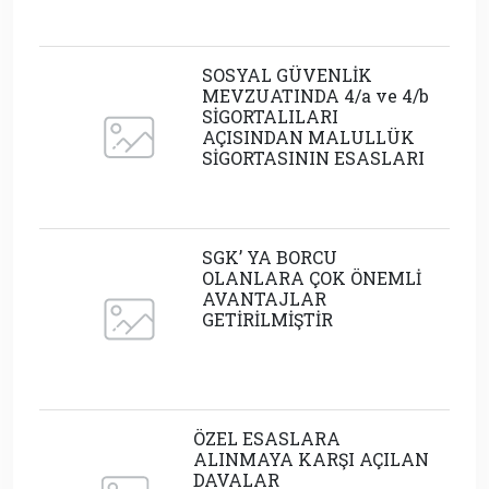
SOSYAL GÜVENLİK
MEVZUATINDA 4/a ve 4/b
SİGORTALILARI
AÇISINDAN MALULLÜK
SİGORTASININ ESASLARI
SGK’ YA BORCU
OLANLARA ÇOK ÖNEMLİ
AVANTAJLAR
GETİRİLMİŞTİR
ÖZEL ESASLARA
ALINMAYA KARŞI AÇILAN
DAVALAR