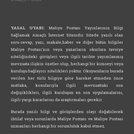
YASAL UYARI:
Maliye Postası Yayınlarının Bilgi
Sağlamak Amaçlı İnternet Sitesidir. Sitede yazılı olan
soru-cevap, yazı, makale,haber ve diğer bütün bilgiler
Maliye Postası'nın veya yazarların okurlara tavsiye
niteliğindeki görüşleri veya ilgili tarihte yayımlanmış
mevzuata ilişkin özetler olup, herhangi bir kimseyi veya
kuruluşu bağlayıcı nitelikleri yoktur. Okuyucuların burada
verilen her türlü bilgiye göre hareket etmeden önce
mutlaka, konularıyla ilgili mevzuattaki son
değişiklikleri, ilgili kuruluşun en son uygulamalarını,
ilgili yargı kararlarını da araştırmaları gerekir.
Burada yazılı bilgi ve görüşlerden olayı doğabilecek
ihtilaf veya sorunlarda Maliye Postası ve Maliye Postası
uzmanları herhangi bir sorumluluk kabul etmez.