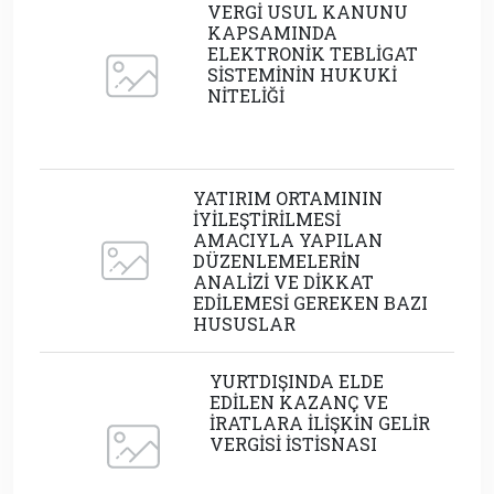
VERGİ USUL KANUNU
KAPSAMINDA
ELEKTRONİK TEBLİGAT
SİSTEMİNİN HUKUKİ
NİTELİĞİ
YATIRIM ORTAMININ
İYİLEŞTİRİLMESİ
AMACIYLA YAPILAN
DÜZENLEMELERİN
ANALİZİ VE DİKKAT
EDİLEMESİ GEREKEN BAZI
HUSUSLAR
YURTDIŞINDA ELDE
EDİLEN KAZANÇ VE
İRATLARA İLİŞKİN GELİR
VERGİSİ İSTİSNASI