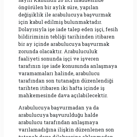
öngörülen bir aylık süre, yapılan
değişiklik ile arabulucuya başvurmak
için kabul edilmiş bulunmaktadır.
Dolayısıyla işe iade talep eden işçi, fesih
bildiriminin tebliği tarihinden itibaren
bir ay içinde arabulucuya başvurmak
zorunda olacaktır. Arabuluculuk
faaliyeti sonunda işçi ve işveren
tarafının işe iade konusunda anlaşmaya
varamamaları halinde, arabulucu
tarafından son tutanağın düzenlendiği
tarihten itibaren iki hafta içinde iş
mahkemesinde dava açılabilecektir.
Arabulucuya başvurmadan ya da
arabulucuya başvurulduğu halde
arabulucu tarafından anlaşmaya
varılamadığına ilişkin düzenlenen son
tutanak dava dilekçesine eklenmeden