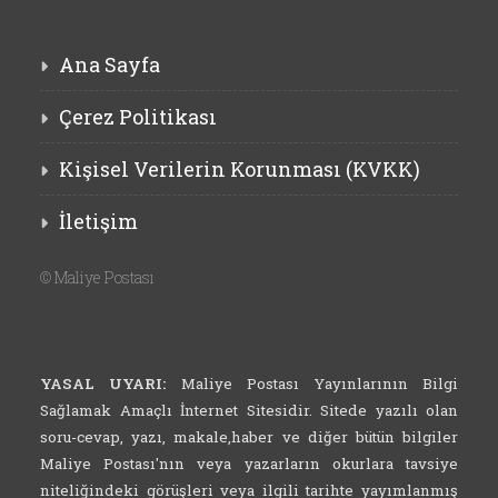
Ana Sayfa
Çerez Politikası
Kişisel Verilerin Korunması (KVKK)
İletişim
©
Maliye Postası
YASAL UYARI:
Maliye Postası Yayınlarının Bilgi
Sağlamak Amaçlı İnternet Sitesidir. Sitede yazılı olan
soru-cevap, yazı, makale,haber ve diğer bütün bilgiler
Maliye Postası'nın veya yazarların okurlara tavsiye
niteliğindeki görüşleri veya ilgili tarihte yayımlanmış