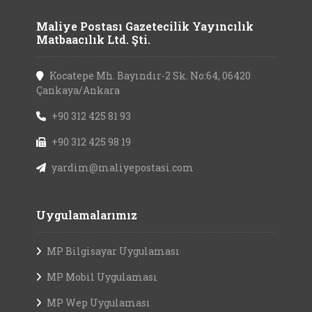
Maliye Postası Gazetecilik Yayıncılık
Matbaacılık Ltd. Şti.
Kocatepe Mh. Bayındır-2 Sk. No:64, 06420
Çankaya/Ankara
+90 312 425 81 93
+90 312 425 98 19
yardim@maliyepostasi.com
Uygulamalarımız
MP Bilgisayar Uygulaması
MP Mobil Uygulaması
MP Wep Uygulaması