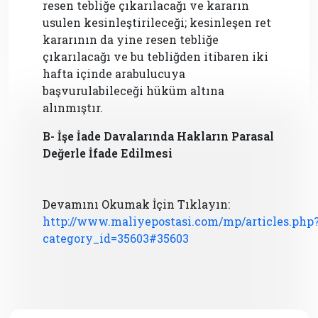
resen tebliğe çıkarılacağı ve kararın
usulen kesinleştirileceği; kesinleşen ret
kararının da yine resen tebliğe
çıkarılacağı ve bu tebliğden itibaren iki
hafta içinde arabulucuya
başvurulabileceği hüküm altına
alınmıştır.
B- İşe İade Davalarında Hakların Parasal
Değerle İfade Edilmesi
Devamını Okumak İçin Tıklayın:
http://www.maliyepostasi.com/mp/articles.php
category_id=35603#35603