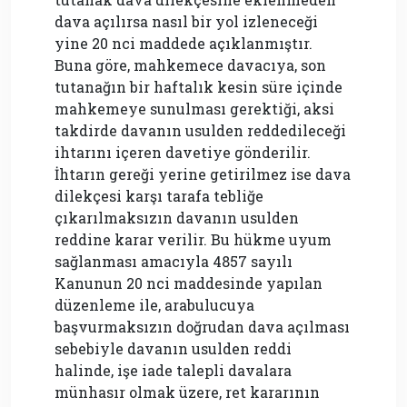
dava açılırsa nasıl bir yol izleneceği
yine 20 nci maddede açıklanmıştır.
Buna göre, mahkemece davacıya, son
tutanağın bir haftalık kesin süre içinde
mahkemeye sunulması gerektiği, aksi
takdirde davanın usulden reddedileceği
ihtarını içeren davetiye gönderilir.
İhtarın gereği yerine getirilmez ise dava
dilekçesi karşı tarafa tebliğe
çıkarılmaksızın davanın usulden
reddine karar verilir. Bu hükme uyum
sağlanması amacıyla 4857 sayılı
Kanunun 20 nci maddesinde yapılan
düzenleme ile, arabulucuya
başvurmaksızın doğrudan dava açılması
sebebiyle davanın usulden reddi
halinde, işe iade talepli davalara
münhasır olmak üzere, ret kararının