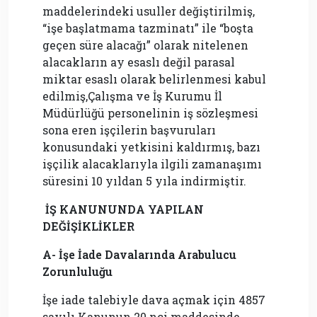
maddelerindeki usuller değiştirilmiş,
“işe başlatmama tazminatı” ile “boşta
geçen süre alacağı” olarak nitelenen
alacakların ay esaslı değil parasal
miktar esaslı olarak belirlenmesi kabul
edilmiş,Çalışma ve İş Kurumu İl
Müdürlüğü personelinin iş sözleşmesi
sona eren işçilerin başvuruları
konusundaki yetkisini kaldırmış, bazı
işçilik alacaklarıyla ilgili zamanaşımı
süresini 10 yıldan 5 yıla indirmiştir.
İŞ KANUNUNDA YAPILAN
DEĞİŞİKLİKLER
A- İşe İade Davalarında Arabulucu
Zorunluluğu
İşe iade talebiyle dava açmak için 4857
sayılı Kanunun 20 nci maddesinde