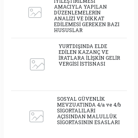
İYİLEŞTİRİLMESİ
AMACIYLA YAPILAN
DÜZENLEMELERİN
ANALİZİ VE DİKKAT
EDİLEMESİ GEREKEN BAZI
HUSUSLAR
YURTDIŞINDA ELDE
EDİLEN KAZANÇ VE
İRATLARA İLİŞKİN GELİR
VERGİSİ İSTİSNASI
SOSYAL GÜVENLİK
MEVZUATINDA 4/a ve 4/b
SİGORTALILARI
AÇISINDAN MALULLÜK
SİGORTASININ ESASLARI