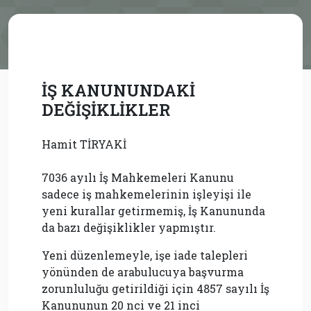
İŞ KANUNUNDAKİ
DEĞİŞİKLİKLER
Hamit TİRYAKİ
7036 ayılı İş Mahkemeleri Kanunu
sadece iş mahkemelerinin işleyişi ile
yeni kurallar getirmemiş, İş Kanununda
da bazı değişiklikler yapmıştır.
Yeni düzenlemeyle, işe iade talepleri
yönünden de arabulucuya başvurma
zorunluluğu getirildiği için 4857 sayılı İş
Kanununun 20 nci ve 21 inci