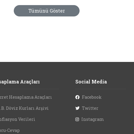
Tümünü Göster
aplama Araçları
Social Media
cret Hesaplama Araçları
Facebook
.B. Döviz Kurları Arşivi
Twitter
nflasyon Verileri
Instagram
oru-Cevap