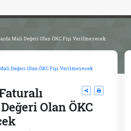
şlarda Mali Değeri Olan ÖKC Fişi Verilmeyecek
Faturalı
i Değeri Olan ÖKC
cek