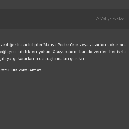
©
Maliye Postası
 ve diğer bütün bilgiler Maliye Postası'nın veya yazarların okurlara
ağlayıcı nitelikleri yoktur. Okuyucuların burada verilen her türlü
ili yargı kararlarını da araştırmaları gerekir.
sorumluluk kabul etmez.