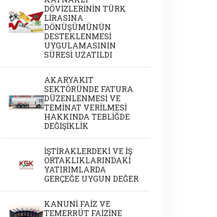
DÖVİZLERİNİN TÜRK
LİRASINA
DÖNÜŞÜMÜNÜN
DESTEKLENMESİ
UYGULAMASININ
SÜRESİ UZATILDI
AKARYAKIT
SEKTÖRÜNDE FATURA
DÜZENLENMESİ VE
TEMİNAT VERİLMESİ
HAKKINDA TEBLİĞDE
DEĞİŞİKLİK
İŞTİRAKLERDEKİ VE İŞ
ORTAKLIKLARINDAKİ
YATIRIMLARDA
GERÇEĞE UYGUN DEĞER
KANUNİ FAİZ VE
TEMERRÜT FAİZİNE