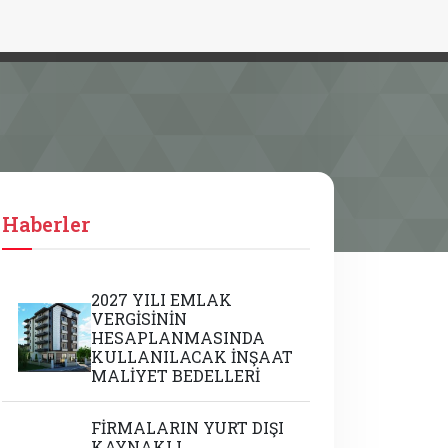
Haberler
2027 YILI EMLAK
VERGİSİNİN
HESAPLANMASINDA
KULLANILACAK İNŞAAT
MALİYET BEDELLERİ
FİRMALARIN YURT DIŞI
KAYNAKLI