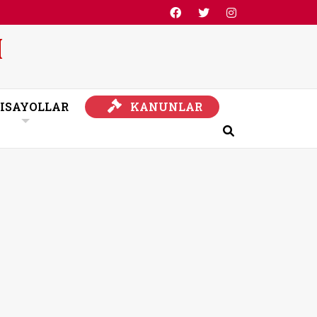
KANUNLAR
ISAYOLLAR
KANUNLAR
Ara