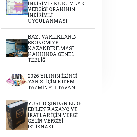
İNDİRİMİ - KURUMLAR
VERGİSİ ORANININ
İNDİRİMLİ
UYGULANMASI
BAZI VARLIKLARIN
EKONOMİYE
KAZANDIRILMASI
HAKKINDA GENEL
TEBLİĞ
2026 YILININ İKİNCİ
YARISI İÇİN KIDEM
TAZMİNATI TAVANI
YURT DIŞINDAN ELDE
EDİLEN KAZANÇ VE
İRATLAR İÇİN VERGİ
GELİR VERGİSİ
İSTİSNASI