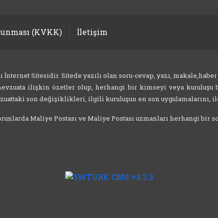
orunması (KVKK)
İletişim
nternet Sitesidir. Sitede yazılı olan soru-cevap, yazı, makale,haber
evzuata ilişkin özetler olup, herhangi bir kimseyi veya kuruluşu b
attaki son değişiklikleri, ilgili kuruluşun en son uygulamalarını, ilg
 sorunlarda Maliye Postası ve Maliye Postası uzmanları herhangi bir 