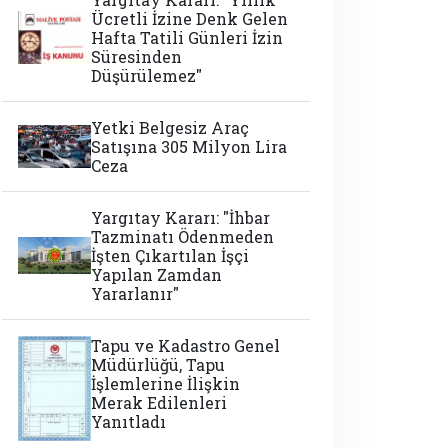
Ücretli İzine Denk Gelen
Hafta Tatili Günleri İzin
Süresinden
Düşürülemez"
Yetki Belgesiz Araç
Satışına 305 Milyon Lira
Ceza
Yargıtay Kararı: "İhbar
Tazminatı Ödenmeden
İşten Çıkartılan İşçi
Yapılan Zamdan
Yararlanır"
Tapu ve Kadastro Genel
Müdürlüğü, Tapu
İşlemlerine İlişkin
Merak Edilenleri
Yanıtladı