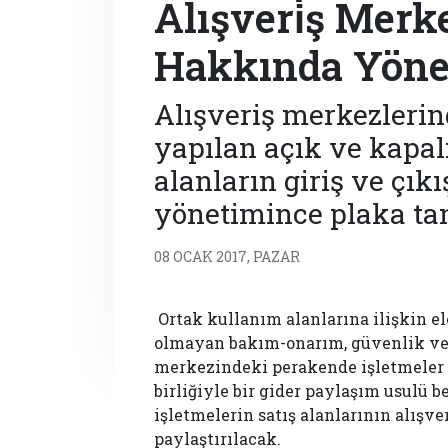
Alışveri̇ş Merke
Hakkında Yönetme
Alışveriş merkezlerin
yapılan açık ve kapalı
alanların giriş ve çık
yönetimince plaka tan
08 OCAK 2017, PAZAR
Ortak kullanım alanlarına ilişkin el
olmayan bakım-onarım, güvenlik ve te
merkezindeki perakende işletmeler i
birliğiyle bir gider paylaşım usul
işletmelerin satış alanlarının alışv
paylaştırılacak.