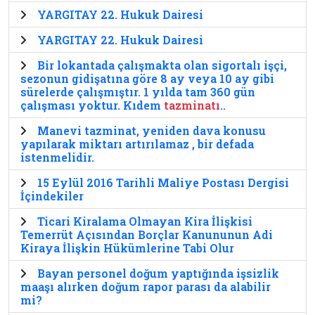
YARGITAY 22. Hukuk Dairesi
YARGITAY 22. Hukuk Dairesi
Bir lokantada çalışmakta olan sigortalı işçi,
sezonun gidişatına göre 8 ay veya 10 ay gibi
sürelerde çalışmıştır. 1 yılda tam 360 gün
çalışması yoktur. Kıdem
tazminatı
..
Manevi tazminat, yeniden dava konusu
yapılarak miktarı artırılamaz , bir defada
istenmelidir.
15 Eylül 2016 Tarihli Maliye Postası Dergisi
İçindekiler
Ticari Kiralama Olmayan Kira İlişkisi
Temerrüt Açısından Borçlar Kanununun Adi
Kiraya İlişkin Hükümlerine Tabi Olur
Bayan personel doğum yaptığında işsizlik
maaşı alırken doğum rapor parası da alabilir
mi?