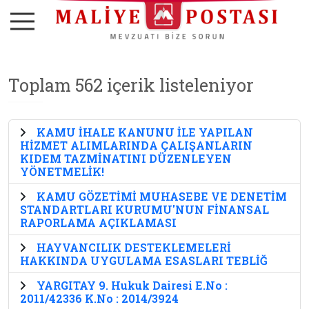
Toplam 562 içerik listeleniyor
KAMU İHALE KANUNU İLE YAPILAN
HİZMET ALIMLARINDA ÇALIŞANLARIN
KIDEM TAZMİNATINI DÜZENLEYEN
YÖNETMELİK!
KAMU GÖZETİMİ MUHASEBE VE DENETİM
STANDARTLARI KURUMU'NUN FİNANSAL
RAPORLAMA AÇIKLAMASI
HAYVANCILIK DESTEKLEMELERİ
HAKKINDA UYGULAMA ESASLARI TEBLİĞ
YARGITAY 9. Hukuk Dairesi E.No :
2011/42336 K.No : 2014/3924