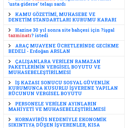
'usta giderse' telaşı sardı
KAMU GÖZETİMİ, MUHASEBE VE
DENETİM STANDARTLARI KURUMU KARARI
Hazine 30 yıl sonra site bahçesi için ?işgal
tazminatı
? istedi
ARAÇ MUAYENE ÜCRETLERİNDE GECİKME
BEDELİ - Erdoğan ARSLAN
ÇALIŞANLARA VERİLEN RAMAZAN
PAKETLERİNİN VERGİSEL BOYUTU VE
MUHASEBELEŞTİRİLMESİ
İŞ KAZASI SONUCU SOSYAL GÜVENLİK
KURUMUNCA KUSURLU İŞVERENE YAPILAN
RÜCUNUN VERGİSEL BOYUTU
PERSONELE VERİLEN AYINLARIN
MAHİYETİ VE MUHASEBELEŞTİRİLMESİ
KORNAVİRÜS NEDENİYLE EKONOMİK
SIKINTIYA DÜŞEN İŞVERENLER, KISA