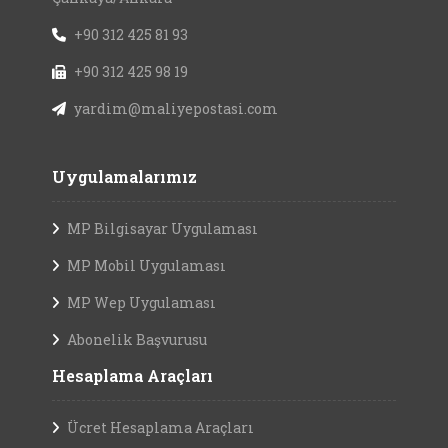
+90 312 425 81 93
+90 312 425 98 19
yardim@maliyepostasi.com
Uygulamalarımız
MP Bilgisayar Uygulaması
MP Mobil Uygulaması
MP Wep Uygulaması
Abonelik Başvurusu
Hesaplama Araçları
Ücret Hesaplama Araçları