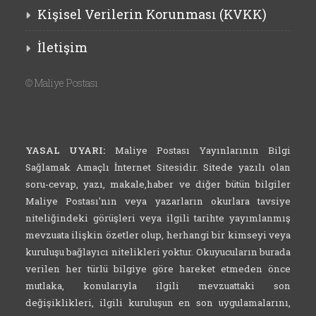
Kişisel Verilerin Korunması (KVKK)
İletişim
©
Maliye Postası
YASAL UYARI:
Maliye Postası Yayınlarının Bilgi
Sağlamak Amaçlı İnternet Sitesidir. Sitede yazılı olan
soru-cevap, yazı, makale,haber ve diğer bütün bilgiler
Maliye Postası'nın veya yazarların okurlara tavsiye
niteliğindeki görüşleri veya ilgili tarihte yayımlanmış
mevzuata ilişkin özetler olup, herhangi bir kimseyi veya
kuruluşu bağlayıcı nitelikleri yoktur. Okuyucuların burada
verilen her türlü bilgiye göre hareket etmeden önce
mutlaka, konularıyla ilgili mevzuattaki son
değişiklikleri, ilgili kuruluşun en son uygulamalarını,