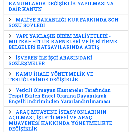
KANUNLARDA DEĞİŞİKLİK YAPILMASINA
DAİR KANUN
MALİYE BAKANLIĞI KUR FARKINDA SON
SÖZÜ SÖYLEDİ
YAPI YAKLAŞIK BİRİM MALİYETLERİ -
MÜTEAHHİTLİK KARNELERİ VE İŞ BİTİRME
BELGELERİ KATSAYILARINDA ARTIŞ
İŞVEREN İLE İŞÇİ ARASINDAKİ
SÖZLEŞMELER
KAMU İHALE YÖNETMELİK VE
TEBLİĞLERİNDE DEĞİŞİKLİK
Yetkili Olmayan Hastaneler Tarafından
Tespit Edilen Engel Oranına Dayanılarak
Engelli İndiriminden Yararlandırılmaması
ARAÇ MUAYENE İSTASYONLARININ
AÇILMASI, İŞLETİLMESİ VE ARAÇ
MUAYENESİ HAKKINDA YÖNETMELİKTE
DEĞİŞİKLİK