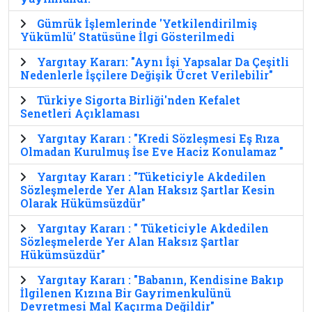
Gümrük İşlemlerinde 'Yetkilendirilmiş
Yükümlü’ Statüsüne İlgi Gösterilmedi
Yargıtay Kararı: "Aynı İşi Yapsalar Da Çeşitli
Nedenlerle İşçilere Değişik Ücret Verilebilir"
Türkiye Sigorta Birliği'nden Kefalet
Senetleri Açıklaması
Yargıtay Kararı : "Kredi Sözleşmesi Eş Rıza
Olmadan Kurulmuş İse Eve Haciz Konulamaz "
Yargıtay Kararı : "Tüketiciyle Akdedilen
Sözleşmelerde Yer Alan Haksız Şartlar Kesin
Olarak Hükümsüzdür"
Yargıtay Kararı : " Tüketiciyle Akdedilen
Sözleşmelerde Yer Alan Haksız Şartlar
Hükümsüzdür"
Yargıtay Kararı : "Babanın, Kendisine Bakıp
İlgilenen Kızına Bir Gayrimenkulünü
Devretmesi Mal Kaçırma Değildir"