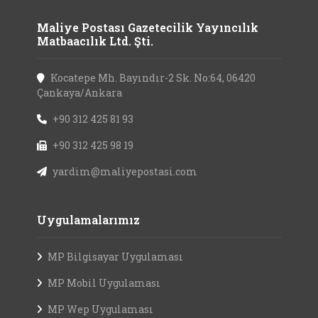
Maliye Postası Gazetecilik Yayıncılık
Matbaacılık Ltd. Şti.
Kocatepe Mh. Bayındır-2 Sk. No:64, 06420
Çankaya/Ankara
+90 312 425 81 93
+90 312 425 98 19
yardim@maliyepostasi.com
Uygulamalarımız
MP Bilgisayar Uygulaması
MP Mobil Uygulaması
MP Wep Uygulaması