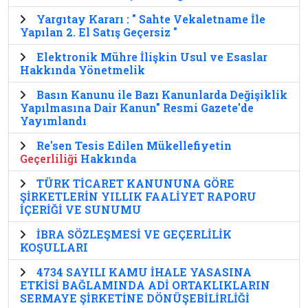
Yargıtay Kararı : " Sahte Vekaletname İle
Yapılan 2. El Satış Geçersiz "
Elektronik Mühre İlişkin Usul ve Esaslar
Hakkında Yönetmelik
Basın Kanunu ile Bazı Kanunlarda Değişiklik
Yapılmasına Dair Kanun" Resmi Gazete'de
Yayımlandı
Re'sen Tesis Edilen Mükellefiyetin
Geçerliliği
Hakkında
TÜRK TİCARET KANUNUNA GÖRE
ŞİRKETLERİN YILLIK FAALİYET RAPORU
İÇERİĞİ VE SUNUMU
İBRA SÖZLEŞMESİ VE GEÇERLİLİK
KOŞULLARI
4734 SAYILI KAMU İHALE YASASINA
ETKİSİ BAĞLAMINDA ADİ ORTAKLIKLARIN
SERMAYE ŞİRKETİNE DÖNÜŞEBİLİRLİĞİ