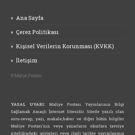
Ana Sayfa
Çerez Politikası
Kişisel Verilerin Korunması (KVKK)
İletişim
©
Maliye Postası
YASAL UYARI:
Maliye Postası Yayınlarının Bilgi
Sağlamak Amaçlı İnternet Sitesidir. Sitede yazılı olan
soru-cevap, yazı, makale,haber ve diğer bütün bilgiler
Maliye Postası'nın veya yazarların okurlara tavsiye
niteliğindeki görüşleri veya ilgili tarihte yayımlanmış