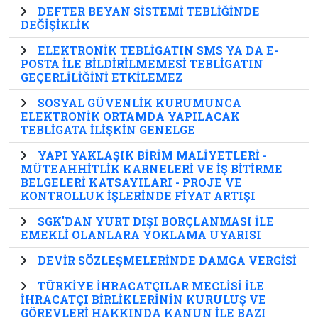
DEFTER BEYAN SİSTEMİ TEBLİĞİNDE
DEĞİŞİKLİK
ELEKTRONİK TEBLİGATIN SMS YA DA E-
POSTA İLE BİLDİRİLMEMESİ TEBLİGATIN
GEÇERLİLİĞİNİ ETKİLEMEZ
SOSYAL GÜVENLİK KURUMUNCA
ELEKTRONİK ORTAMDA YAPILACAK
TEBLİGATA İLİŞKİN GENELGE
YAPI YAKLAŞIK BİRİM MALİYETLERİ -
MÜTEAHHİTLİK KARNELERİ VE İŞ BİTİRME
BELGELERİ KATSAYILARI - PROJE VE
KONTROLLUK İŞLERİNDE FİYAT ARTIŞI
SGK'DAN YURT DIŞI BORÇLANMASI İLE
EMEKLİ OLANLARA YOKLAMA UYARISI
DEVİR SÖZLEŞMELERİNDE DAMGA VERGİSİ
TÜRKİYE İHRACATÇILAR MECLİSİ İLE
İHRACATÇI BİRLİKLERİNİN KURULUŞ VE
GÖREVLERİ HAKKINDA KANUN İLE BAZI