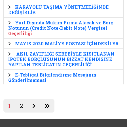
KARAYOLU TAŞIMA YÖNETMELİĞİNDE
DEĞİŞİKLİK
Yurt Dışında Mukim Firma Alacak ve Borç
Notunun (Credit Note-Debit Note) Vergisel
Geçerliliği
MAYIS 2020 MALİYE POSTASI İÇİNDEKİLER
AKIL ZAYIFLIĞI SEBEBİYLE KISITLANAN
İPOTEK BORÇLUSUNUN BİZZAT KENDİSİNE
YAPILAN TEBLİGATIN GEÇERLİLİĞİ
E-Tebligat Bilgilendirme Mesajının
Gönderilmemesi
1
2