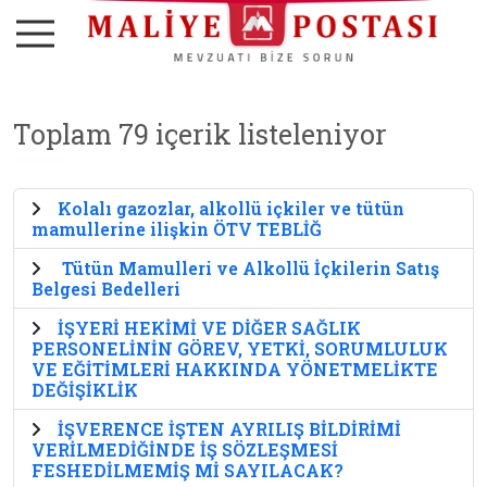
Toplam 79 içerik listeleniyor
Kolalı gazozlar, alkollü içkiler ve tütün
mamullerine ilişkin ÖTV TEBLİĞ
Tütün Mamulleri ve Alkollü İçkilerin Satış
Belgesi Bedelleri
İŞYERİ HEKİMİ VE DİĞER SAĞLIK
PERSONELİNİN GÖREV, YETKİ, SORUMLULUK
VE EĞİTİMLERİ HAKKINDA YÖNETMELİKTE
DEĞİŞİKLİK
İŞVERENCE İŞTEN AYRILIŞ BİLDİRİMİ
VERİLMEDİĞİNDE İŞ SÖZLEŞMESİ
FESHEDİLMEMİŞ Mİ SAYILACAK?