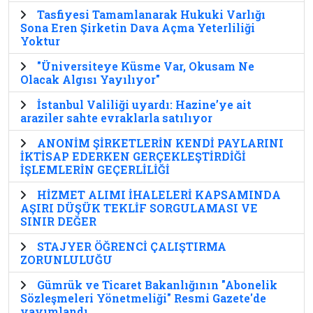
Tasfiyesi Tamamlanarak Hukuki Varlığı
Sona Eren Şirketin Dava Açma Yeterliliği
Yoktur
"Üniversiteye Küsme Var, Okusam Ne
Olacak Algısı Yayılıyor"
İstanbul Valiliği uyardı: Hazine’ye ait
araziler sahte evraklarla satılıyor
ANONİM ŞİRKETLERİN KENDİ PAYLARINI
İKTİSAP EDERKEN GERÇEKLEŞTİRDİĞİ
İŞLEMLERİN GEÇERLİLİĞİ
HİZMET ALIMI İHALELERİ KAPSAMINDA
AŞIRI DÜŞÜK TEKLİF SORGULAMASI VE
SINIR DEĞER
STAJYER ÖĞRENCİ ÇALIŞTIRMA
ZORUNLULUĞU
Gümrük ve Ticaret Bakanlığının "Abonelik
Sözleşmeleri Yönetmeliği" Resmi Gazete'de
yayımlandı.