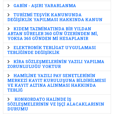
GABİN - AŞIRI YARARLANMA
TURİZMİ TEŞVİK KANUNUNDA
DEĞİŞİKLİK YAPILMASI HAKKINDA KANUN
KIDEM TAZMİNATINDA BİR YILDAN
ARTAN SÜRELER 360 GÜN ÜZERİNDEN Mİ,
YOKSA 365 GÜNDEN Mİ HESAPLANIR
ELEKTRONİK TEBLİGAT UYGULAMASI
TEBLİĞİNDE DEĞİŞİKLİK
KİRA SÖZLEŞMELERİNİN YAZILI YAPILMA
ZORUNLULUĞU YOKTUR
HAMİLİNE YAZILI PAY SENETLERİNİN
MERKEZİ KAYIT KURULUŞUNA BİLDİRİLMESİ
VE KAYIT ALTINA ALINMASI HAKKINDA
TEBLİĞ
KONKORDATO HALİNDE İŞ
SÖZLEŞMELERİNİN VE İŞÇİ ALACAKLARININ
DURUMU