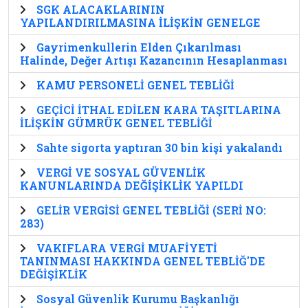
SGK ALACAKLARININ
YAPILANDIRILMASINA İLİŞKİN GENELGE
Gayrimenkullerin Elden Çıkarılması
Halinde, Değer Artışı Kazancının Hesaplanması
KAMU PERSONELİ GENEL TEBLİĞİ
GEÇİCİ İTHAL EDİLEN KARA TAŞITLARINA
İLİŞKİN GÜMRÜK GENEL TEBLİĞİ
Sahte sigorta yaptıran 30 bin kişi yakalandı
VERGİ VE SOSYAL GÜVENLİK
KANUNLARINDA DEĞİŞİKLİK YAPILDI
GELİR VERGİSİ GENEL TEBLİĞİ (SERİ NO:
283)
VAKIFLARA VERGİ MUAFİYETİ
TANINMASI HAKKINDA GENEL TEBLİĞ'DE
DEĞİŞİKLİK
Sosyal Güvenlik Kurumu Başkanlığı