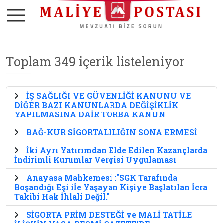
Toplam 349 içerik listeleniyor
İŞ SAĞLIĞI VE GÜVENLİĞİ KANUNU VE
DİĞER BAZI KANUNLARDA DEĞİŞİKLİK
YAPILMASINA DAİR TORBA KANUN
BAĞ-KUR SİGORTALILIĞIN SONA ERMESİ
İki Ayrı Yatırımdan Elde Edilen Kazançlarda
İndirimli Kurumlar Vergisi Uygulaması
Anayasa Mahkemesi :"SGK Tarafında
Boşandığı Eşi iİe Yaşayan Kişiye Başlatılan İcra
Takibi Hak İhlali Değil."
SİGORTA PRİM DESTEĞİ ve MALİ TATİLE