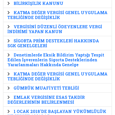
BİLİRKİŞİLİK KANUNU
KATMA DEĞER VERGİSİ GENEL UYGULAMA
TEBLİĞİNDE DEĞİŞİKLİK
VERGİSİNİ DÜZENLİ ÖDEYENLERE VERGİ
İNDİRİMİ YAPAN KANUN
SİGORTA PRİM DESTEKLERİ HAKKINDA
SGK GENELGELERİ
Denetimlerde Eksik Bildirim Yaptığı Tespit
Edilen İşverenlerin Sigorta Desteklerinden
Yararlanmaları Hakkında Genelge
KATMA DEĞER VERGİSİ GENEL UYGULAMA
TEBLİĞİNDE DEĞİŞİKLİK
GÜMRÜK MUAFİYETİ TEBLİĞİ
EMLAK VERGİSİNE ESAS TAKDİR
DEĞERLERİNİN BELİRLENMESİ
1 OCAK 2018'DE BAŞLAYAN YÜKÜMLÜLÜK