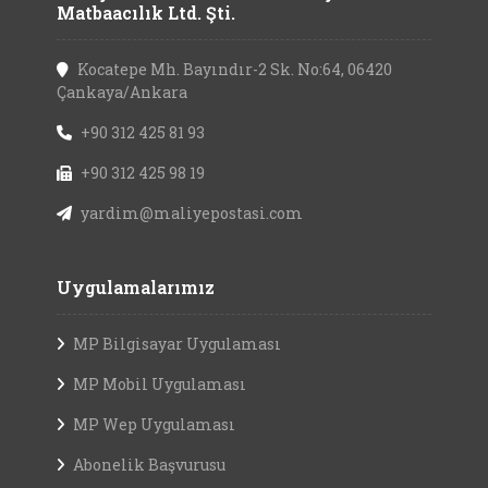
Matbaacılık Ltd. Şti.
Kocatepe Mh. Bayındır-2 Sk. No:64, 06420
Çankaya/Ankara
+90 312 425 81 93
+90 312 425 98 19
yardim@maliyepostasi.com
Uygulamalarımız
MP Bilgisayar Uygulaması
MP Mobil Uygulaması
MP Wep Uygulaması
Abonelik Başvurusu