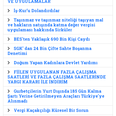
VE UYGULAMALAR
İş-Kur’u Dolandırdılar
Taşınmaz ve taşınmaz niteliği taşıyan mal
ve hakların satışında katma değer vergisi
uygulaması hakkında Sirküler
BES'ten Yaklaşık 690 Bin Kişi Caydı
SGK' dan 24 Bin Çifte Sahte Boşanma
Denetimi
Doğum Yapan Kadınlara Devlet Yardımı
FİİLEN UYGULANAN FAZLA ÇALIŞMA
SAATLERİ VE FAZLA ÇALIŞMA SAATLERİNDE
YARGI KARARI İLE İNDİRİM
Gurbetçilerin Yurt Dışında 185 Gün Kalma
Şartı Yerine Getirilmeyen Araçları Türkiye'ye
Alınmadı
Vergi Kaçakçılığı Küresel Bir Sorun