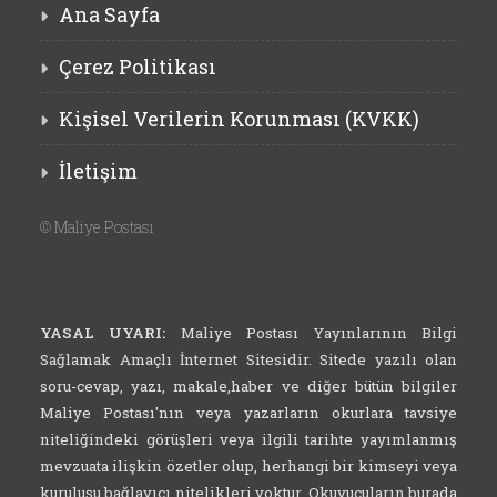
Ana Sayfa
Çerez Politikası
Kişisel Verilerin Korunması (KVKK)
İletişim
©
Maliye Postası
YASAL UYARI:
Maliye Postası Yayınlarının Bilgi
Sağlamak Amaçlı İnternet Sitesidir. Sitede yazılı olan
soru-cevap, yazı, makale,haber ve diğer bütün bilgiler
Maliye Postası'nın veya yazarların okurlara tavsiye
niteliğindeki görüşleri veya ilgili tarihte yayımlanmış
mevzuata ilişkin özetler olup, herhangi bir kimseyi veya
kuruluşu bağlayıcı nitelikleri yoktur. Okuyucuların burada