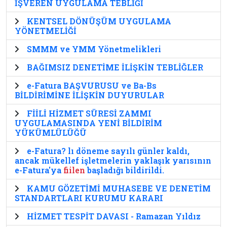
İŞVEREN UYGULAMA TEBLİĞİ
KENTSEL DÖNÜŞÜM UYGULAMA
YÖNETMELİĞİ
SMMM ve YMM Yönetmelikleri
BAĞIMSIZ DENETİME İLİŞKİN TEBLİĞLER
e-Fatura BAŞVURUSU ve Ba-Bs
BİLDİRİMİNE İLİŞKİN DUYURULAR
FİİLİ HİZMET SÜRESİ ZAMMI
UYGULAMASINDA YENİ BİLDİRİM
YÜKÜMLÜLÜĞÜ
e-Fatura? lı döneme sayılı günler kaldı,
ancak mükellef işletmelerin yaklaşık yarısının
e-Fatura'ya
fiilen
başladığı bildirildi.
KAMU GÖZETİMİ MUHASEBE VE DENETİM
STANDARTLARI KURUMU KARARI
HİZMET TESPİT DAVASI - Ramazan Yıldız