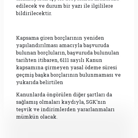
edilecek ve durum bir yazı ile ilgililere
bildirilecektir.
Kapsama giren borçlarının yeniden
yapılandırılması amacıyla başvuruda
bulunan borçluların, başvuruda bulunulan
tarihten itibaren, 6111 sayılı Kanun
kapsamına girmeyen yasal ödeme süresi
geçmiş başka borçlarının bulunmaması ve
yukarıda belirtilen
Kanunlarda öngörülen diğer şartları da
sağlamış olmaları kaydıyla, SGK’nın
teşvik ve indirimlerden yararlanmaları
mümkün olacak.