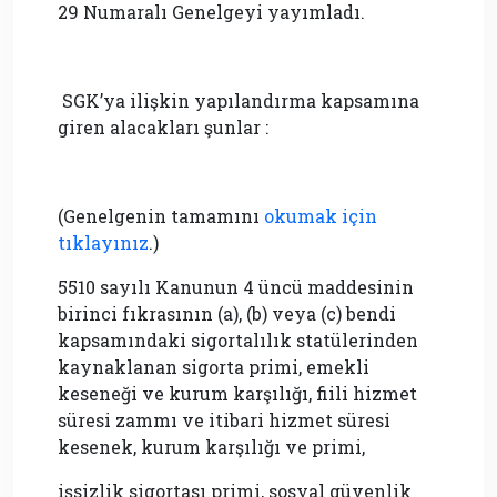
29 Numaralı Genelgeyi yayımladı.
SGK’ya ilişkin yapılandırma kapsamına
giren alacakları şunlar :
(Genelgenin tamamını
okumak için
tıklayınız
.)
5510 sayılı Kanunun 4 üncü maddesinin
birinci fıkrasının (a), (b) veya (c) bendi
kapsamındaki sigortalılık statülerinden
kaynaklanan sigorta primi, emekli
keseneği ve kurum karşılığı, fiili hizmet
süresi zammı ve itibari hizmet süresi
kesenek, kurum karşılığı ve primi,
işsizlik sigortası primi, sosyal güvenlik