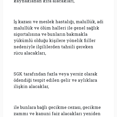
kaynaklanan kira alacakları,
İş kazası ve meslek hastalığı, malullük, adi
malullük ve ölüm halleri ile genel sağlık
sigortalısına ve bunların bakmakla
yükümlü olduğu kişilere yönelik fiiller
nedeniyle ilgililerden tahsili gereken
rücu alacakları,
SGK tarafından fazla veya yersiz olarak
ödendiği tespit edilen gelir ve aylıklara
ilişkin alacaklar,
ile bunlara bağlı gecikme cezası, gecikme
zammı ve kanuni faiz alacakları yeniden