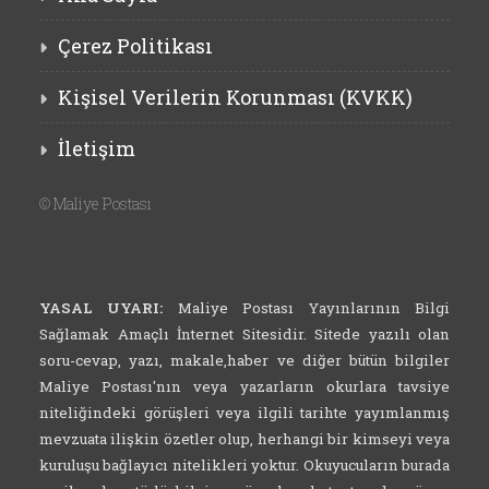
Çerez Politikası
Kişisel Verilerin Korunması (KVKK)
İletişim
©
Maliye Postası
YASAL UYARI:
Maliye Postası Yayınlarının Bilgi
Sağlamak Amaçlı İnternet Sitesidir. Sitede yazılı olan
soru-cevap, yazı, makale,haber ve diğer bütün bilgiler
Maliye Postası'nın veya yazarların okurlara tavsiye
niteliğindeki görüşleri veya ilgili tarihte yayımlanmış
mevzuata ilişkin özetler olup, herhangi bir kimseyi veya
kuruluşu bağlayıcı nitelikleri yoktur. Okuyucuların burada