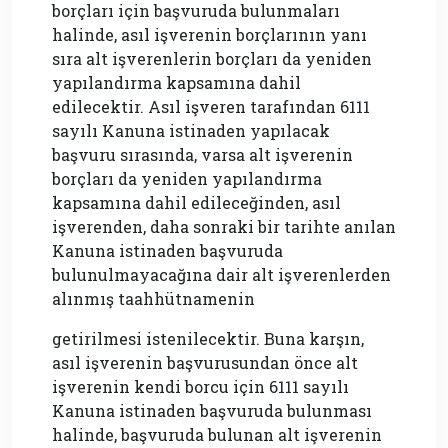
borçları için başvuruda bulunmaları
halinde, asıl işverenin borçlarının yanı
sıra alt işverenlerin borçları da yeniden
yapılandırma kapsamına dahil
edilecektir. Asıl işveren tarafından 6111
sayılı Kanuna istinaden yapılacak
başvuru sırasında, varsa alt işverenin
borçları da yeniden yapılandırma
kapsamına dahil edileceğinden, asıl
işverenden, daha sonraki bir tarihte anılan
Kanuna istinaden başvuruda
bulunulmayacağına dair alt işverenlerden
alınmış taahhütnamenin
getirilmesi istenilecektir. Buna karşın,
asıl işverenin başvurusundan önce alt
işverenin kendi borcu için 6111 sayılı
Kanuna istinaden başvuruda bulunması
halinde, başvuruda bulunan alt işverenin