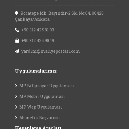
Kocatepe Mh. Bayındır-2 Sk. No:64, 06420
Çankaya/Ankara
+90 312 425 81 93
+90 312 425 98 19
yardim@maliyepostasi.com
Uygulamalarımız
MP Bilgisayar Uygulaması
MP Mobil Uygulaması
MP Wep Uygulaması
Abonelik Başvurusu
Hesaplama Araçları