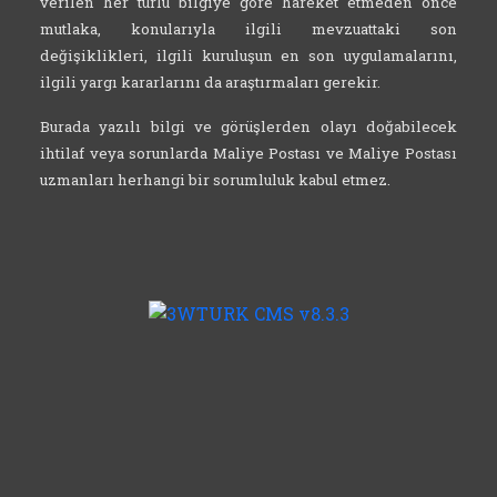
verilen her türlü bilgiye göre hareket etmeden önce
mutlaka, konularıyla ilgili mevzuattaki son
değişiklikleri, ilgili kuruluşun en son uygulamalarını,
ilgili yargı kararlarını da araştırmaları gerekir.
Burada yazılı bilgi ve görüşlerden olayı doğabilecek
ihtilaf veya sorunlarda Maliye Postası ve Maliye Postası
uzmanları herhangi bir sorumluluk kabul etmez.