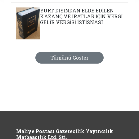
YURT DIŞINDAN ELDE EDİLEN
KAZANÇ VE İRATLAR İÇİN VERGİ
GELİR VERGİSİ İSTİSNASI
Tümünü Göster
Maliye Postası Gazetecilik Yayıncılık
Matbaacılık Ltd. Şti.