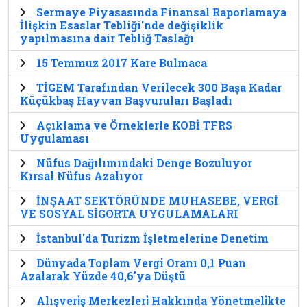
Sermaye Piyasasında Finansal Raporlamaya
İlişkin Esaslar Tebliği'nde değişiklik
yapılmasına dair Tebliğ Taslağı
15 Temmuz 2017 Kare Bulmaca
TİGEM Tarafından Verilecek 300 Başa Kadar
Küçükbaş Hayvan Başvuruları Başladı
Açıklama ve Örneklerle KOBİ TFRS
Uygulaması
Nüfus Dağılımındaki Denge Bozuluyor
Kırsal Nüfus Azalıyor
İNŞAAT SEKTÖRÜNDE MUHASEBE, VERGİ
VE SOSYAL SİGORTA UYGULAMALARI
İstanbul'da Turizm İşletmelerine Denetim
Dünyada Toplam Vergi Oranı 0,1 Puan
Azalarak Yüzde 40,6'ya Düştü
Alışveri̇ş Merkezleri̇ Hakkında Yönetmeli̇kte