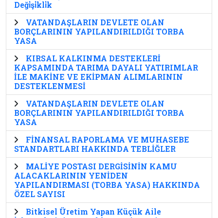
Deği̇şi̇kli̇k
VATANDAŞLARIN DEVLETE OLAN
BORÇLARININ YAPILANDIRILDIĞI TORBA
YASA
KIRSAL KALKINMA DESTEKLERİ
KAPSAMINDA TARIMA DAYALI YATIRIMLAR
İLE MAKİNE VE EKİPMAN ALIMLARININ
DESTEKLENMESİ
VATANDAŞLARIN DEVLETE OLAN
BORÇLARININ YAPILANDIRILDIĞI TORBA
YASA
FİNANSAL RAPORLAMA VE MUHASEBE
STANDARTLARI HAKKINDA TEBLİĞLER
MALİYE POSTASI DERGİSİNİN KAMU
ALACAKLARININ YENİDEN
YAPILANDIRMASI (TORBA YASA) HAKKINDA
ÖZEL SAYISI
Bitkisel Üretim Yapan Küçük Aile