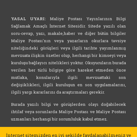
YASAL UYARI:
Maliye Postası Yayınlarının Bilgi
Sağlamak Amaçlı İnternet Sitesidir. Sitede yazılı olan
soru-cevap, yazı, makale,haber ve diğer bütün bilgiler
Maliye Postası'nın veya yazarların okurlara tavsiye
niteliğindeki görüşleri veya ilgili tarihte yayımlanmış
mevzuata ilişkin özetler olup, herhangi bir kimseyi veya
kuruluşu bağlayıcı nitelikleri yoktur. Okuyucuların burada
verilen her türlü bilgiye göre hareket etmeden önce
mutlaka, konularıyla ilgili mevzuattaki son
değişiklikleri, ilgili kuruluşun en son uygulamalarını,
ilgili yargı kararlarını da araştırmaları gerekir.
Burada yazılı bilgi ve görüşlerden olayı doğabilecek
ihtilaf veya sorunlarda Maliye Postası ve Maliye Postası
uzmanları herhangi bir sorumluluk kabul etmez.
İnternet sitemizden en iyi şekilde faydalanabilmeniz ve