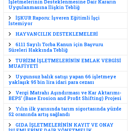
İşletmelerinin Desteklenmesine Dair Kararın
Uygulanmasına İlişkin Tebliğ
İŞKUR Raporu: İşveren Eğitimli İşçi
İstemiyor
HAYVANCILIK DESTEKLEMELERİ
6111 Sayılı Torba Kanun için Başvuru
Süreleri Hakkında Tebliğ
TURİZM İŞLETMELERİNİN EMLAK VERGİSİ
MUAFİYETİ
Uygunsuz balık satışı yapan 66 işletmeye
yaklaşık 95 bin lira idari para cezası
Vergi Matrahı Aşındırması ve Kar Aktarımı-
BEPS’ (Base Erosion and Profit Shifting) Projesi
Yılın ilk yarısında tarım sigortasında yüzde
52 oranında artış sağlandı
GIDA İŞLETMELERİNİN KAYIT VE ONAY
İŞLEMLERİNE DAİR YÖNETMELİK