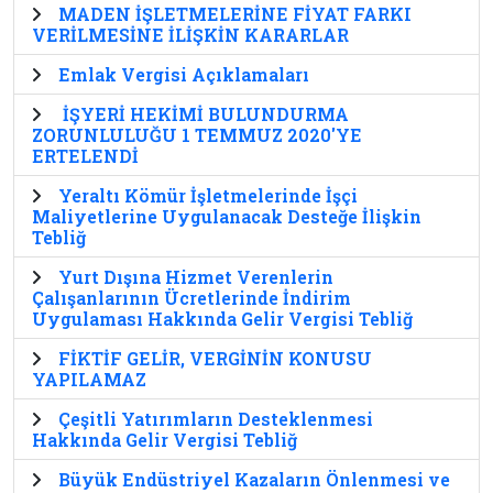
MADEN İŞLETMELERİNE FİYAT FARKI
VERİLMESİNE İLİŞKİN KARARLAR
Emlak Vergisi Açıklamaları
İŞYERİ HEKİMİ BULUNDURMA
ZORUNLULUĞU 1 TEMMUZ 2020'YE
ERTELENDİ
Yeraltı Kömür İşletmelerinde İşçi
Maliyetlerine Uygulanacak Desteğe İlişkin
Tebliğ
Yurt Dışına Hizmet Verenlerin
Çalışanlarının Ücretlerinde İndirim
Uygulaması Hakkında Gelir Vergisi Tebliğ
FİKTİF GELİR, VERGİNİN KONUSU
YAPILAMAZ
Çeşitli Yatırımların Desteklenmesi
Hakkında Gelir Vergisi Tebliğ
Büyük Endüstriyel Kazaların Önlenmesi ve