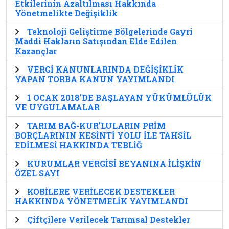
Etkilerinin Azaltılması Hakkında
Yönetmelikte Değişiklik
Teknoloji Geliştirme Bölgelerinde Gayri
Maddi Hakların Satışından Elde Edilen
Kazançlar
VERGİ KANUNLARINDA DEĞİŞİKLİK
YAPAN TORBA KANUN YAYIMLANDI
1 OCAK 2018'DE BAŞLAYAN YÜKÜMLÜLÜK
VE UYGULAMALAR
TARIM BAĞ-KUR'LULARIN PRİM
BORÇLARININ KESİNTİ YOLU İLE TAHSİL
EDİLMESİ HAKKINDA TEBLİĞ
KURUMLAR VERGİSİ BEYANINA İLİŞKİN
ÖZEL SAYI
KOBİLERE VERİLECEK DESTEKLER
HAKKINDA YÖNETMELİK YAYIMLANDI
Çiftçilere Verilecek Tarımsal Destekler