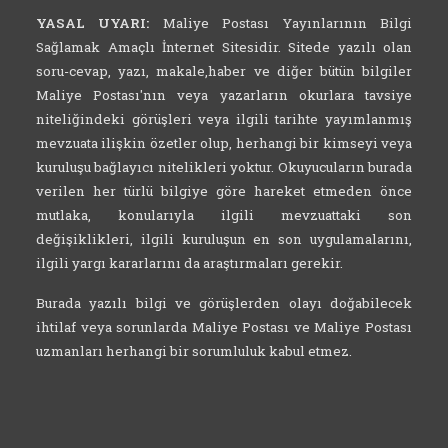
YASAL UYARI:
Maliye Postası Yayınlarının Bilgi
Sağlamak Amaçlı İnternet Sitesidir. Sitede yazılı olan
soru-cevap, yazı, makale,haber ve diğer bütün bilgiler
Maliye Postası'nın veya yazarların okurlara tavsiye
niteliğindeki görüşleri veya ilgili tarihte yayımlanmış
mevzuata ilişkin özetler olup, herhangi bir kimseyi veya
kuruluşu bağlayıcı nitelikleri yoktur. Okuyucuların burada
verilen her türlü bilgiye göre hareket etmeden önce
mutlaka, konularıyla ilgili mevzuattaki son
değişiklikleri, ilgili kuruluşun en son uygulamalarını,
ilgili yargı kararlarını da araştırmaları gerekir.
Burada yazılı bilgi ve görüşlerden olayı doğabilecek
ihtilaf veya sorunlarda Maliye Postası ve Maliye Postası
uzmanları herhangi bir sorumluluk kabul etmez.