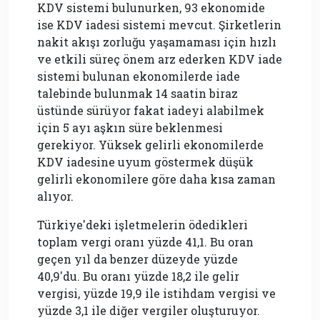
KDV sistemi bulunurken, 93 ekonomide
ise KDV iadesi sistemi mevcut. Şirketlerin
nakit akışı zorluğu yaşamaması için hızlı
ve etkili süreç önem arz ederken KDV iade
sistemi bulunan ekonomilerde iade
talebinde bulunmak 14 saatin biraz
üstünde sürüyor fakat iadeyi alabilmek
için 5 ayı aşkın süre beklenmesi
gerekiyor. Yüksek gelirli ekonomilerde
KDV iadesine uyum göstermek düşük
gelirli ekonomilere göre daha kısa zaman
alıyor.
Türkiye'deki işletmelerin ödedikleri
toplam vergi oranı yüzde 41,1. Bu oran
geçen yıl da benzer düzeyde yüzde
40,9'du. Bu oranı yüzde 18,2 ile gelir
vergisi, yüzde 19,9 ile istihdam vergisi ve
yüzde 3,1 ile diğer vergiler oluşturuyor.