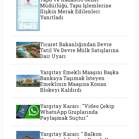
Müdürlüğü, Tapu İşlemlerine
İlişkin Merak Edilenleri
Yanıtladı
Ticaret Bakanlığından Devre
Tatil Ve Devre Mülk Satışlarına
Dair Uyarı
Yargıtay Emekli Maaşını Başka
Bankaya Taşımak İsteyen
Emeklinin Maaşına Konan
Blokeyi Kaldırdı
Yargıtay Kararı : "Video Çekip
WhatsApp Gruplarında
Paylaşmak Suçtur."
Yargıtay Kararı: " Balkon