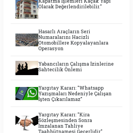
Kapatma İşlemleri Kaçak Yapı
Olarak Değerlendirilebilir."
Hasarlı Araçların Seri
Numaralarını Hacizli
Otomobillere Kopyalayanlara
Operasyon
Yabancıların Çalışma İzinlerine
Sahtecilik Önlemi
Yargıtay Kararı: "Whatsapp
Yazışmaları Nedeniyle Çalışan
İşten Çıkarılamaz"
Yargıtay Kararı: "Kira
Sözleşmesinden Sonra
İmzalanan Tahliye
Taahhütnamesi Geçerlidir"