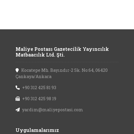
Maliye Postası Gazetecilik Yayıncılık
Matbaacılık Ltd. Şti.
Kocatepe Mh. Bayındır-2 Sk. No:64, 06420
Çankaya/Ankara
+90 312 425 81 93
+90 312 425 98 19
yardim@maliyepostasi.com
Uygulamalarımız