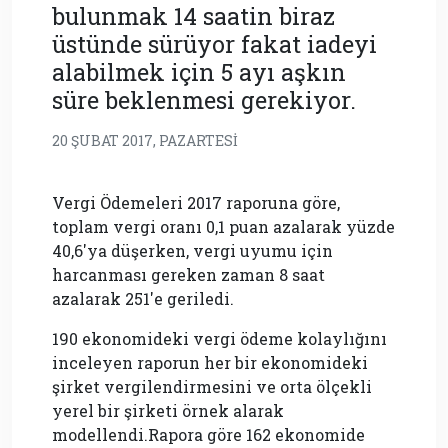
bulunmak 14 saatin biraz
üstünde sürüyor fakat iadeyi
alabilmek için 5 ayı aşkın
süre beklenmesi gerekiyor.
20 ŞUBAT 2017, PAZARTESI
Vergi Ödemeleri 2017 raporuna göre,
toplam vergi oranı 0,1 puan azalarak yüzde
40,6'ya düşerken, vergi uyumu için
harcanması gereken zaman 8 saat
azalarak 251'e geriledi.
190 ekonomideki vergi ödeme kolaylığını
inceleyen raporun her bir ekonomideki
şirket vergilendirmesini ve orta ölçekli
yerel bir şirketi örnek alarak
modellendi.Rapora göre 162 ekonomide