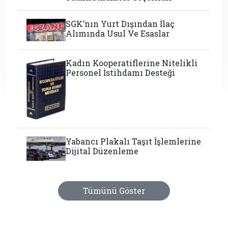
SGK’nın Yurt Dışından İlaç
Alımında Usul Ve Esaslar
Kadın Kooperatiflerine Nitelikli
Personel İstihdamı Desteği
Yabancı Plakalı Taşıt İşlemlerine
Dijital Düzenleme
Tümünü Göster