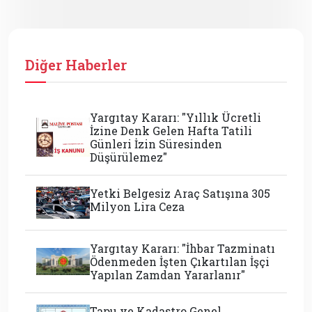
Diğer Haberler
Yargıtay Kararı: "Yıllık Ücretli
İzine Denk Gelen Hafta Tatili
Günleri İzin Süresinden
Düşürülemez"
Yetki Belgesiz Araç Satışına 305
Milyon Lira Ceza
Yargıtay Kararı: "İhbar Tazminatı
Ödenmeden İşten Çıkartılan İşçi
Yapılan Zamdan Yararlanır"
Tapu ve Kadastro Genel