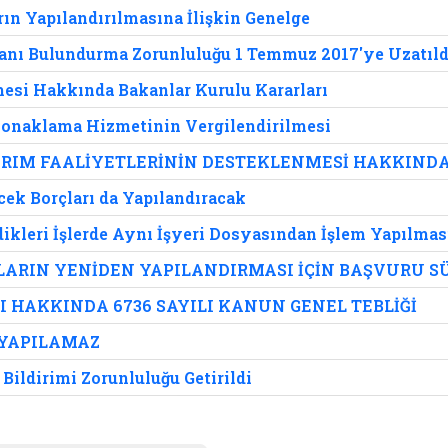
rın Yapılandırılmasına İlişkin Genelge
manı Bulundurma Zorunluluğu 1 Temmuz 2017'ye Uzatıld
esi Hakkında Bakanlar Kurulu Kararları
 Konaklama Hizmetinin Vergilendirilmesi
ARIM FAALİYETLERİNİN DESTEKLENMESİ HAKKINDA
ek Borçları da Yapılandıracak
rdikleri İşlerde Aynı İşyeri Dosyasından İşlem Yapılmas
LARIN YENİDEN YAPILANDIRMASI İÇİN BAŞVURU SÜ
 HAKKINDA 6736 SAYILI KANUN GENEL TEBLİĞİ
 YAPILAMAZ
Bildirimi Zorunluluğu Getirildi