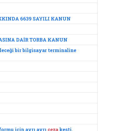
KINDA 6639 SAYILI KANUN
MASINA DAİR TORBA KANUN
leceği bir bilgisayar terminaline
formu için ayrı ayrı
ceza
kesti.