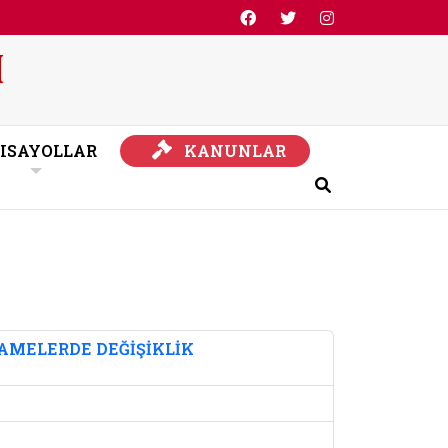
KANUNLAR
ISAYOLLAR
KANUNLAR
Ara
MELERDE DEĞİŞİKLİK