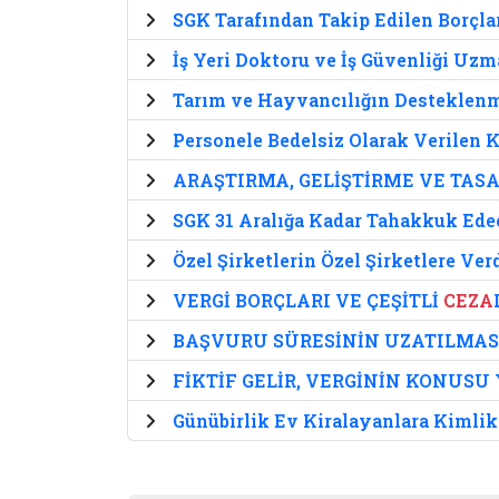
SGK Tarafından Takip Edilen Borçla
İş Yeri Doktoru ve İş Güvenliği Uz
Tarım ve Hayvancılığın Desteklenm
Personele Bedelsiz Olarak Verilen
ARAŞTIRMA, GELİŞTİRME VE TAS
SGK 31 Aralığa Kadar Tahakkuk Edec
Özel Şirketlerin Özel Şirketlere Ve
VERGİ BORÇLARI VE ÇEŞİTLİ
CEZA
BAŞVURU SÜRESİNİN UZATILMASI
FİKTİF GELİR, VERGİNİN KONUSU
Günübirlik Ev Kiralayanlara Kimlik 