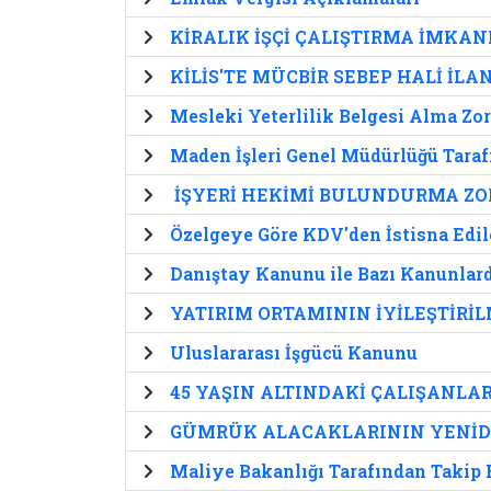
KİRALIK İŞÇİ ÇALIŞTIRMA İMKAN
KİLİS'TE MÜCBİR SEBEP HALİ İLAN
Mesleki Yeterlilik Belgesi Alma Zor
Maden İşleri Genel Müdürlüğü Taraf
İŞYERİ HEKİMİ BULUNDURMA ZO
Özelgeye Göre KDV'den İstisna Edil
Danıştay Kanunu ile Bazı Kanunlar
YATIRIM ORTAMININ İYİLEŞTİRİ
Uluslararası İşgücü Kanunu
45 YAŞIN ALTINDAKİ ÇALIŞANLAR
GÜMRÜK ALACAKLARININ YENİDE
Maliye Bakanlığı Tarafından Takip E