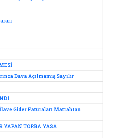
ararı
MESİ
ınca Dava Açılmamış Sayılır
NDI
İlave Gider Faturaları Matrahtan
ER YAPAN TORBA YASA