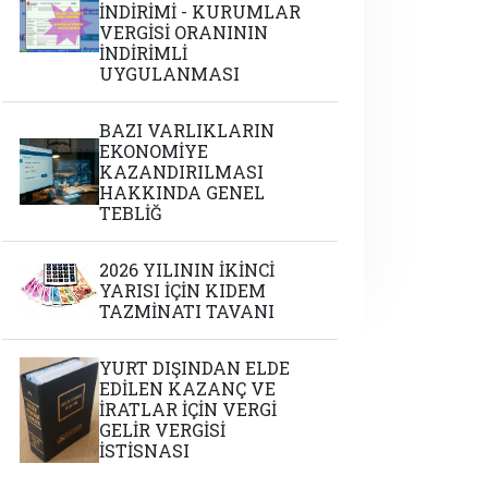
İNDİRİMİ - KURUMLAR
VERGİSİ ORANININ
İNDİRİMLİ
UYGULANMASI
BAZI VARLIKLARIN
EKONOMİYE
KAZANDIRILMASI
HAKKINDA GENEL
TEBLİĞ
2026 YILININ İKİNCİ
YARISI İÇİN KIDEM
TAZMİNATI TAVANI
YURT DIŞINDAN ELDE
EDİLEN KAZANÇ VE
İRATLAR İÇİN VERGİ
GELİR VERGİSİ
İSTİSNASI