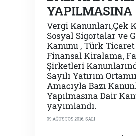
YAPILMASINA
Vergi Kanunları,Çek K
Sosyal Sigortalar ve G
Kanunu , Türk Ticare
Finansal Kiralama, F
Şirketleri Kanunların
Sayılı Yatırım Ortamın
Amacıyla Bazı Kanunl
Yapılmasına Dair Kan
yayımlandı.
09 AĞUSTOS 2016, SALI