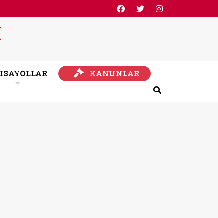
KANUNLAR
ISAYOLLAR
KANUNLAR
Ara