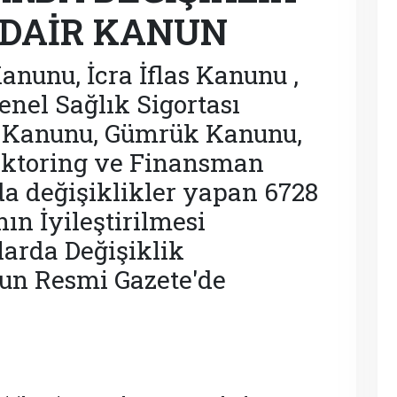
 DAİR KANUN
anunu, İcra İflas Kanunu ,
enel Sağlık Sigortası
t Kanunu, Gümrük Kanunu,
aktoring ve Finansman
da değişiklikler yapan 6728
ın İyileştirilmesi
arda Değişiklik
un Resmi Gazete'de