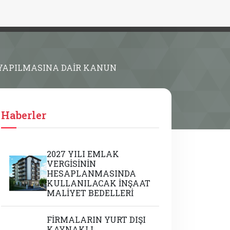
 YAPILMASINA DAİR KANUN
Haberler
2027 YILI EMLAK
VERGİSİNİN
HESAPLANMASINDA
KULLANILACAK İNŞAAT
MALİYET BEDELLERİ
FİRMALARIN YURT DIŞI
KAYNAKLI