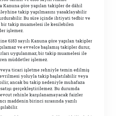
 Kanuna göre yapılan takipler de dâhil
aleyhine takip yapılmasını yasaklayabilir
rdurabilir. Bu süre içinde ihtiyati tedbir ve
 bir takip muamelesi ile kesilebilen
er işlemez.
ine 6183 sayılı Kanuna göre yapılan takipler
pılamaz ve evvelce başlamış takipler durur,
rarları uygulanmaz; bir takip muamelesi ile
ren müddetler işlemez.
 veya ticari işletme rehniyle temin edilmiş
vrilmesi yoluyla takip başlatılabilir veya
bilir; ancak bu takip nedeniyle muhafaza
 satışı gerçekleştirilemez. Bu durumda
mevcut rehinle karşılanamayacak faizler
ncı maddenin birinci sırasında yazılı
pılabilir.