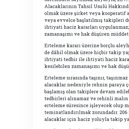
Alacaklarının Tahsil Usulü Hakkında
olmak üzere şirket veya kooperatif 
veya evvelce başlatılmış takipleri du
ihtiyati haciz kararları uygulanmaz;
zamanaşımı ve hak düşüren müddetl
Erteleme kararı üzerine borçlu aleyh
de dâhil olmak üzere hiçbir takip ya
ihtiyati tedbir ile ihtiyati haciz ka
kesilebilen zamanaşımı ve hak düşü
Erteleme sırasında taşınır, taşınmaz
alacaklar nedeniyle rehnin paraya çe
başlamış olan takiplere devam edile
tedbirleri alınamaz ve rehinli malın
erteleme süresince işleyecek olup 
teminatlandırılmak zorundadır. 206 
alacaklar için haciz yoluyla takip ya