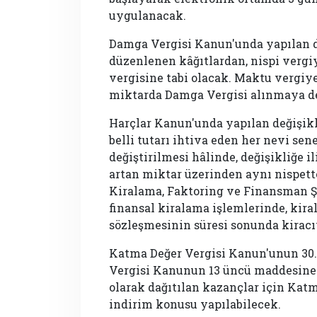
uygulanacak.
Damga Vergisi Kanun'unda yapılan de
düzenlenen kâğıtlardan, nispi vergi
vergisine tabi olacak. Maktu vergiye
miktarda Damga Vergisi alınmaya d
Harçlar Kanun'unda yapılan değişikl
belli tutarı ihtiva eden her nevi se
değiştirilmesi hâlinde, değişikliğe 
artan miktar üzerinden aynı nispette
Kiralama, Faktoring ve Finansman 
finansal kiralama işlemlerinde, kir
sözleşmesinin süresi sonunda kiracı
Katma Değer Vergisi Kanun'unun 30
Vergisi Kanunun 13 üncü maddesine g
olarak dağıtılan kazançlar için Kat
indirim konusu yapılabilecek.