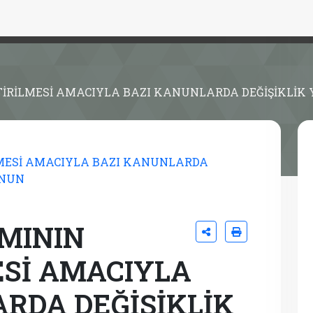
ŞTİRİLMESİ AMACIYLA BAZI KANUNLARDA DEĞİŞİKLİK
MININ
ESİ AMACIYLA
RDA DEĞİŞİKLİK