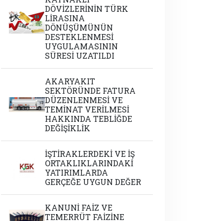
DÖVİZLERİNİN TÜRK
LİRASINA
DÖNÜŞÜMÜNÜN
DESTEKLENMESİ
UYGULAMASININ
SÜRESİ UZATILDI
AKARYAKIT
SEKTÖRÜNDE FATURA
DÜZENLENMESİ VE
TEMİNAT VERİLMESİ
HAKKINDA TEBLİĞDE
DEĞİŞİKLİK
İŞTİRAKLERDEKİ VE İŞ
ORTAKLIKLARINDAKİ
YATIRIMLARDA
GERÇEĞE UYGUN DEĞER
KANUNİ FAİZ VE
TEMERRÜT FAİZİNE