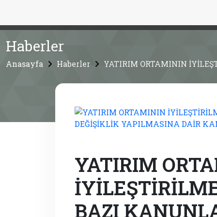
Haberler
Anasayfa
Haberler
YATIRIM ORTAMININ İYİLE
YATIRIM ORTA
İYİLEŞTİRİLM
BAZI KANUNLA