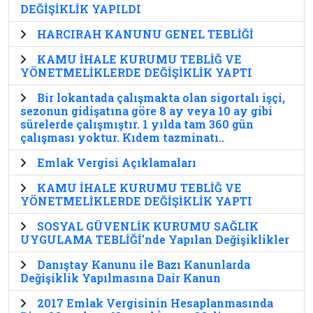
DEĞİŞİKLİK YAPILDI
HARCIRAH KANUNU GENEL TEBLİĞİ
KAMU İHALE KURUMU TEBLİĞ VE
YÖNETMELİKLERDE DEĞİŞİKLİK YAPTI
Bir lokantada çalışmakta olan sigortalı işçi,
sezonun gidişatına göre 8 ay veya 10 ay gibi
sürelerde çalışmıştır. 1 yılda tam 360 gün
çalışması yoktur. Kıdem tazminatı..
Emlak Vergisi Açıklamaları
KAMU İHALE KURUMU TEBLİĞ VE
YÖNETMELİKLERDE DEĞİŞİKLİK YAPTI
SOSYAL GÜVENLİK KURUMU SAĞLIK
UYGULAMA TEBLİĞİ'nde Yapılan Değişiklikler
Danıştay Kanunu ile Bazı Kanunlarda
Değişiklik Yapılmasına Dair Kanun
2017 Emlak Vergisinin Hesaplanmasında