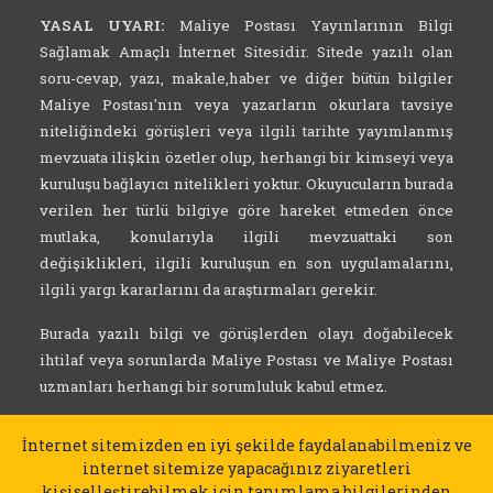
YASAL UYARI:
Maliye Postası Yayınlarının Bilgi
Sağlamak Amaçlı İnternet Sitesidir. Sitede yazılı olan
soru-cevap, yazı, makale,haber ve diğer bütün bilgiler
Maliye Postası'nın veya yazarların okurlara tavsiye
niteliğindeki görüşleri veya ilgili tarihte yayımlanmış
mevzuata ilişkin özetler olup, herhangi bir kimseyi veya
kuruluşu bağlayıcı nitelikleri yoktur. Okuyucuların burada
verilen her türlü bilgiye göre hareket etmeden önce
mutlaka, konularıyla ilgili mevzuattaki son
değişiklikleri, ilgili kuruluşun en son uygulamalarını,
ilgili yargı kararlarını da araştırmaları gerekir.
Burada yazılı bilgi ve görüşlerden olayı doğabilecek
ihtilaf veya sorunlarda Maliye Postası ve Maliye Postası
uzmanları herhangi bir sorumluluk kabul etmez.
İnternet sitemizden en iyi şekilde faydalanabilmeniz ve
internet sitemize yapacağınız ziyaretleri
kişiselleştirebilmek için tanımlama bilgilerinden