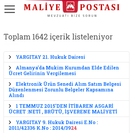
Toplam 1642 içerik listeleniyor
YARGITAY 21. Hukuk Dairesi
Almanya'da Mukim Kurumdan Elde Edilen
Ücret Gelirinin Vergilemesi
Elektronik Ürün Senedi Alım Satım Belgesi
Düzenlenmesi Zorunlu Belgeler Kapsamına
Alındı
1 TEMMUZ 2015'DEN İTİBAREN ASGARİ
ÜCRET :NETİ , BRÜTÜ, İŞVERENE MALİYETİ
YARGITAY 9. Hukuk Dairesi E.No :
2011/42336 K.No : 2014/39
24