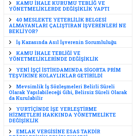
KAMU İHALE KURUMU TEBLİĞ VE
YÖNETMELİKLERDE DEĞİŞİKLİK YAPTI
40 MESLEKTE YETERLİLİK BELGESİ
ALMAYANLARI ÇALIŞTIRAN İŞVERENLERİ NE
BEKLİYOR?
İş Kazasında Asıl İşverenin Sorumluluğu
KAMU İHALE TEBLİĞİ VE
YÖNETMELİKLERİNDE DEĞİŞİKLİK
YENİ İŞÇİ İSTİHDAMINDA SİGORTA PRİM
TEŞVİKİNE KOLAYLIKLAR GETİRİLDİ
Mevsimlik İş Sözleşmeleri Belirli Süreli
Olarak Yapılabileceği Gibi, Belirsiz Süreli Olarak
da Kurulabilir
YURTİÇİNDE İŞE YERLEŞTİRME
HİZMETLERİ HAKKINDA YÖNETMELİKTE
DEĞİŞİKLİK
EMLAK VERGİSİNE ESAS TAKDİR