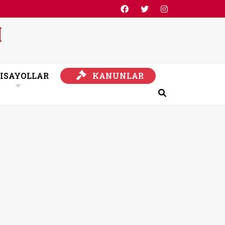
KANUNLAR
ISAYOLLAR
KANUNLAR
Ara