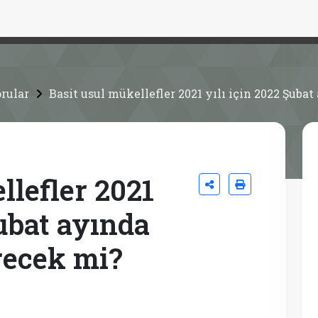
rular
Basit usul mükellefler 2021 yılı için 2022 Şub
llefler 2021
Şubat ayında
ecek mi?