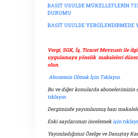
BASİT USULDE MÜKELLEFLERİN 73
DURUMU
BASİT USULDE VERGİLENDİRMEDE 
Vergi, SGK, İş, Ticaret Mevzuatı ile il
uygulamaya yönelik makaleleri düzenl
olun.
Abonemiz Olmak İçin Tıklayın.
Bu ve diğer konularda abonelerimizin
tıklayın.
Dergimizde yayımlanmış bazı makalel
Eski sayılarımızı incelemek
için tıklayı
Yayımladığımız Özelge ve Danıştay Kar