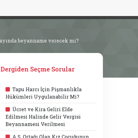
at ayında beyanname verecek mi?
Dergiden Seçme Sorular
Tapu Harcı İçin Pişmanlıkla
Hükümleri Uygulanabilir Mi?
Ücret ve Kira Geliri Elde
Edilmesi Halinde Gelir Vergisi
Beyannamesi Verilmesi
A.Ş. Ortağı Olan Kız Çocuğunun