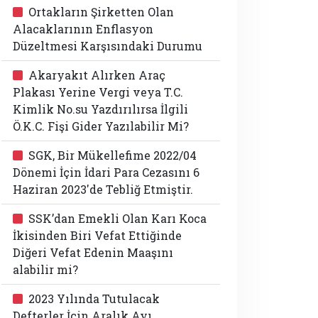
Ortakların Şirketten Olan
Alacaklarının Enflasyon
Düzeltmesi Karşısındaki Durumu
Akaryakıt Alırken Araç
Plakası Yerine Vergi veya T.C.
Kimlik No.su Yazdırılırsa İlgili
Ö.K.C. Fişi Gider Yazılabilir Mi?
SGK, Bir Mükellefime 2022/04
Dönemi İçin İdari Para Cezasını 6
Haziran 2023'de Tebliğ Etmiştir.
SSK’dan Emekli Olan Karı Koca
İkisinden Biri Vefat Ettiğinde
Diğeri Vefat Edenin Maaşını
alabilir mi?
2023 Yılında Tutulacak
Defterler İçin Aralık Ayı