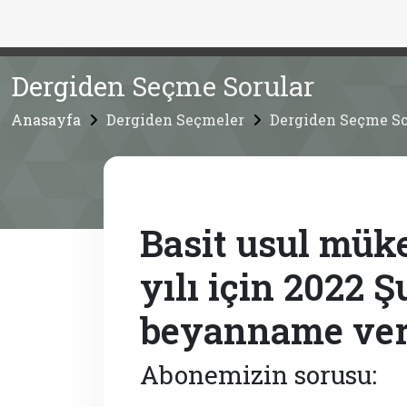
Dergiden Seçme Sorular
Anasayfa
Dergiden Seçmeler
Dergiden Seçme So
Basit usul müke
yılı için 2022 
beyanname ver
Abonemizin sorusu: