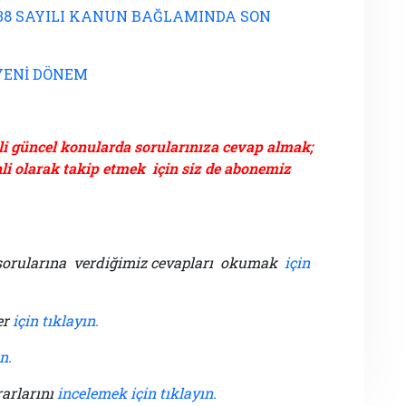
38 SAYILI KANUN BAĞLAMINDA SON
YENİ DÖNEM
gili güncel konularda sorularınıza cevap almak;
i olarak takip etmek için siz de abonemiz
 sorularına verdiğimiz cevapları okumak
için
er
için tıklayın.
n.
arlarını
incelemek için tıklayın.