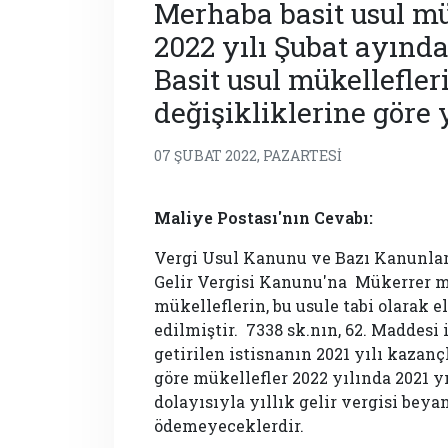
Merhaba basit usul mük
2022 yılı Şubat ayın
Basit usul mükellefle
değişikliklerine göre
07 ŞUBAT 2022, PAZARTESI
Maliye Postası'nın Cevabı:
Vergi Usul Kanunu ve Bazı Kanunla
Gelir Vergisi Kanunu'na Mükerrer m
mükelleflerin, bu usule tabi olarak e
edilmiştir. 7338 sk.nın, 62. Maddesi i
getirilen istisnanın 2021 yılı kaza
göre mükellefler 2022 yılında 2021 yıl
dolayısıyla yıllık gelir vergisi bey
ödemeyeceklerdir.