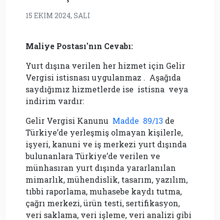
15 EKIM 2024, SALI
Maliye Postası'nın Cevabı:
Yurt dışına verilen her hizmet için Gelir
Vergisi istisnası uygulanmaz . Aşağıda
saydığımız hizmetlerde
ise
istisna veya
indirim vardır:
Gelir Vergisi Kanunu
Madde 89/13
de
Türkiye’de yerleşmiş olmayan kişilerle,
işyeri, kanuni ve iş merkezi yurt dışında
bulunanlara Türkiye’de verilen ve
münhasıran yurt dışında yararlanılan
mimarlık, mühendislik, tasarım, yazılım,
tıbbi raporlama, muhasebe kaydı tutma,
çağrı merkezi, ürün testi, sertifikasyon,
veri saklama, veri işleme, veri analizi gibi