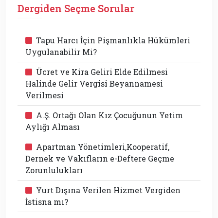
Dergiden Seçme Sorular
Tapu Harcı İçin Pişmanlıkla Hükümleri
Uygulanabilir Mi?
Ücret ve Kira Geliri Elde Edilmesi
Halinde Gelir Vergisi Beyannamesi
Verilmesi
A.Ş. Ortağı Olan Kız Çocuğunun Yetim
Aylığı Alması
Apartman Yönetimleri,Kooperatif,
Dernek ve Vakıfların e-Deftere Geçme
Zorunlulukları
Yurt Dışına Verilen Hizmet Vergiden
İstisna mı?