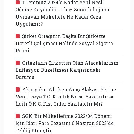
1 Temmuz 2024'e Kadar Yeni Nesil
Ödeme Kaydedici Cihaz Zorunluluğuna
Uymayan Mükellefe Ne Kadar Ceza
Uygulanır?
Şirket Ortağının Başka Bir Şirkette
Ücretli Çalışması Halinde Sosyal Sigorta
Primi
Ortakların Şirketten Olan Alacaklarının
Enflasyon Düzeltmesi Karşısındaki
Durumu
Akaryakıt Alırken Araç Plakası Yerine
Vergi veya T.C. Kimlik No.su Yazdırılırsa
İlgili Ö.K.C. Fişi Gider Yazılabilir Mi?
SGK, Bir Mükellefime 2022/04 Dönemi
İçin İdari Para Cezasını 6 Haziran 2023'de
Tebliğ Etmiştir.