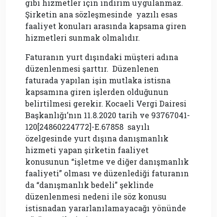
gibi hizmetler için indirim uygulanmaz.
Şirketin ana sözleşmesinde yazılı esas
faaliyet konuları arasında kapsama giren
hizmetleri sunmak olmalıdır.
Faturanın yurt dışındaki müşteri adına
düzenlenmesi şarttır. Düzenlenen
faturada yapılan işin mutlaka istisna
kapsamına giren işlerden olduğunun
belirtilmesi gerekir. Kocaeli Vergi Dairesi
Başkanlığı’nın 11.8.2020 tarih ve 93767041-
120[24860224772]-E.67858 sayılı
özelgesinde yurt dışına danışmanlık
hizmeti yapan şirketin faaliyet
konusunun “işletme ve diğer danışmanlık
faaliyeti” olması ve düzenlediği faturanın
da “danışmanlık bedeli” şeklinde
düzenlenmesi nedeni ile söz konusu
istisnadan yararlanılamayacağı yönünde