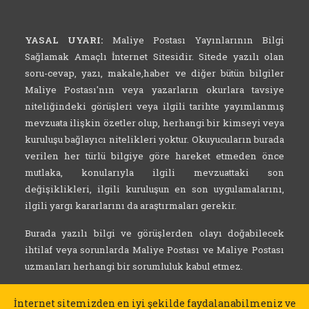
YASAL UYARI:
Maliye Postası Yayınlarının Bilgi
Sağlamak Amaçlı İnternet Sitesidir. Sitede yazılı olan
soru-cevap, yazı, makale,haber ve diğer bütün bilgiler
Maliye Postası'nın veya yazarların okurlara tavsiye
niteliğindeki görüşleri veya ilgili tarihte yayımlanmış
mevzuata ilişkin özetler olup, herhangi bir kimseyi veya
kuruluşu bağlayıcı nitelikleri yoktur. Okuyucuların burada
verilen her türlü bilgiye göre hareket etmeden önce
mutlaka, konularıyla ilgili mevzuattaki son
değişiklikleri, ilgili kuruluşun en son uygulamalarını,
ilgili yargı kararlarını da araştırmaları gerekir.
Burada yazılı bilgi ve görüşlerden olayı doğabilecek
ihtilaf veya sorunlarda Maliye Postası ve Maliye Postası
uzmanları herhangi bir sorumluluk kabul etmez.
İnternet sitemizden en iyi şekilde faydalanabilmeniz ve