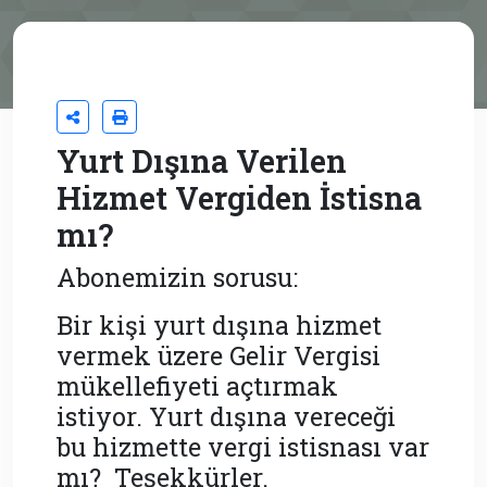
Yurt Dışına Verilen
Hizmet Vergiden İstisna
mı?
Abonemizin sorusu:
Bir kişi yurt dışına hizmet
vermek üzere Gelir Vergisi
mükellefiyeti açtırmak
istiyor. Yurt dışına vereceği
bu hizmette vergi istisnası var
mı? Teşekkürler.