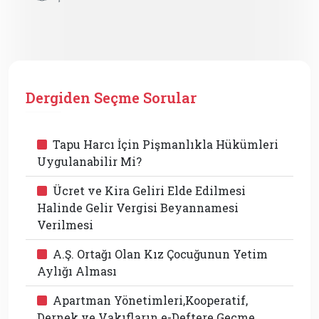
Dergiden Seçme Sorular
Tapu Harcı İçin Pişmanlıkla Hükümleri
Uygulanabilir Mi?
Ücret ve Kira Geliri Elde Edilmesi
Halinde Gelir Vergisi Beyannamesi
Verilmesi
A.Ş. Ortağı Olan Kız Çocuğunun Yetim
Aylığı Alması
Apartman Yönetimleri,Kooperatif,
Dernek ve Vakıfların e-Deftere Geçme