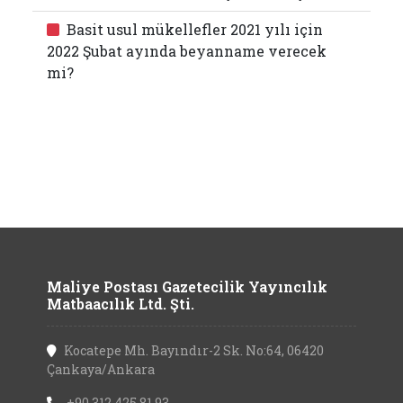
Basit usul mükellefler 2021 yılı için
2022 Şubat ayında beyanname verecek
mi?
Maliye Postası Gazetecilik Yayıncılık
Matbaacılık Ltd. Şti.
Kocatepe Mh. Bayındır-2 Sk. No:64, 06420
Çankaya/Ankara
+90 312 425 81 93