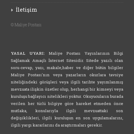
İletişim
©
Maliye Postası
YASAL UYARI:
Maliye Postası Yayınlarının Bilgi
Sağlamak Amaçlı İnternet Sitesidir. Sitede yazılı olan
soru-cevap, yazı, makale,haber ve diğer bütün bilgiler
Maliye Postası'nın veya yazarların okurlara tavsiye
niteliğindeki görüşleri veya ilgili tarihte yayımlanmış
mevzuata ilişkin özetler olup, herhangi bir kimseyi veya
kuruluşu bağlayıcı nitelikleri yoktur. Okuyucuların burada
verilen her türlü bilgiye göre hareket etmeden önce
mutlaka, konularıyla ilgili mevzuattaki son
değişiklikleri, ilgili kuruluşun en son uygulamalarını,
ilgili yargı kararlarını da araştırmaları gerekir.