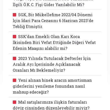
İlgili Ö.K.C. Fişi Gider Yazılabilir Mi?
SGK, Bir Mükellefime 2022/04 Dönemi
İçin İdari Para Cezasını 6 Haziran 2023'de
Tebliğ Etmiştir.
SSK’dan Emekli Olan Karı Koca
İkisinden Biri Vefat Ettiğinde Diğeri Vefat
Edenin Maaşını alabilir mi?
2023 Yılında Tutulacak Defterler İçin
Aralık Ayı İçerisinde Açıklanacak
Oranları Mı Beklemeliyiz?
Yeni alınan binek aracın amortisman
giderlerini yenileme fonundan nasıl
mahsup edeceğiz?
Mal satışlarımıza ilişkin faturaları
döviz cinsinden düzenleyebilir miyiz?