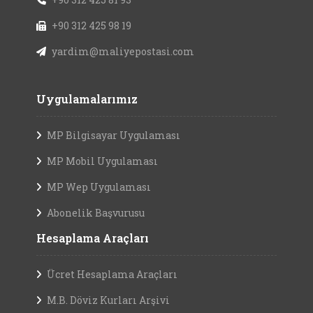
+90 312 425 98 19
yardim@maliyepostasi.com
Uygulamalarımız
MP Bilgisayar Uygulaması
MP Mobil Uygulaması
MP Wep Uygulaması
Abonelik Başvurusu
Hesaplama Araçları
Ücret Hesaplama Araçları
M.B. Döviz Kurları Arşivi