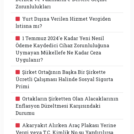
Zorunlulukları
Yurt Dışına Verilen Hizmet Vergiden
İstisna mı?
1 Temmuz 2024'e Kadar Yeni Nesil
Ödeme Kaydedici Cihaz Zorunluluğuna
Uymayan Mükellefe Ne Kadar Ceza
Uygulanır?
Şirket Ortağının Başka Bir Şirkette
Ücretli Çalışması Halinde Sosyal Sigorta
Primi
Ortakların Şirketten Olan Alacaklarının
Enflasyon Düzeltmesi Karşısındaki
Durumu
Akaryakıt Alırken Araç Plakası Yerine
Vergi veya T.C. Kimlik No.su Yazdırılırsa