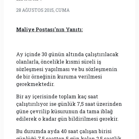
28 AĞUSTOS 2015, CUMA
Maliye Postası'nın Yanıtı:
Ay içinde 30 günün altında çalıştırılacak
olanlarla, öncelikle kısmi süreli iş
sözleşmesi yapılması ve bu sözleşmenin
de bir örneğinin kuruma verilmesi
gerekmektedir.
Bir ay içerisinde toplam kaç saat
çalıştırılıyor ise günlük 7,5 saat üzerinden
güne çevrilip küsurunun da tama iblağ
edilerek o kadar gün bildirilmesi gerekir.
Bu durumda ayda 40 saat çalışan birisi
günlüğü 7,5 saatten 5 gün kalan 2,5 saatlik