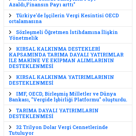
Azaldı,Finansın Payı arttı"
Türkiye'de İşçilerin Vergi Kesintisi OECD
ortalamasına
Sözleşmeli Öğretmen İstihdamına İlişkin
Yönetmelik
KIRSAL KALKINMA DESTEKLERİ
KAPSAMINDA TARIMA DAYALI YATIRIMLAR
İLE MAKİNE VE EKİPMAN ALIMLARININ
DESTEKLENMESİ
KIRSAL KALKINMA YATIRIMLARININ
DESTEKLENMESİ
IMF, OECD, Birleşmiş Milletler ve Dünya
Bankası, "Vergide İşbirliği Platformu" oluşturdu.
TARIMA DAYALI YATIRIMLARIN
DESTEKLENMESİ
32 Trilyon Dolar Vergi Cennetlerinde
Tutuluyor