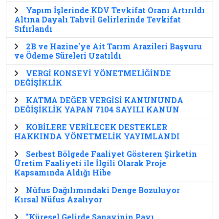
Yapım İşlerinde KDV Tevkifat Oranı Artırıldı
Altına Dayalı Tahvil Gelirlerinde Tevkifat
Sıfırlandı
2B ve Hazine'ye Ait Tarım Arazileri Başvuru
ve Ödeme Süreleri Uzatıldı
VERGİ KONSEYİ YÖNETMELİĞİNDE
DEĞİŞİKLİK
KATMA DEĞER VERGİSİ KANUNUNDA
DEĞİŞİKLİK YAPAN 7104 SAYILI KANUN
KOBİLERE VERİLECEK DESTEKLER
HAKKINDA YÖNETMELİK YAYIMLANDI
Serbest Bölgede Faaliyet Gösteren Şirketin
Üretim Faaliyeti ile İlgili Olarak Proje
Kapsamında Aldığı Hibe
Nüfus Dağılımındaki Denge Bozuluyor
Kırsal Nüfus Azalıyor
"Küresel Gelirde Sanayinin Payı