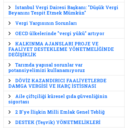
İstanbul Vergi Dairesi Başkanı: "Düşük Vergi
Beyanını Tespit Etmek Mümkün"
Vergi Yargısının Sorunları
OECD ülkelerinde "vergi yükü" artıyor
KALKINMA AJANSLARI PROJE VE
FAALİYET DESTEKLEME YÖNETMELİĞİNDE
DEĞİŞİKLİK
Tarımda yapısal sorunlar var
potansiyelimizi kullanamıyoruz
DÖVİZ KAZANDIRICI FAALİYETLERDE
DAMGA VERGİSİ VE HARÇ İSTİSNASI
Aile çiftçiliği küresel gıda güvenliğinin
sigortası
2 B'ye İlişkin Milli Emlak Genel Tebliğ
DESTEK (Teşvik) YÖNETMELİKLERİ