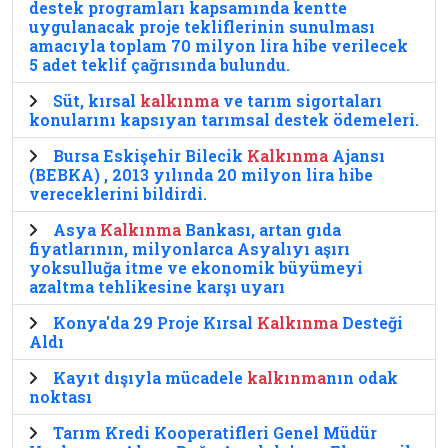
destek programları kapsamında kentte
uygulanacak proje tekliflerinin sunulması
amacıyla toplam 70 milyon lira hibe verilecek
5 adet teklif çağrısında bulundu.
Süt, kırsal
kalkınma
ve tarım sigortaları
konularını kapsıyan tarımsal destek ödemeleri.
Bursa Eskişehir Bilecik
Kalkınma
Ajansı
(BEBKA) , 2013 yılında 20 milyon lira hibe
vereceklerini bildirdi.
Asya
Kalkınma
Bankası, artan gıda
fiyatlarının, milyonlarca Asyalıyı aşırı
yoksulluğa itme ve ekonomik büyümeyi
azaltma tehlikesine karşı uyarı
Konya'da 29 Proje Kırsal
Kalkınma
Desteği
Aldı
Kayıt dışıyla mücadele
kalkınma
nın odak
noktası
Tarım Kredi Kooperatifleri Genel Müdür