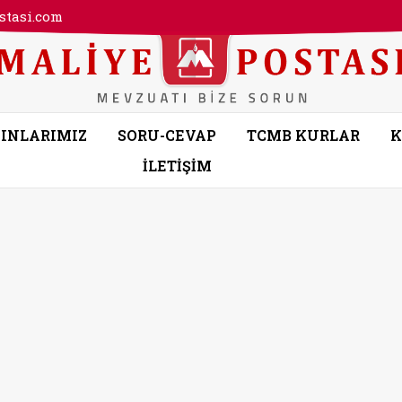
tasi.com
INLARIMIZ
SORU-CEVAP
TCMB KURLAR
K
İLETİŞİM