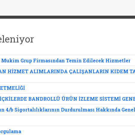
eleniyor
e Mukim Grup Firmasından Temin Edilecek Hizmetler
AN HİZMET ALIMLARINDA ÇALIŞANLARIN KIDEM T
ETMELİĞİ
ÇKİLERDE BANDROLLÜ ÜRÜN İZLEME SİSTEMİ GENE
ın 4/b Sigortalılıklarının Durdurulması Hakkında Gene
Sorgulama