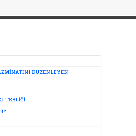
AZMİNATINI DÜZENLEYEN
L TEBLİĞİ
lge