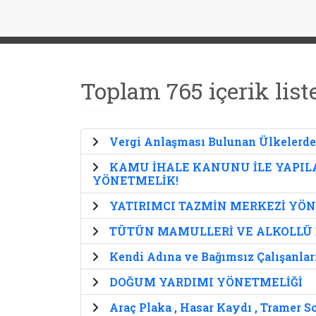
Toplam 765 içerik list
Vergi Anlaşması Bulunan Ülkelerd
KAMU İHALE KANUNU İLE YAPIL
YÖNETMELİK!
YATIRIMCI TAZMİN MERKEZİ YÖN
TÜTÜN MAMULLERİ VE ALKOLLÜ İ
Kendi Adına ve Bağımsız Çalışanlar
DOĞUM YARDIMI YÖNETMELİĞİ
Araç Plaka , Hasar Kaydı , Tramer 