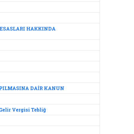
 ESASLARI HAKKINDA
APILMASINA DAİR KANUN
elir Vergisi Tebliğ