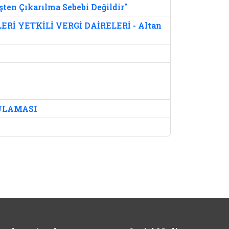
şten Çıkarılma Sebebi Değildir"
 YETKİLİ VERGİ DAİRELERİ - Altan
ULAMASI