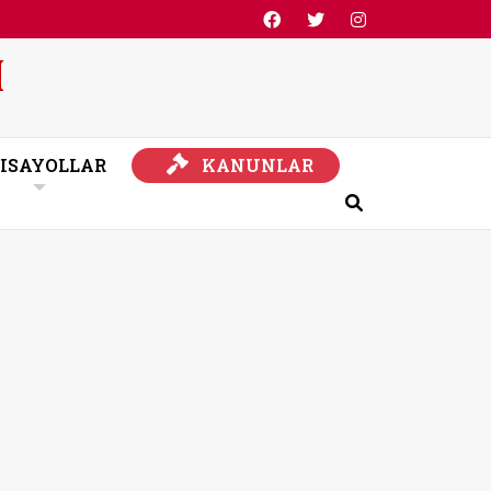
KANUNLAR
ISAYOLLAR
KANUNLAR
Ara