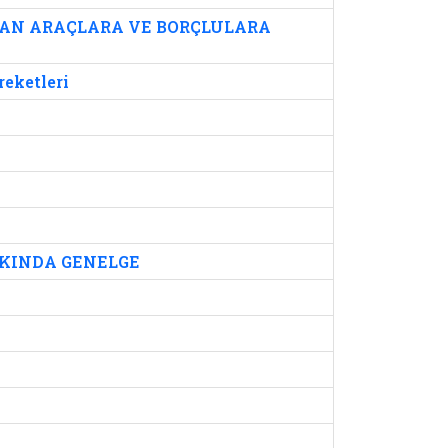
LAN ARAÇLARA VE BORÇLULARA
reketleri
KKINDA GENELGE