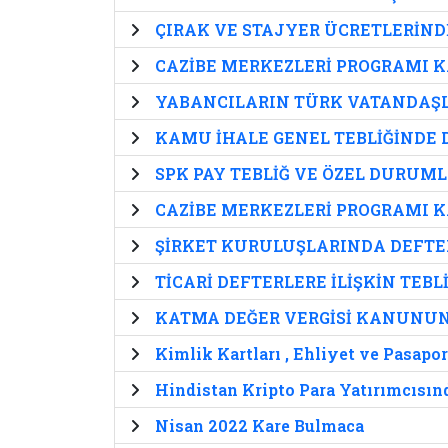
ÇIRAK VE STAJYER ÜCRETLERİNDE
CAZİBE MERKEZLERİ PROGRAMI 
YABANCILARIN TÜRK VATANDAŞL
KAMU İHALE GENEL TEBLİĞİNDE 
SPK PAY TEBLİĞ VE ÖZEL DURUML
CAZİBE MERKEZLERİ PROGRAMI 
ŞİRKET KURULUŞLARINDA DEFTER
TİCARİ DEFTERLERE İLİŞKİN TEBL
KATMA DEĞER VERGİSİ KANUNUND
Kimlik Kartları , Ehliyet ve Pasapo
Hindistan Kripto Para Yatırımcısın
Nisan 2022 Kare Bulmaca