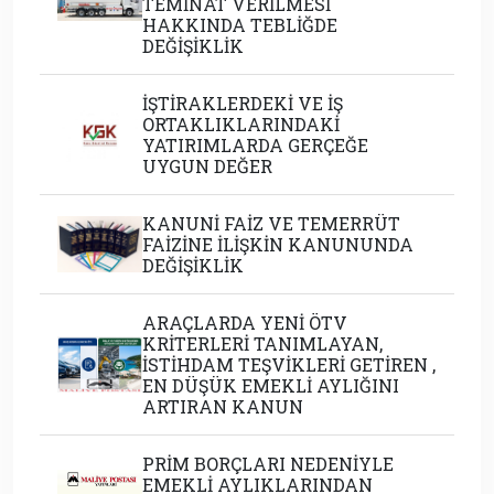
TEMİNAT VERİLMESİ
HAKKINDA TEBLİĞDE
DEĞİŞİKLİK
İŞTİRAKLERDEKİ VE İŞ
ORTAKLIKLARINDAKİ
YATIRIMLARDA GERÇEĞE
UYGUN DEĞER
KANUNİ FAİZ VE TEMERRÜT
FAİZİNE İLİŞKİN KANUNUNDA
DEĞİŞİKLİK
ARAÇLARDA YENİ ÖTV
KRİTERLERİ TANIMLAYAN,
İSTİHDAM TEŞVİKLERİ GETİREN ,
EN DÜŞÜK EMEKLİ AYLIĞINI
ARTIRAN KANUN
PRİM BORÇLARI NEDENİYLE
EMEKLİ AYLIKLARINDAN