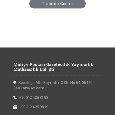
Tümünü Göster
Maliye Postası Gazetecilik Yayıncılık
Matbaacılık Ltd. Şti.
Kocatepe Mh. Bayındır-2 Sk. No:64, 06420
Çankaya/Ankara
+90 312 425 81 93
+90 312 425 98 19