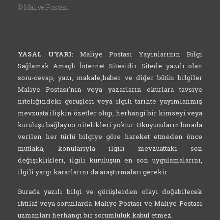
©
Maliye Postası
YASAL UYARI:
Maliye Postası Yayınlarının Bilgi
Sağlamak Amaçlı İnternet Sitesidir. Sitede yazılı olan
soru-cevap, yazı, makale,haber ve diğer bütün bilgiler
Maliye Postası'nın veya yazarların okurlara tavsiye
niteliğindeki görüşleri veya ilgili tarihte yayımlanmış
mevzuata ilişkin özetler olup, herhangi bir kimseyi veya
kuruluşu bağlayıcı nitelikleri yoktur. Okuyucuların burada
verilen her türlü bilgiye göre hareket etmeden önce
mutlaka, konularıyla ilgili mevzuattaki son
değişiklikleri, ilgili kuruluşun en son uygulamalarını,
ilgili yargı kararlarını da araştırmaları gerekir.
Burada yazılı bilgi ve görüşlerden olayı doğabilecek
ihtilaf veya sorunlarda Maliye Postası ve Maliye Postası
uzmanları herhangi bir sorumluluk kabul etmez.