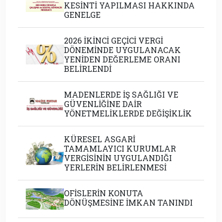
KESİNTİ YAPILMASI HAKKINDA
GENELGE
2026 İKİNCİ GEÇİCİ VERGİ
DÖNEMİNDE UYGULANACAK
YENİDEN DEĞERLEME ORANI
BELİRLENDİ
MADENLERDE İŞ SAĞLIĞI VE
GÜVENLİĞİNE DAİR
YÖNETMELİKLERDE DEĞİŞİKLİK
KÜRESEL ASGARİ
TAMAMLAYICI KURUMLAR
VERGİSİNİN UYGULANDIĞI
YERLERİN BELİRLENMESİ
OFİSLERİN KONUTA
DÖNÜŞMESİNE İMKAN TANINDI