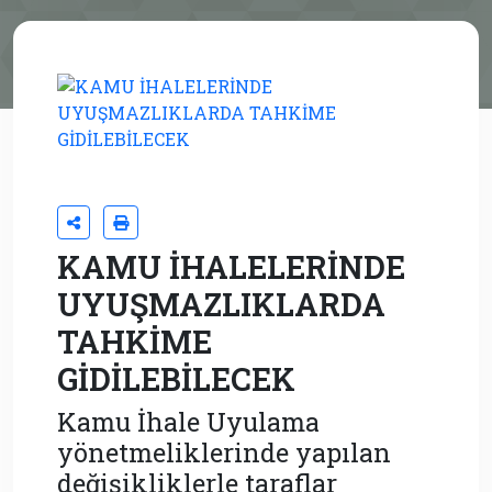
KAMU İHALELERİNDE
UYUŞMAZLIKLARDA
TAHKİME
GİDİLEBİLECEK
Kamu İhale Uyulama
yönetmeliklerinde yapılan
değişikliklerle taraflar