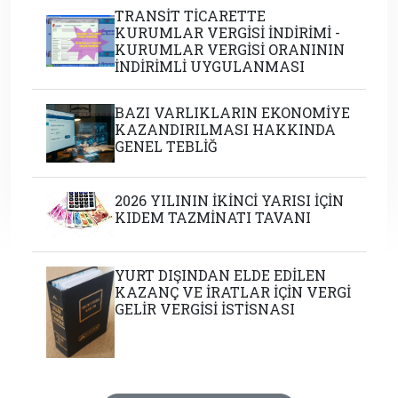
TRANSİT TİCARETTE
KURUMLAR VERGİSİ İNDİRİMİ -
KURUMLAR VERGİSİ ORANININ
İNDİRİMLİ UYGULANMASI
BAZI VARLIKLARIN EKONOMİYE
KAZANDIRILMASI HAKKINDA
GENEL TEBLİĞ
2026 YILININ İKİNCİ YARISI İÇİN
KIDEM TAZMİNATI TAVANI
YURT DIŞINDAN ELDE EDİLEN
KAZANÇ VE İRATLAR İÇİN VERGİ
GELİR VERGİSİ İSTİSNASI