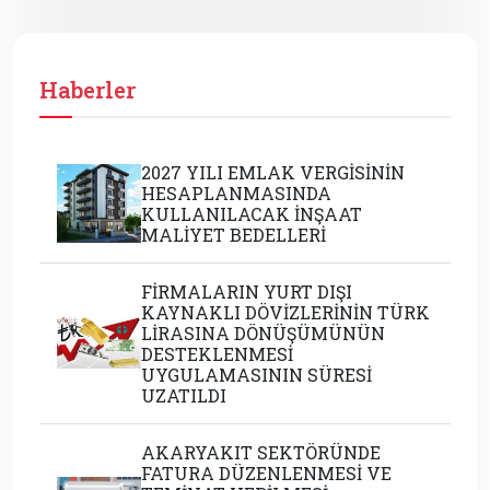
Haberler
2027 YILI EMLAK VERGİSİNİN
HESAPLANMASINDA
KULLANILACAK İNŞAAT
MALİYET BEDELLERİ
FİRMALARIN YURT DIŞI
KAYNAKLI DÖVİZLERİNİN TÜRK
LİRASINA DÖNÜŞÜMÜNÜN
DESTEKLENMESİ
UYGULAMASININ SÜRESİ
UZATILDI
AKARYAKIT SEKTÖRÜNDE
FATURA DÜZENLENMESİ VE