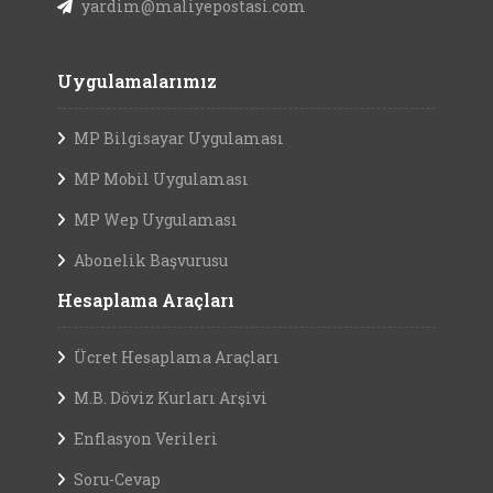
yardim@maliyepostasi.com
Uygulamalarımız
MP Bilgisayar Uygulaması
MP Mobil Uygulaması
MP Wep Uygulaması
Abonelik Başvurusu
Hesaplama Araçları
Ücret Hesaplama Araçları
M.B. Döviz Kurları Arşivi
Enflasyon Verileri
Soru-Cevap