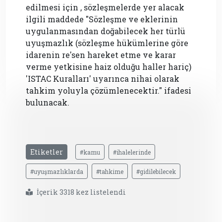
edilmesi için , sözleşmelerde yer alacak
ilgili maddede "Sözleşme ve eklerinin
uygulanmasından doğabilecek her türlü
uyuşmazlık (sözleşme hükümlerine göre
idarenin re'sen hareket etme ve karar
verme yetkisine haiz olduğu haller hariç)
'ISTAC Kuralları' uyarınca nihai olarak
tahkim yoluyla çözümlenecektir." ifadesi
bulunacak.
Etiketler
#kamu
#ihalelerinde
#uyuşmazlıklarda
#tahkime
#gidilebilecek
İçerik 3318 kez listelendi