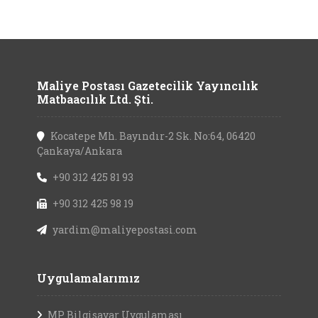
Maliye Postası Gazetecilik Yayıncılık
Matbaacılık Ltd. Şti.
Kocatepe Mh. Bayındır-2 Sk. No:64, 06420
Çankaya/Ankara
+90 312 425 81 93
+90 312 425 98 19
yardim@maliyepostasi.com
Uygulamalarımız
MP Bilgisayar Uygulaması