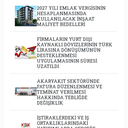
2027 YILI EMLAK VERGİSİNİN
HESAPLANMASINDA
KULLANILACAK İNŞAAT
MALİYET BEDELLERİ
FİRMALARIN YURT DIŞI
KAYNAKLI DÖVİZLERİNİN TÜRK
LİRASINA DÖNÜŞÜMÜNÜN
DESTEKLENMESİ
UYGULAMASININ SÜRESİ
UZATILDI
AKARYAKIT SEKTÖRÜNDE
FATURA DÜZENLENMESİ VE
TEMİNAT VERİLMESİ
HAKKINDA TEBLİĞDE
DEĞİŞİKLİK
İŞTİRAKLERDEKİ VE İŞ
ORTAKLIKLARINDAKİ