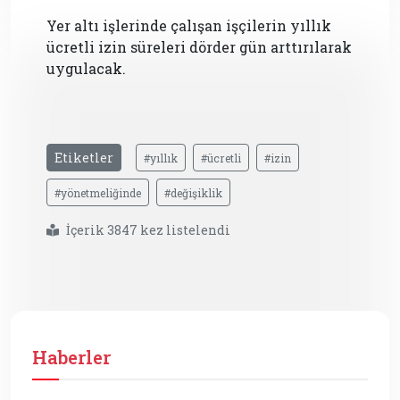
Yer altı işlerinde çalışan işçilerin yıllık
ücretli izin süreleri dörder gün arttırılarak
uygulacak.
Etiketler
#yıllık
#ücretli
#izin
#yönetmeliğinde
#değişiklik
İçerik 3847 kez listelendi
Haberler