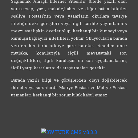
Sağlamak Amaçlı İnternet Sitesidir. Sitede yazılı olan
soru-cevap, yazı, makale,haber ve diğer bütün bilgiler
Maliye Postası'nın veya yazarların okurlara tavsiye
niteliğindeki görüşleri veya ilgili tarihte yayımlanmış
mevzuata ilişkin özetler olup, herhangi bir kimseyi veya
kuruluşu bağlayıcı nitelikleri yoktur. Okuyucuların burada
verilen her türlü bilgiye göre hareket etmeden önce
mutlaka, konularıyla ilgili mevzuattaki son
değişiklikleri, ilgili kuruluşun en son uygulamalarını,
ilgili yargı kararlarını da araştırmaları gerekir.
Burada yazılı bilgi ve görüşlerden olayı doğabilecek
ihtilaf veya sorunlarda Maliye Postası ve Maliye Postası
uzmanları herhangi bir sorumluluk kabul etmez.