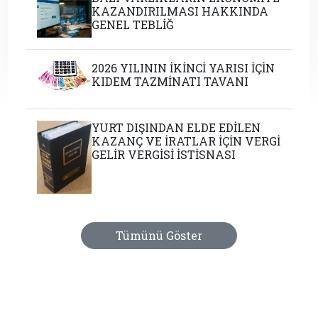
KAZANDIRILMASI HAKKINDA
GENEL TEBLİĞ
2026 YILININ İKİNCİ YARISI İÇİN
KIDEM TAZMİNATI TAVANI
YURT DIŞINDAN ELDE EDİLEN
KAZANÇ VE İRATLAR İÇİN VERGİ
GELİR VERGİSİ İSTİSNASI
Tümünü Göster