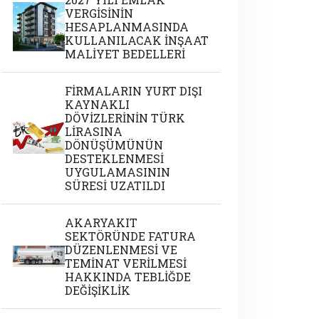
VERGİSİNİN
HESAPLANMASINDA
KULLANILACAK İNŞAAT
MALİYET BEDELLERİ
FİRMALARIN YURT DIŞI
KAYNAKLI
DÖVİZLERİNİN TÜRK
LİRASINA
DÖNÜŞÜMÜNÜN
DESTEKLENMESİ
UYGULAMASININ
SÜRESİ UZATILDI
AKARYAKIT
SEKTÖRÜNDE FATURA
DÜZENLENMESİ VE
TEMİNAT VERİLMESİ
HAKKINDA TEBLİĞDE
DEĞİŞİKLİK