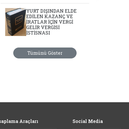
YURT DIŞINDAN ELDE
EDİLEN KAZANÇ VE
İRATLAR İÇİN VERGİ
GELİR VERGİSİ
İSTİSNASI
Tümünü Göster
aplama Araçları
Social Media