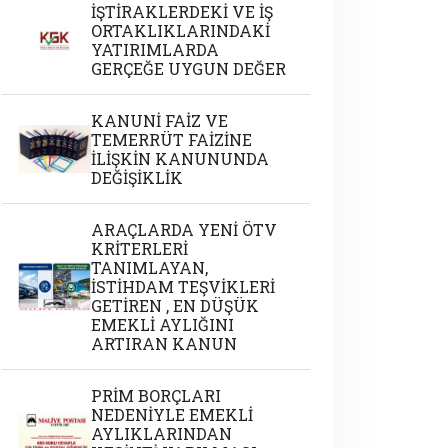
İŞTİRAKLERDEKİ VE İŞ
ORTAKLIKLARINDAKİ
YATIRIMLARDA
GERÇEĞE UYGUN DEĞER
KANUNİ FAİZ VE
TEMERRÜT FAİZİNE
İLİŞKİN KANUNUNDA
DEĞİŞİKLİK
ARAÇLARDA YENİ ÖTV
KRİTERLERİ
TANIMLAYAN,
İSTİHDAM TEŞVİKLERİ
GETİREN , EN DÜŞÜK
EMEKLİ AYLIĞINI
ARTIRAN KANUN
PRİM BORÇLARI
NEDENİYLE EMEKLİ
AYLIKLARINDAN