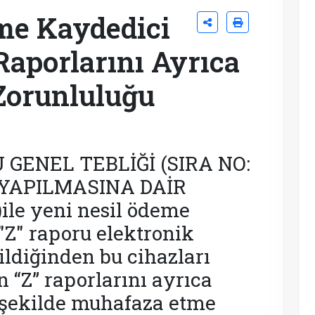
me Kaydedici
Raporlarını Ayrıca
Zorunluluğu
GENEL TEBLİĞİ (SIRA NO:
K YAPILMASINA DAİR
ile yeni nesil ödeme
"Z" raporu elektronik
ldiğinden bu cihazları
 “Z” raporlarını ayrıca
şekilde muhafaza etme