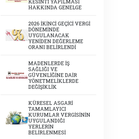
KESİNTİ YAPILMASI
HAKKINDA GENELGE
2026 İKİNCİ GEÇİCİ VERGİ
DÖNEMİNDE
UYGULANACAK
YENİDEN DEĞERLEME
ORANI BELİRLENDİ
MADENLERDE İŞ
SAĞLIĞI VE
GÜVENLİĞİNE DAİR
YÖNETMELİKLERDE
DEĞİŞİKLİK
KÜRESEL ASGARİ
TAMAMLAYICI
KURUMLAR VERGİSİNİN
UYGULANDIĞI
YERLERİN
BELİRLENMESİ