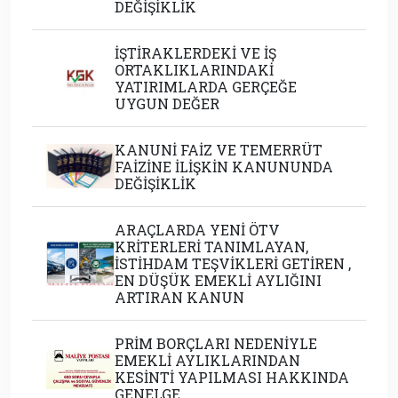
DEĞİŞİKLİK
İŞTİRAKLERDEKİ VE İŞ
ORTAKLIKLARINDAKİ
YATIRIMLARDA GERÇEĞE
UYGUN DEĞER
KANUNİ FAİZ VE TEMERRÜT
FAİZİNE İLİŞKİN KANUNUNDA
DEĞİŞİKLİK
ARAÇLARDA YENİ ÖTV
KRİTERLERİ TANIMLAYAN,
İSTİHDAM TEŞVİKLERİ GETİREN ,
EN DÜŞÜK EMEKLİ AYLIĞINI
ARTIRAN KANUN
PRİM BORÇLARI NEDENİYLE
EMEKLİ AYLIKLARINDAN
KESİNTİ YAPILMASI HAKKINDA
GENELGE