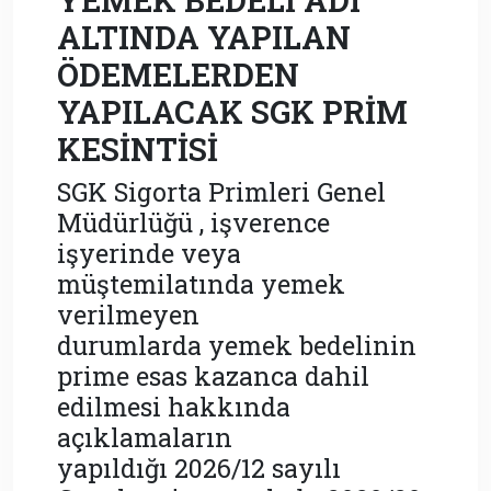
ALTINDA YAPILAN
ÖDEMELERDEN
YAPILACAK SGK PRİM
KESİNTİSİ
SGK Sigorta Primleri Genel
Müdürlüğü , işverence
işyerinde veya
müştemilatında yemek
verilmeyen
durumlarda yemek bedelinin
prime esas kazanca dahil
edilmesi hakkında
açıklamaların
yapıldığı 2026/12 sayılı