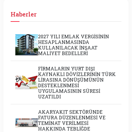
Haberler
2027 YILI EMLAK VERGİSİNİN
HESAPLANMASINDA
KULLANILACAK İNŞAAT
MALİYET BEDELLERİ
FİRMALARIN YURT DIŞI
KAYNAKLI DÖVİZLERİNİN TÜRK
LİRASINA DÖNÜŞÜMÜNÜN
DESTEKLENMESİ
UYGULAMASININ SÜRESİ
UZATILDI
AKARYAKIT SEKTÖRÜNDE
FATURA DÜZENLENMESİ VE
TEMİNAT VERİLMESİ
HAKKINDA TEBLİĞDE