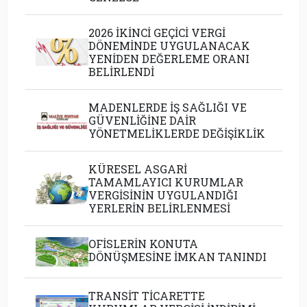
2026 İKİNCİ GEÇİCİ VERGİ
DÖNEMİNDE UYGULANACAK
YENİDEN DEĞERLEME ORANI
BELİRLENDİ
MADENLERDE İŞ SAĞLIĞI VE
GÜVENLİĞİNE DAİR
YÖNETMELİKLERDE DEĞİŞİKLİK
KÜRESEL ASGARİ
TAMAMLAYICI KURUMLAR
VERGİSİNİN UYGULANDIĞI
YERLERİN BELİRLENMESİ
OFİSLERİN KONUTA
DÖNÜŞMESİNE İMKAN TANINDI
TRANSİT TİCARETTE