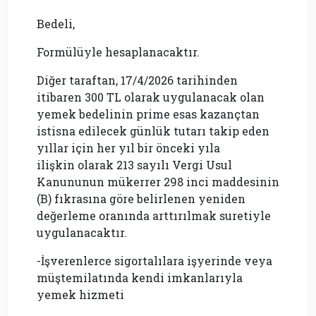
Bedeli,
Formülüyle hesaplanacaktır.
Diğer taraftan, 17/4/2026 tarihinden
itibaren 300 TL olarak uygulanacak olan
yemek bedelinin prime esas kazançtan
istisna edilecek günlük tutarı takip eden
yıllar için her yıl bir önceki yıla
ilişkin olarak 213 sayılı Vergi Usul
Kanununun mükerrer 298 inci maddesinin
(B) fıkrasına göre belirlenen yeniden
değerleme oranında arttırılmak suretiyle
uygulanacaktır.
-İşverenlerce sigortalılara işyerinde veya
müştemilatında kendi imkanlarıyla
yemek hizmeti