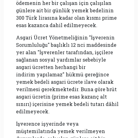
ödemenin her bir çalışan için çalışılan
günlere ait bir günlük yemek bedelinin
300 Türk lirasına kadar olan kısmı prime
esas kazanca dahil edilmeyecek.
Asgari Ücret Yönetmeliğinin "İşverenin
Sorumluluğu" başlıklı 12 nci maddesinde
yer alan "İşverenler tarafından, işçilere
sağlanan sosyal yardımlar sebebiyle
asgari ücretten herhangi bir
indirim yapılamaz" hükmü gereğince
yemek bedeli asgari ücrete ilave olarak
verilmesi gerekmektedir. Buna göre brüt
asgari ücretin (prime esas kazanç alt
sınırı) içerisine yemek bedeli tutarı dâhil
edilmeyecek.
İşverence işyerinde veya
müştemilatında yemek verilmeyen