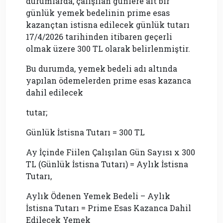
durumlarda, çalışılan günlere ait bir
günlük yemek bedelinin prime esas
kazançtan istisna edilecek günlük tutarı
17/4/2026 tarihinden itibaren geçerli
olmak üzere 300 TL olarak belirlenmiştir.
Bu durumda, yemek bedeli adı altında
yapılan ödemelerden prime esas kazanca
dahil edilecek
tutar;
Günlük İstisna Tutarı = 300 TL
Ay İçinde Fiilen Çalışılan Gün Sayısı x 300
TL (Günlük İstisna Tutarı) = Aylık İstisna
Tutarı,
Aylık Ödenen Yemek Bedeli – Aylık
İstisna Tutarı = Prime Esas Kazanca Dahil
Edilecek Yemek