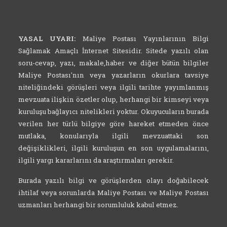
YASAL UYARI:
Maliye Postası Yayınlarının Bilgi
Sağlamak Amaçlı İnternet Sitesidir. Sitede yazılı olan
soru-cevap, yazı, makale,haber ve diğer bütün bilgiler
Maliye Postası'nın veya yazarların okurlara tavsiye
niteliğindeki görüşleri veya ilgili tarihte yayımlanmış
mevzuata ilişkin özetler olup, herhangi bir kimseyi veya
kuruluşu bağlayıcı nitelikleri yoktur. Okuyucuların burada
verilen her türlü bilgiye göre hareket etmeden önce
mutlaka, konularıyla ilgili mevzuattaki son
değişiklikleri, ilgili kuruluşun en son uygulamalarını,
ilgili yargı kararlarını da araştırmaları gerekir.
Burada yazılı bilgi ve görüşlerden olayı doğabilecek
ihtilaf veya sorunlarda Maliye Postası ve Maliye Postası
uzmanları herhangi bir sorumluluk kabul etmez.