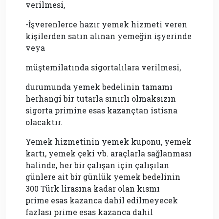
verilmesi,
-İşverenlerce hazır yemek hizmeti veren
kişilerden satın alınan yemeğin işyerinde
veya
müştemilatında sigortalılara verilmesi,
durumunda yemek bedelinin tamamı
herhangi bir tutarla sınırlı olmaksızın
sigorta primine esas kazançtan istisna
olacaktır.
Yemek hizmetinin yemek kuponu, yemek
kartı, yemek çeki vb. araçlarla sağlanması
halinde, her bir çalışan için çalışılan
günlere ait bir günlük yemek bedelinin
300 Türk lirasına kadar olan kısmı
prime esas kazanca dahil edilmeyecek
fazlası prime esas kazanca dahil