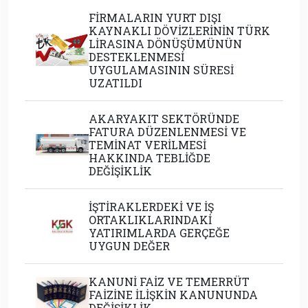
FİRMALARIN YURT DIŞI
KAYNAKLI DÖVİZLERİNİN TÜRK
LİRASINA DÖNÜŞÜMÜNÜN
DESTEKLENMESİ
UYGULAMASININ SÜRESİ
UZATILDI
AKARYAKIT SEKTÖRÜNDE
FATURA DÜZENLENMESİ VE
TEMİNAT VERİLMESİ
HAKKINDA TEBLİĞDE
DEĞİŞİKLİK
İŞTİRAKLERDEKİ VE İŞ
ORTAKLIKLARINDAKİ
YATIRIMLARDA GERÇEĞE
UYGUN DEĞER
KANUNİ FAİZ VE TEMERRÜT
FAİZİNE İLİŞKİN KANUNUNDA
DEĞİŞİKLİK