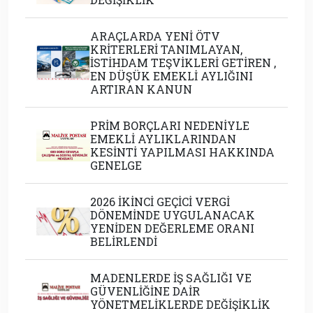
ARAÇLARDA YENİ ÖTV
KRİTERLERİ TANIMLAYAN,
İSTİHDAM TEŞVİKLERİ GETİREN ,
EN DÜŞÜK EMEKLİ AYLIĞINI
ARTIRAN KANUN
PRİM BORÇLARI NEDENİYLE
EMEKLİ AYLIKLARINDAN
KESİNTİ YAPILMASI HAKKINDA
GENELGE
2026 İKİNCİ GEÇİCİ VERGİ
DÖNEMİNDE UYGULANACAK
YENİDEN DEĞERLEME ORANI
BELİRLENDİ
MADENLERDE İŞ SAĞLIĞI VE
GÜVENLİĞİNE DAİR
YÖNETMELİKLERDE DEĞİŞİKLİK