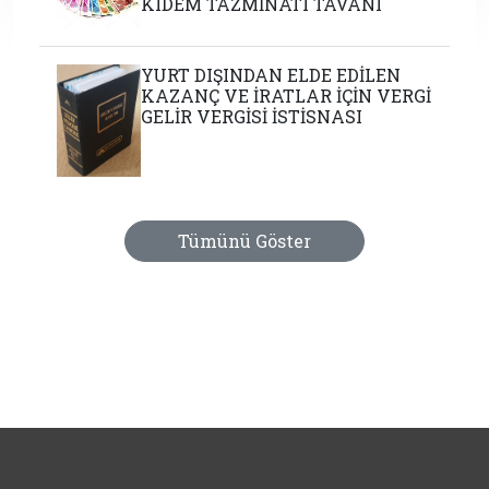
KIDEM TAZMİNATI TAVANI
YURT DIŞINDAN ELDE EDİLEN
KAZANÇ VE İRATLAR İÇİN VERGİ
GELİR VERGİSİ İSTİSNASI
Tümünü Göster