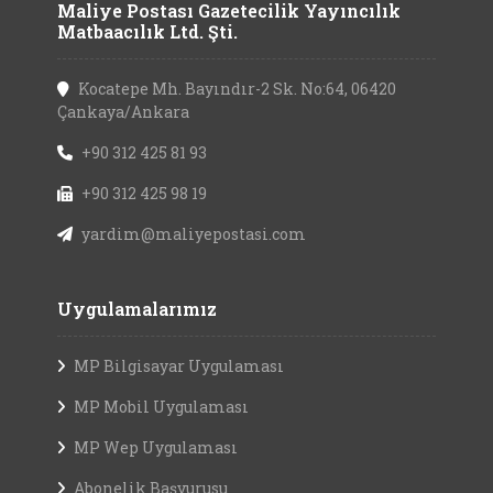
Maliye Postası Gazetecilik Yayıncılık
Matbaacılık Ltd. Şti.
Kocatepe Mh. Bayındır-2 Sk. No:64, 06420
Çankaya/Ankara
+90 312 425 81 93
+90 312 425 98 19
yardim@maliyepostasi.com
Uygulamalarımız
MP Bilgisayar Uygulaması
MP Mobil Uygulaması
MP Wep Uygulaması
Abonelik Başvurusu