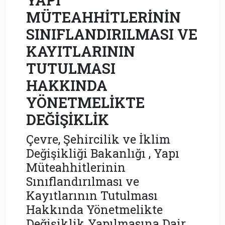
MÜTEAHHİTLERİNİN
SINIFLANDIRILMASI VE
KAYITLARININ
TUTULMASI
HAKKINDA
YÖNETMELİKTE
DEĞİŞİKLİK
Çevre, Şehircilik ve İklim
Değişikliği Bakanlığı , Yapı
Müteahhitlerinin
Sınıflandırılması ve
Kayıtlarının Tutulması
Hakkında Yönetmelikte
Değişiklik Yapılmasına Dair