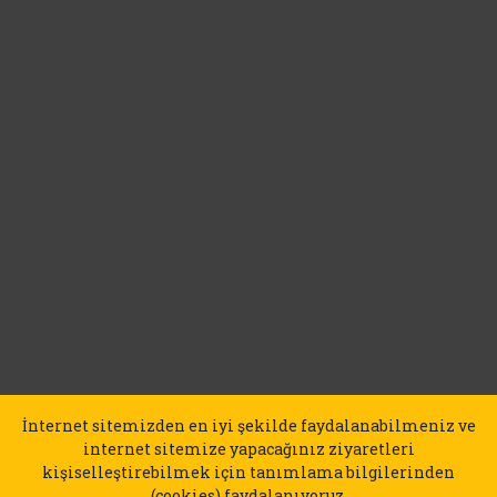
İnternet sitemizden en iyi şekilde faydalanabilmeniz ve
internet sitemize yapacağınız ziyaretleri
kişiselleştirebilmek için tanımlama bilgilerinden
(cookies) faydalanıyoruz.