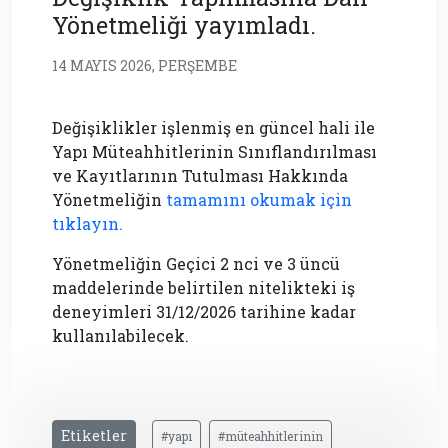
Yönetmeliği yayımladı.
14 MAYIS 2026, PERŞEMBE
Değişiklikler işlenmiş en güncel hali ile
Yapı Müteahhitlerinin Sınıflandırılması
ve Kayıtlarının Tutulması Hakkında
Yönetmeliğin
tamamını okumak için
tıklayın.
Yönetmeliğin Geçici 2 nci ve 3 üncü
maddelerinde belirtilen nitelikteki iş
deneyimleri 31/12/2026 tarihine kadar
kullanılabilecek.
Etiketler
#yapı
#müteahhitlerinin