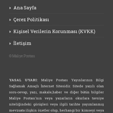
Ana Sayfa
Çerez Politikası
Kişisel Verilerin Korunması (KVKK)
İletişim
©
Maliye Postası
YASAL UYARI:
Maliye Postası Yayınlarının Bilgi
Sağlamak Amaçlı İnternet Sitesidir. Sitede yazılı olan
soru-cevap, yazı, makale,haber ve diğer bütün bilgiler
Maliye Postası'nın veya yazarların okurlara tavsiye
niteliğindeki görüşleri veya ilgili tarihte yayımlanmış
mevzuata ilişkin özetler olup, herhangi bir kimseyi veya