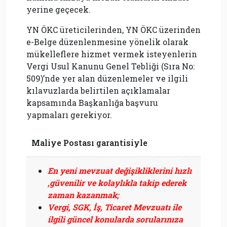
yerine geçecek.
YN ÖKC üreticilerinden, YN ÖKC üzerinden
e-Belge düzenlenmesine yönelik olarak
mükelleflere hizmet vermek isteyenlerin
Vergi Usul Kanunu Genel Tebliği (Sıra No:
509)’nde yer alan düzenlemeler ve ilgili
kılavuzlarda belirtilen açıklamalar
kapsamında Başkanlığa başvuru
yapmaları gerekiyor.
Maliye Postası garantisiyle
En yeni mevzuat değişikliklerini hızlı
,güvenilir ve kolaylıkla takip ederek
zaman kazanmak;
Vergi, SGK, İş, Ticaret Mevzuatı ile
ilgili güncel konularda sorularınıza