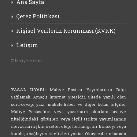
Ana Sayfa
Çerez Politikası
Kişisel Verilerin Korunması (KVKK)
İletişim
©
Maliye Postası
YASAL UYARI:
Maliye Postası Yayınlarının Bilgi
Sağlamak Amaçlı İnternet Sitesidir. Sitede yazılı olan
soru-cevap, yazı, makale,haber ve diğer bütün bilgiler
Maliye Postası'nın veya yazarların okurlara tavsiye
niteliğindeki görüşleri veya ilgili tarihte yayımlanmış
mevzuata ilişkin özetler olup, herhangi bir kimseyi veya
kuruluşu bağlayıcı nitelikleri yoktur. Okuyucuların burada