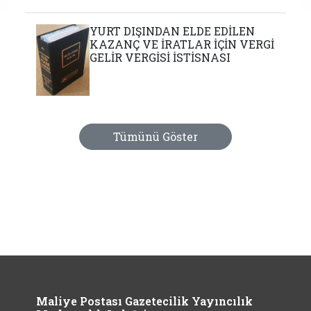
YURT DIŞINDAN ELDE EDİLEN
KAZANÇ VE İRATLAR İÇİN VERGİ
GELİR VERGİSİ İSTİSNASI
Tümünü Göster
Maliye Postası Gazetecilik Yayıncılık