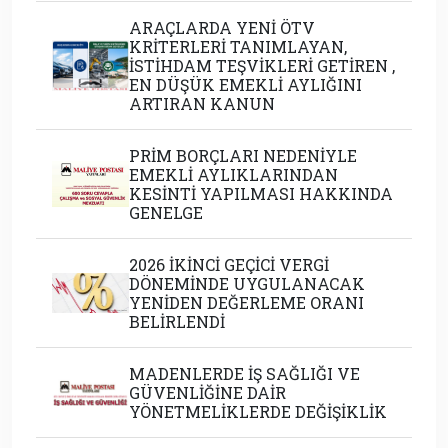
ARAÇLARDA YENİ ÖTV
KRİTERLERİ TANIMLAYAN,
İSTİHDAM TEŞVİKLERİ GETİREN ,
EN DÜŞÜK EMEKLİ AYLIĞINI
ARTIRAN KANUN
PRİM BORÇLARI NEDENİYLE
EMEKLİ AYLIKLARINDAN
KESİNTİ YAPILMASI HAKKINDA
GENELGE
2026 İKİNCİ GEÇİCİ VERGİ
DÖNEMİNDE UYGULANACAK
YENİDEN DEĞERLEME ORANI
BELİRLENDİ
MADENLERDE İŞ SAĞLIĞI VE
GÜVENLİĞİNE DAİR
YÖNETMELİKLERDE DEĞİŞİKLİK