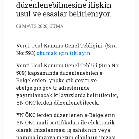
düzenlenebilmesine ilişkin
usul ve esaslar belirleniyor.
08 MAYIS 2026, CUMA
Vergi Usul Kanunu Genel Tebliğini (Sıra
No: 593)
okumak için tıklayın.
Vergi Usul Kanunu Genel Tebliği (Sıra No:
509) kapsamında düzenlenebilen e-
Belgelerden ynokc.gib.gov.tr ve
ebelge.gib.gov.tr adreslerinde
yayımlanacak kılavuzlarda belirtilenler,
YN ÖKC’lerden düzenlenebilecek.
YN ÖKC’lerden düzenlenen e-Belgelerin
YN ÖKC mali sertifikaları ile elektronik
olarak imzalanması iş sahibinin veya
namına imzaya mezun olanların imzası