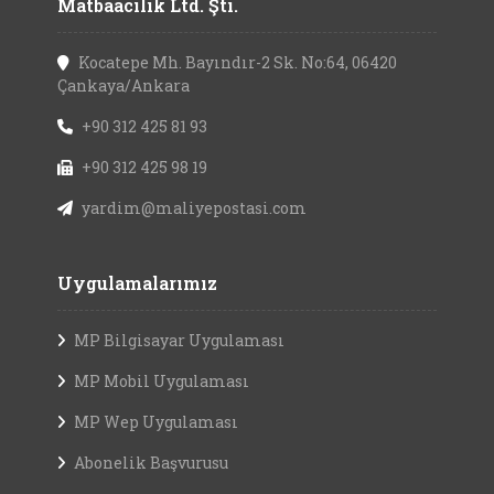
Matbaacılık Ltd. Şti.
Kocatepe Mh. Bayındır-2 Sk. No:64, 06420
Çankaya/Ankara
+90 312 425 81 93
+90 312 425 98 19
yardim@maliyepostasi.com
Uygulamalarımız
MP Bilgisayar Uygulaması
MP Mobil Uygulaması
MP Wep Uygulaması
Abonelik Başvurusu