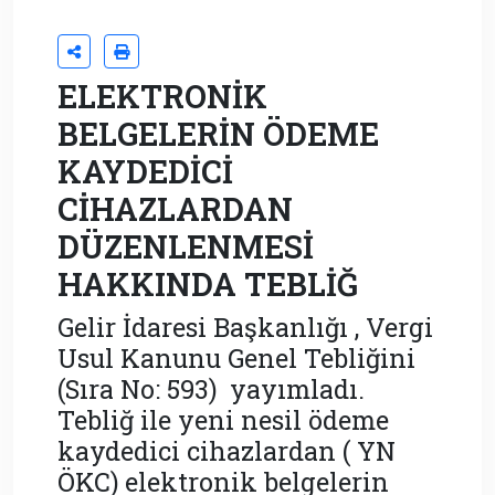
ELEKTRONİK
BELGELERİN ÖDEME
KAYDEDİCİ
CİHAZLARDAN
DÜZENLENMESİ
HAKKINDA TEBLİĞ
Gelir İdaresi Başkanlığı , Vergi
Usul Kanunu Genel Tebliğini
(Sıra No: 593) yayımladı.
Tebliğ ile yeni nesil ödeme
kaydedici cihazlardan ( YN
ÖKC) elektronik belgelerin