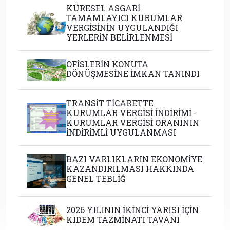
KÜRESEL ASGARİ
TAMAMLAYICI KURUMLAR
VERGİSİNİN UYGULANDIĞI
YERLERİN BELİRLENMESİ
OFİSLERİN KONUTA
DÖNÜŞMESİNE İMKAN TANINDI
TRANSİT TİCARETTE
KURUMLAR VERGİSİ İNDİRİMİ -
KURUMLAR VERGİSİ ORANININ
İNDİRİMLİ UYGULANMASI
BAZI VARLIKLARIN EKONOMİYE
KAZANDIRILMASI HAKKINDA
GENEL TEBLİĞ
2026 YILININ İKİNCİ YARISI İÇİN
KIDEM TAZMİNATI TAVANI