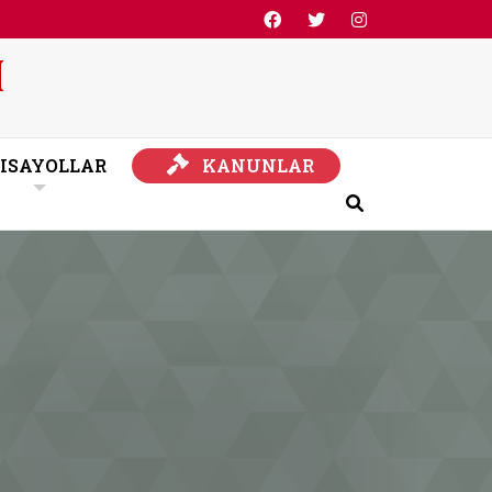
KANUNLAR
ISAYOLLAR
KANUNLAR
Ara