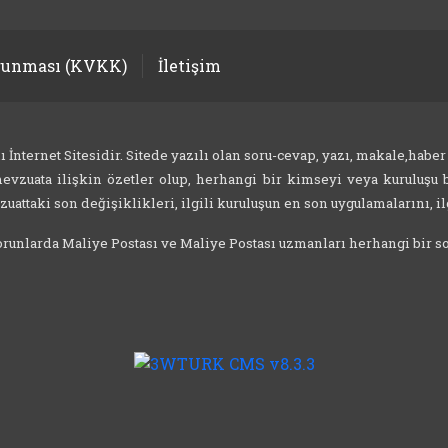
orunması (KVKK)
İletişim
nternet Sitesidir. Sitede yazılı olan soru-cevap, yazı, makale,haber
evzuata ilişkin özetler olup, herhangi bir kimseyi veya kuruluşu b
attaki son değişiklikleri, ilgili kuruluşun en son uygulamalarını, ilg
 sorunlarda Maliye Postası ve Maliye Postası uzmanları herhangi bir 