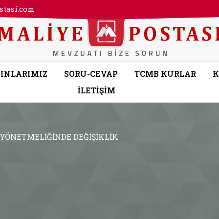
tasi.com
INLARIMIZ
SORU-CEVAP
TCMB KURLAR
K
İLETİŞİM
YÖNETMELİĞİNDE DEĞİŞİKLİK