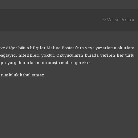
©
Maliye Postası
 ve diğer bütün bilgiler Maliye Postası'nın veya yazarların okurlara
ağlayıcı nitelikleri yoktur. Okuyucuların burada verilen her türlü
ili yargı kararlarını da araştırmaları gerekir.
sorumluluk kabul etmez.