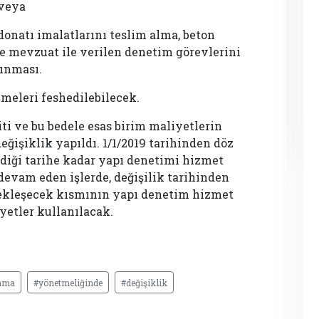
 veya
onatı imalatlarını teslim alma, beton
 mevzuat ile verilen denetim görevlerini
çınması.
meleri feshedilebilecek.
ti ve bu bedele esas birim maliyetlerin
ğişiklik yapıldı. 1/1/2019 tarihinden döz
rdiği tarihe kadar yapı denetimi hizmet
evam eden işlerde, değişilik tarihinden
çekleşecek kısmının yapı denetim hizmet
yetler kullanılacak.
ama
#yönetmeliğinde
#değişiklik