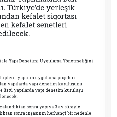
. Türkiye’de yerleşik
fından kefalet sigortası
n kefalet senetleri
edilecek.
li ile Yapı Denetimi Uygulama Yönetmeliğini
hipleri yapının uygulama projeleri
 olan yapılarda yapı denetim kuruluşunu
ve üstü yapılarda yapı denetim kuruluşu
rlenecek.
zalandıktan sonra yapıya 3 ay süreyle
ıktan sonra inşasının herhangi bir nedenle