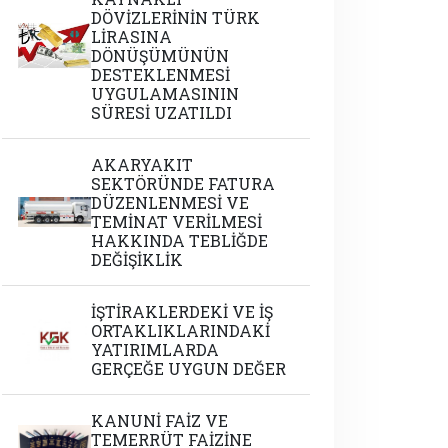
DÖVİZLERİNİN TÜRK
LİRASINA
DÖNÜŞÜMÜNÜN
DESTEKLENMESİ
UYGULAMASININ
SÜRESİ UZATILDI
AKARYAKIT
SEKTÖRÜNDE FATURA
DÜZENLENMESİ VE
TEMİNAT VERİLMESİ
HAKKINDA TEBLİĞDE
DEĞİŞİKLİK
İŞTİRAKLERDEKİ VE İŞ
ORTAKLIKLARINDAKİ
YATIRIMLARDA
GERÇEĞE UYGUN DEĞER
KANUNİ FAİZ VE
TEMERRÜT FAİZİNE