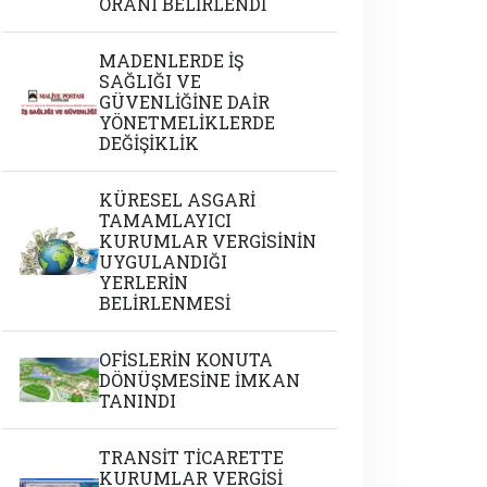
ORANI BELİRLENDİ
MADENLERDE İŞ
SAĞLIĞI VE
GÜVENLİĞİNE DAİR
YÖNETMELİKLERDE
DEĞİŞİKLİK
KÜRESEL ASGARİ
TAMAMLAYICI
KURUMLAR VERGİSİNİN
UYGULANDIĞI
YERLERİN
BELİRLENMESİ
OFİSLERİN KONUTA
DÖNÜŞMESİNE İMKAN
TANINDI
TRANSİT TİCARETTE
KURUMLAR VERGİSİ