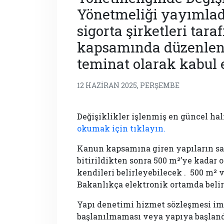
Yönetmeliği yayımladı
sigorta şirketleri tara
kapsamında düzenlene
teminat olarak kabul 
12 HAZIRAN 2025, PERŞEMBE
Değişiklikler işlenmiş en güncel ha
okumak için tıklayın.
Kanun kapsamına giren yapıların sa
bitirildikten sonra 500 m²’ye kadar
kendileri belirleyebilecek . 500 m² 
Bakanlıkça elektronik ortamda beli
Yapı denetimi hizmet sözleşmesi im
başlanılmaması veya yapıya başland