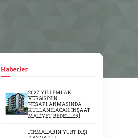
Haberler
2027 YILI EMLAK
VERGİSİNİN
HESAPLANMASINDA
KULLANILACAK İNŞAAT
MALİYET BEDELLERİ
FİRMALARIN YURT DIŞI
KAYNAKLI