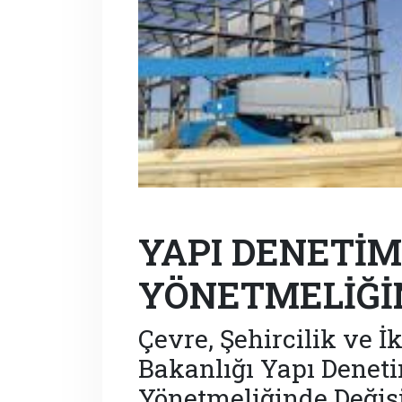
YAPI DENETİ
YÖNETMELİĞİN
Çevre, Şehircilik ve İ
Bakanlığı Yapı Denet
Yönetmeliğinde Değiş