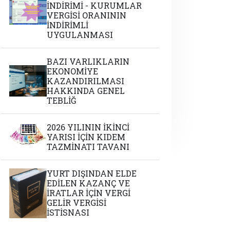
İNDİRİMİ - KURUMLAR
VERGİSİ ORANININ
İNDİRİMLİ
UYGULANMASI
BAZI VARLIKLARIN
EKONOMİYE
KAZANDIRILMASI
HAKKINDA GENEL
TEBLİĞ
2026 YILININ İKİNCİ
YARISI İÇİN KIDEM
TAZMİNATI TAVANI
YURT DIŞINDAN ELDE
EDİLEN KAZANÇ VE
İRATLAR İÇİN VERGİ
GELİR VERGİSİ
İSTİSNASI