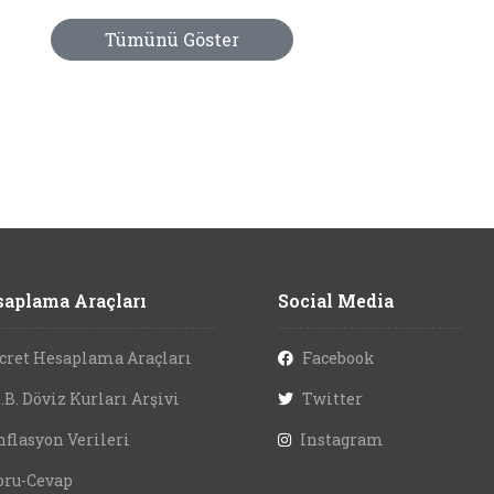
Tümünü Göster
aplama Araçları
Social Media
cret Hesaplama Araçları
Facebook
.B. Döviz Kurları Arşivi
Twitter
nflasyon Verileri
Instagram
oru-Cevap