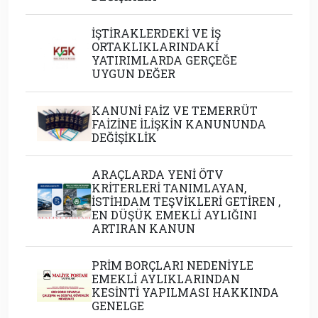
İŞTİRAKLERDEKİ VE İŞ
ORTAKLIKLARINDAKİ
YATIRIMLARDA GERÇEĞE
UYGUN DEĞER
KANUNİ FAİZ VE TEMERRÜT
FAİZİNE İLİŞKİN KANUNUNDA
DEĞİŞİKLİK
ARAÇLARDA YENİ ÖTV
KRİTERLERİ TANIMLAYAN,
İSTİHDAM TEŞVİKLERİ GETİREN ,
EN DÜŞÜK EMEKLİ AYLIĞINI
ARTIRAN KANUN
PRİM BORÇLARI NEDENİYLE
EMEKLİ AYLIKLARINDAN
KESİNTİ YAPILMASI HAKKINDA
GENELGE