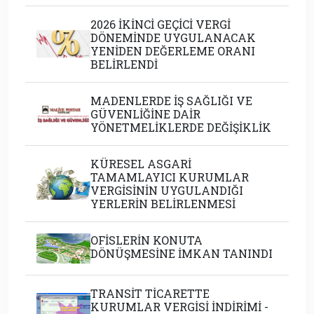
2026 İKİNCİ GEÇİCİ VERGİ
DÖNEMİNDE UYGULANACAK
YENİDEN DEĞERLEME ORANI
BELİRLENDİ
MADENLERDE İŞ SAĞLIĞI VE
GÜVENLİĞİNE DAİR
YÖNETMELİKLERDE DEĞİŞİKLİK
KÜRESEL ASGARİ
TAMAMLAYICI KURUMLAR
VERGİSİNİN UYGULANDIĞI
YERLERİN BELİRLENMESİ
OFİSLERİN KONUTA
DÖNÜŞMESİNE İMKAN TANINDI
TRANSİT TİCARETTE
KURUMLAR VERGİSİ İNDİRİMİ -