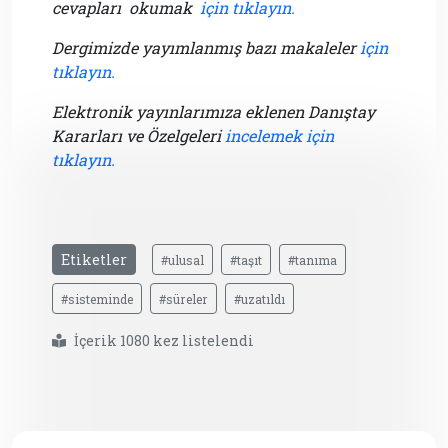
cevapları okumak
için tıklayın.
Dergimizde yayımlanmış bazı makaleler
için
tıklayın.
Elektronik yayınlarımıza eklenen Danıştay
Kararları ve Özelgeleri
incelemek için
tıklayın.
Etiketler
#ulusal
#taşıt
#tanıma
#sisteminde
#süreler
#uzatıldı
İçerik 1080 kez listelendi