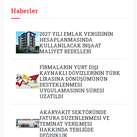
Haberler
2027 YILI EMLAK VERGİSİNİN
HESAPLANMASINDA
KULLANILACAK İNŞAAT
MALİYET BEDELLERİ
FİRMALARIN YURT DIŞI
KAYNAKLI DÖVİZLERİNİN TÜRK
LİRASINA DÖNÜŞÜMÜNÜN
DESTEKLENMESİ
UYGULAMASININ SÜRESİ
UZATILDI
AKARYAKIT SEKTÖRÜNDE
FATURA DÜZENLENMESİ VE
TEMİNAT VERİLMESİ
HAKKINDA TEBLİĞDE
DEĞİŞİKLİK