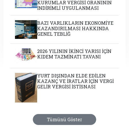
KURUMLAR VERGİSİ ORANININ
İNDİRİMLİ UYGULANMASI
BAZI VARLIKLARIN EKONOMİYE
KAZANDIRILMASI HAKKINDA
GENEL TEBLİĞ
2026 YILININ İKİNCİ YARISI İÇİN
KIDEM TAZMİNATI TAVANI
YURT DIŞINDAN ELDE EDİLEN
KAZANÇ VE İRATLAR İÇİN VERGİ
GELİR VERGİSİ İSTİSNASI
Tümünü Göster