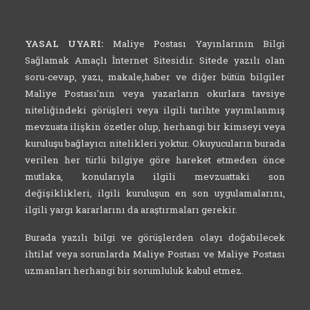
YASAL UYARI:
Maliye Postası Yayınlarının Bilgi
Sağlamak Amaçlı İnternet Sitesidir. Sitede yazılı olan
soru-cevap, yazı, makale,haber ve diğer bütün bilgiler
Maliye Postası'nın veya yazarların okurlara tavsiye
niteliğindeki görüşleri veya ilgili tarihte yayımlanmış
mevzuata ilişkin özetler olup, herhangi bir kimseyi veya
kuruluşu bağlayıcı nitelikleri yoktur. Okuyucuların burada
verilen her türlü bilgiye göre hareket etmeden önce
mutlaka, konularıyla ilgili mevzuattaki son
değişiklikleri, ilgili kuruluşun en son uygulamalarını,
ilgili yargı kararlarını da araştırmaları gerekir.
Burada yazılı bilgi ve görüşlerden olayı doğabilecek
ihtilaf veya sorunlarda Maliye Postası ve Maliye Postası
uzmanları herhangi bir sorumluluk kabul etmez.