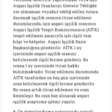
Asgari İşçilik Oranlarını Gösterir Tebliğde
yer almaması veyahut tebliğ edilen tutara
dayanak işçilik oranına itiraz edilmesi
durumlarında, işin asgari işçilik oranının
Asgari İşçilik Tespit Komisyonunca (AİTK)
tespit edilmesi amacıyla işle ilgili tüm
bilgi ve belgeler Asgari İşçilik Daire
Başkanlığına gönderilir. AİTK 1 ay
içerisinde asgari işçilik oranını
belirleyerek ilgili birime gönderir. Bu
orana 1 ay içerisinde itiraz hakkı
bulunmaktadır. İtiraz edilmesi durumunda
AİTK tarafından on beş gün içerisinde
oran belirlenerek ilgili birime gönderilir.
Bu orana artık itiraz edilemez ve oran
kesinleşir. Bu oran baz alınarak asgari
işçilik araştırma işlemi yapılır.
8- Ön değerlendirme neticesinde yeterli