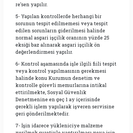
re'sen yapılır.
5- Yapılan kontrollerde herhangi bir
sorunun tespit edilmemesi veya tespit
edilen sorunların giderilmesi halinde
normal asgari işçilik oranının yüzde 25
eksiği baz alınarak asgari işçilik ön
değerlendirmesi yapılır.
6- Kontrol aşamasında işle ilgili fiili tespit
veya kontrol yapılmasının gerekmesi
halinde konu Kurumun denetim ve
kontrolle görevli memurlarına intikal
ettirilmekte, Sosyal Güvenlik
Denetmenine en geç 1 ay içerisinde
gerekli işlem yapılarak işveren servisine
geri gönderilmektedir.
7- İşin idarece yükleniciye malzeme
verilmek suretiyle yaptırılması veya işin