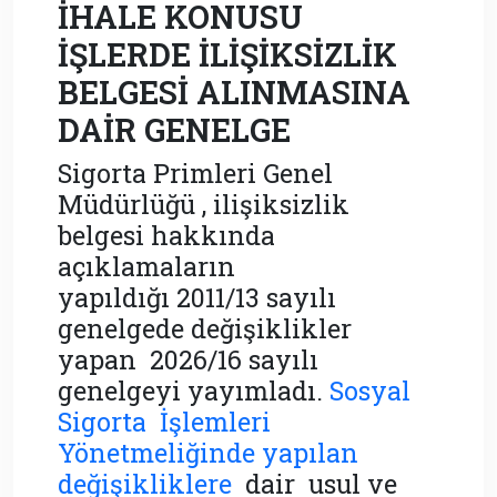
İHALE KONUSU
İŞLERDE İLİŞİKSİZLİK
BELGESİ ALINMASINA
DAİR GENELGE
Sigorta Primleri Genel
Müdürlüğü , ilişiksizlik
belgesi hakkında
açıklamaların
yapıldığı 2011/13 sayılı
genelgede değişiklikler
yapan 2026/16 sayılı
genelgeyi yayımladı.
Sosyal
Sigorta İşlemleri
Yönetmeliğinde yapılan
değişikliklere
dair usul ve