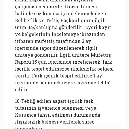
çalışması nedeniyle itiraz edilmesi
halinde söz konusu iş incelenmek üzere
Rehberlik ve Teftiş Başkanlığının ilgili
Grup Başkanlığına gönderilir. İşyeri kayıt
ve belgelerinin incelemeye ibrazından
itibaren müfettiş tarafından 3 ay
içerisinde rapor düzenlenerek ilgili
üniteye gönderilir. İlgili ünitece Müfettiş
Raporu 15 gün içerisinde incelenerek; fark
işçilik tespit edilmezse ilişiksizlik belgesi
verilir. Fark işçilik tespit edilirse 1 ay
içerisinde ödenmek üzere işverene tebliğ
edilir.
10-Tebliğ edilen asgari işçilik fark
tutarının işverence ödenmesi veya
Kurumca tahsil edilmesi durumunda
ilişiksizlik belgesi verilerek süreç
tamamlanır.