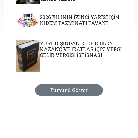
2026 YILININ İKİNCİ YARISI İÇİN
KIDEM TAZMİNATI TAVANI
YURT DIŞINDAN ELDE EDİLEN
KAZANÇ VE İRATLAR İÇİN VERGİ
GELİR VERGİSİ İSTİSNASI
Tümünü Göster