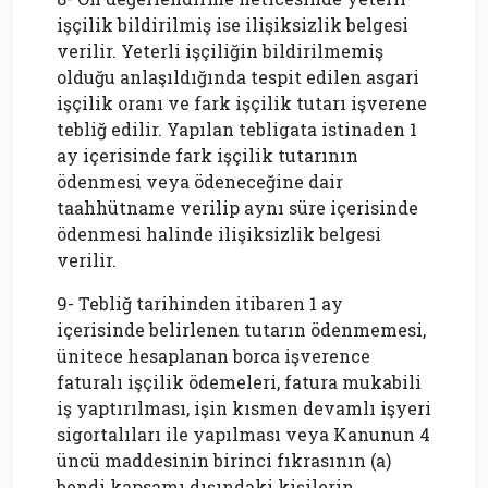
işçilik bildirilmiş ise ilişiksizlik belgesi
verilir. Yeterli işçiliğin bildirilmemiş
olduğu anlaşıldığında tespit edilen asgari
işçilik oranı ve fark işçilik tutarı işverene
tebliğ edilir. Yapılan tebligata istinaden 1
ay içerisinde fark işçilik tutarının
ödenmesi veya ödeneceğine dair
taahhütname verilip aynı süre içerisinde
ödenmesi halinde ilişiksizlik belgesi
verilir.
9- Tebliğ tarihinden itibaren 1 ay
içerisinde belirlenen tutarın ödenmemesi,
ünitece hesaplanan borca işverence
faturalı işçilik ödemeleri, fatura mukabili
iş yaptırılması, işin kısmen devamlı işyeri
sigortalıları ile yapılması veya Kanunun 4
üncü maddesinin birinci fıkrasının (a)
bendi kapsamı dışındaki kişilerin