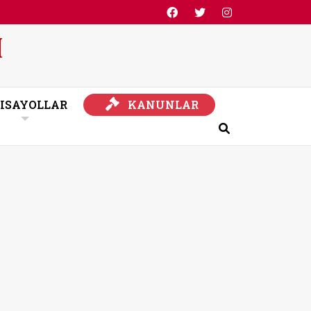
KANUNLAR
ISAYOLLAR
KANUNLAR
Ara