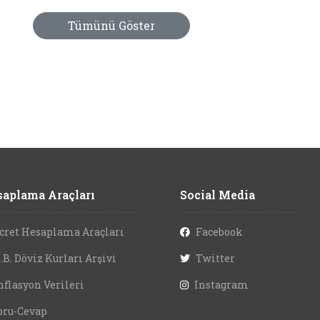
Tümünü Göster
aplama Araçları
Social Media
cret Hesaplama Araçları
Facebook
.B. Döviz Kurları Arşivi
Twitter
nflasyon Verileri
Instagram
oru-Cevap