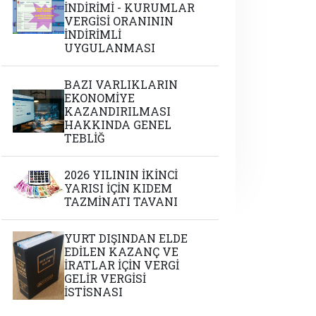
İNDİRİMİ - KURUMLAR
VERGİSİ ORANININ
İNDİRİMLİ
UYGULANMASI
BAZI VARLIKLARIN
EKONOMİYE
KAZANDIRILMASI
HAKKINDA GENEL
TEBLİĞ
2026 YILININ İKİNCİ
YARISI İÇİN KIDEM
TAZMİNATI TAVANI
YURT DIŞINDAN ELDE
EDİLEN KAZANÇ VE
İRATLAR İÇİN VERGİ
GELİR VERGİSİ
İSTİSNASI