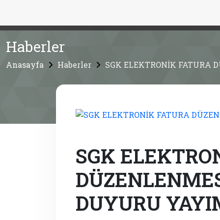
Haberler
Anasayfa
Haberler
SGK ELEKTRONİK FATURA D
SGK ELEKTRO
DÜZENLENMESİ
DUYURU YAYI