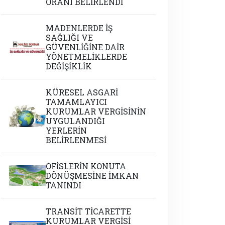
ORANI BELİRLENDİ
MADENLERDE İŞ
SAĞLIĞI VE
GÜVENLİĞİNE DAİR
YÖNETMELİKLERDE
DEĞİŞİKLİK
KÜRESEL ASGARİ
TAMAMLAYICI
KURUMLAR VERGİSİNİN
UYGULANDIĞI
YERLERİN
BELİRLENMESİ
OFİSLERİN KONUTA
DÖNÜŞMESİNE İMKAN
TANINDI
TRANSİT TİCARETTE
KURUMLAR VERGİSİ