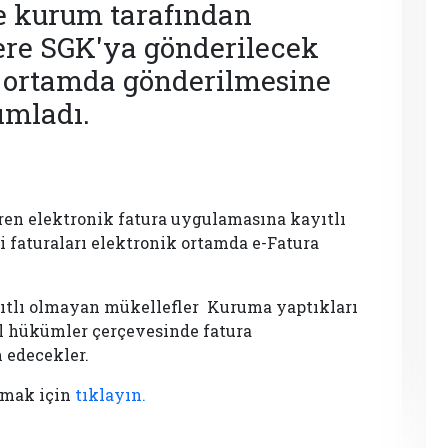
de kurum tarafından
re SGK'ya gönderilecek
k ortamda gönderilmesine
ımladı.
aren elektronik fatura uygulamasına kayıtlı
 faturaları elektronik ortamda e-Fatura
ıtlı olmayan mükellefler Kuruma yaptıkları
l hükümler çerçevesinde fatura
edecekler.
umak için
tıklayın.