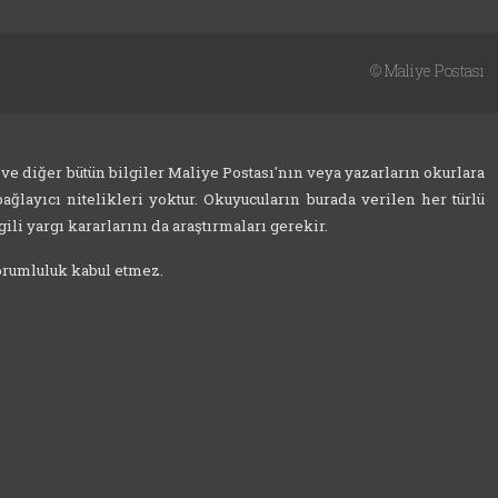
©
Maliye Postası
 ve diğer bütün bilgiler Maliye Postası'nın veya yazarların okurlara
ağlayıcı nitelikleri yoktur. Okuyucuların burada verilen her türlü
ili yargı kararlarını da araştırmaları gerekir.
sorumluluk kabul etmez.