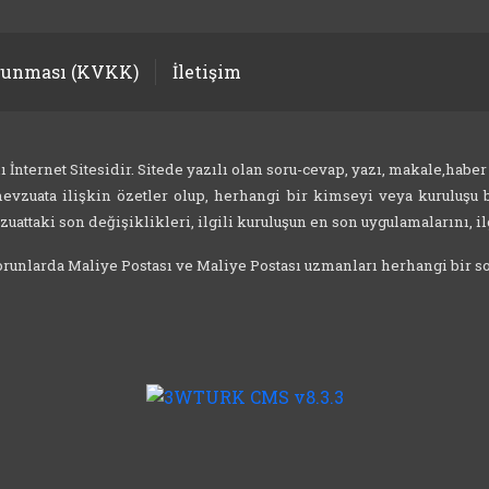
orunması (KVKK)
İletişim
nternet Sitesidir. Sitede yazılı olan soru-cevap, yazı, makale,haber
evzuata ilişkin özetler olup, herhangi bir kimseyi veya kuruluşu b
attaki son değişiklikleri, ilgili kuruluşun en son uygulamalarını, ilg
 sorunlarda Maliye Postası ve Maliye Postası uzmanları herhangi bir 