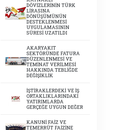
DÖVİZLERİNİN TÜRK
LİRASINA
DÖNÜŞÜMÜNÜN
DESTEKLENMESİ
UYGULAMASININ
SÜRESİ UZATILDI
AKARYAKIT
SEKTÖRÜNDE FATURA
DÜZENLENMESİ VE
TEMİNAT VERİLMESİ
HAKKINDA TEBLİĞDE
DEĞİŞİKLİK
İŞTİRAKLERDEKİ VE İŞ
ORTAKLIKLARINDAKİ
YATIRIMLARDA
GERÇEĞE UYGUN DEĞER
KANUNİ FAİZ VE
TEMERRÜT FAİZİNE