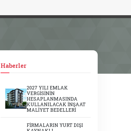
Haberler
2027 YILI EMLAK
VERGİSİNİN
HESAPLANMASINDA
KULLANILACAK İNŞAAT
MALİYET BEDELLERİ
FİRMALARIN YURT DIŞI
KAYNAKLI