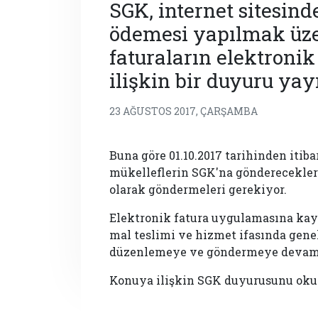
SGK, internet sitesin
ödemesi yapılmak üze
faturaların elektroni
ilişkin bir duyuru yay
23 AĞUSTOS 2017, ÇARŞAMBA
Buna göre 01.10.2017 tarihinden itib
mükelleflerin SGK'na gönderecekleri
olarak göndermeleri gerekiyor.
Elektronik fatura uygulamasına kay
mal teslimi ve hizmet ifasında gene
düzenlemeye ve göndermeye devam 
Konuya ilişkin SGK duyurusunu ok