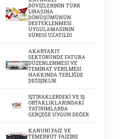
DÖVİZLERİNİN TÜRK
LİRASINA
DÖNÜŞÜMÜNÜN
DESTEKLENMESİ
UYGULAMASININ
SÜRESİ UZATILDI
AKARYAKIT
SEKTÖRÜNDE FATURA
DÜZENLENMESİ VE
TEMİNAT VERİLMESİ
HAKKINDA TEBLİĞDE
DEĞİŞİKLİK
İŞTİRAKLERDEKİ VE İŞ
ORTAKLIKLARINDAKİ
YATIRIMLARDA
GERÇEĞE UYGUN DEĞER
KANUNİ FAİZ VE
TEMERRÜT FAİZİNE