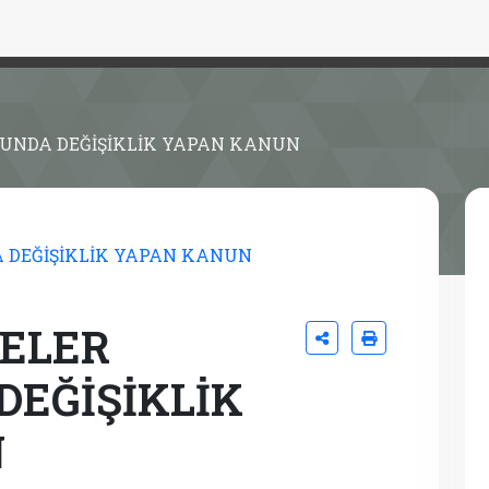
'UNDA DEĞİŞİKLİK YAPAN KANUN
GELER
DEĞİŞİKLİK
N