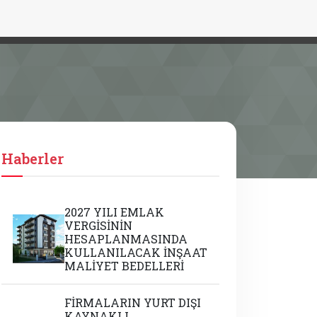
Haberler
2027 YILI EMLAK
VERGİSİNİN
HESAPLANMASINDA
KULLANILACAK İNŞAAT
MALİYET BEDELLERİ
FİRMALARIN YURT DIŞI
KAYNAKLI