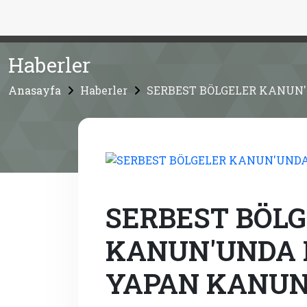
Haberler
Anasayfa
Haberler
SERBEST BÖLGELER KANUN
SERBEST BÖL
KANUN'UNDA 
YAPAN KANU