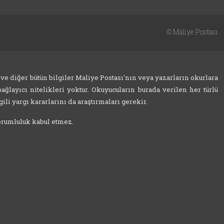
©
Maliye Postası
 ve diğer bütün bilgiler Maliye Postası'nın veya yazarların okurlara
ağlayıcı nitelikleri yoktur. Okuyucuların burada verilen her türlü
ili yargı kararlarını da araştırmaları gerekir.
sorumluluk kabul etmez.