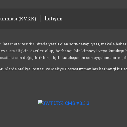
orunması (KVKK)
İletişim
nternet Sitesidir. Sitede yazılı olan soru-cevap, yazı, makale,haber
evzuata ilişkin özetler olup, herhangi bir kimseyi veya kuruluşu b
attaki son değişiklikleri, ilgili kuruluşun en son uygulamalarını, ilg
 sorunlarda Maliye Postası ve Maliye Postası uzmanları herhangi bir 