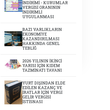
İNDİRİMİ - KURUMLAR
VERGİSİ ORANININ
İNDİRİMLİ
UYGULANMASI
BAZI VARLIKLARIN
EKONOMİYE
KAZANDIRILMASI
HAKKINDA GENEL
TEBLİĞ
2026 YILININ İKİNCİ
YARISI İÇİN KIDEM
TAZMİNATI TAVANI
YURT DIŞINDAN ELDE
EDİLEN KAZANÇ VE
İRATLAR İÇİN VERGİ
GELİR VERGİSİ
İSTİSNASI