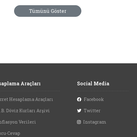
Tümünü Göster
aplama Araçları
Social Media
cret Hesaplama Araçları
Facebook
.B. Döviz Kurları Arşivi
Twitter
nflasyon Verileri
Instagram
oru-Cevap