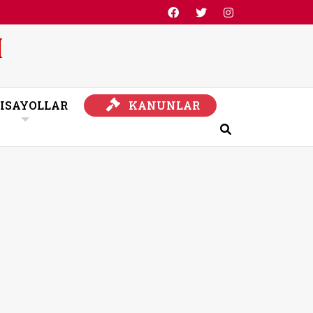
KANUNLAR
ISAYOLLAR
KANUNLAR
Ara