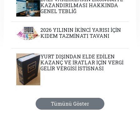
KAZANDIRILMASI HAKKINDA
GENEL TEBLİĞ
2026 YILININ İKİNCİ YARISI İÇİN
KIDEM TAZMİNATI TAVANI
YURT DIŞINDAN ELDE EDİLEN
KAZANÇ VE İRATLAR İÇİN VERGİ
GELİR VERGİSİ İSTİSNASI
Tümünü Göster