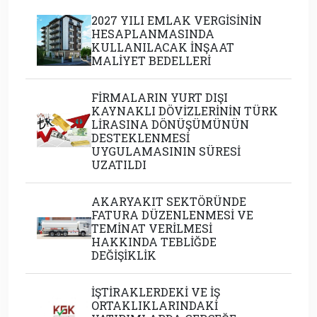
2027 YILI EMLAK VERGİSİNİN
HESAPLANMASINDA
KULLANILACAK İNŞAAT
MALİYET BEDELLERİ
FİRMALARIN YURT DIŞI
KAYNAKLI DÖVİZLERİNİN TÜRK
LİRASINA DÖNÜŞÜMÜNÜN
DESTEKLENMESİ
UYGULAMASININ SÜRESİ
UZATILDI
AKARYAKIT SEKTÖRÜNDE
FATURA DÜZENLENMESİ VE
TEMİNAT VERİLMESİ
HAKKINDA TEBLİĞDE
DEĞİŞİKLİK
İŞTİRAKLERDEKİ VE İŞ
ORTAKLIKLARINDAKİ