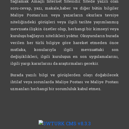
Sağlamak Amaçlı İnternet Sitesidir. Sitede yazılı olan
soru-cevap, yazı, makale,haber ve diğer bütün bilgiler
Maliye Postası'nın veya yazarların okurlara tavsiye
niteliğindeki görüşleri veya ilgili tarihte yayımlanmış
mevzuata ilişkin özetler olup, herhangi bir kimseyi veya
kuruluşu bağlayıcı nitelikleri yoktur. Okuyucuların burada
verilen her türlü bilgiye göre hareket etmeden önce
mutlaka, konularıyla ilgili mevzuattaki son
değişiklikleri, ilgili kuruluşun en son uygulamalarını,
ilgili yargı kararlarını da araştırmaları gerekir.
Burada yazılı bilgi ve görüşlerden olayı doğabilecek
ihtilaf veya sorunlarda Maliye Postası ve Maliye Postası
uzmanları herhangi bir sorumluluk kabul etmez.