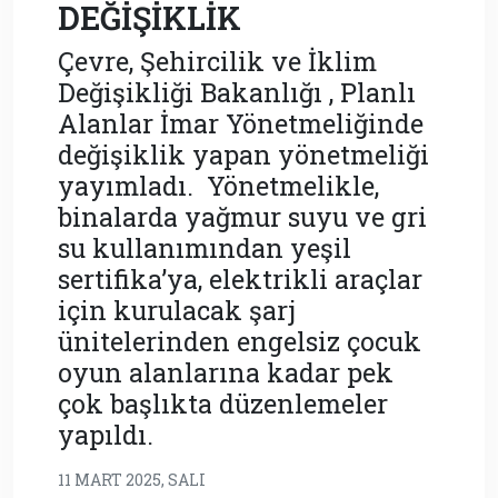
DEĞİŞİKLİK
Çevre, Şehircilik ve İklim
Değişikliği Bakanlığı , Planlı
Alanlar İmar Yönetmeliğinde
değişiklik yapan yönetmeliği
yayımladı. Yönetmelikle,
binalarda yağmur suyu ve gri
su kullanımından yeşil
sertifika’ya, elektrikli araçlar
için kurulacak şarj
ünitelerinden engelsiz çocuk
oyun alanlarına kadar pek
çok başlıkta düzenlemeler
yapıldı.
11 MART 2025, SALI