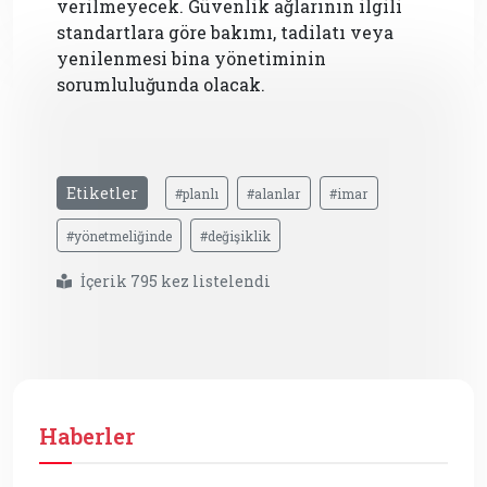
verilmeyecek. Güvenlik ağlarının ilgili
standartlara göre bakımı, tadilatı veya
yenilenmesi bina yönetiminin
sorumluluğunda olacak.
Etiketler
#planlı
#alanlar
#imar
#yönetmeliğinde
#değişiklik
İçerik 795 kez listelendi
Haberler