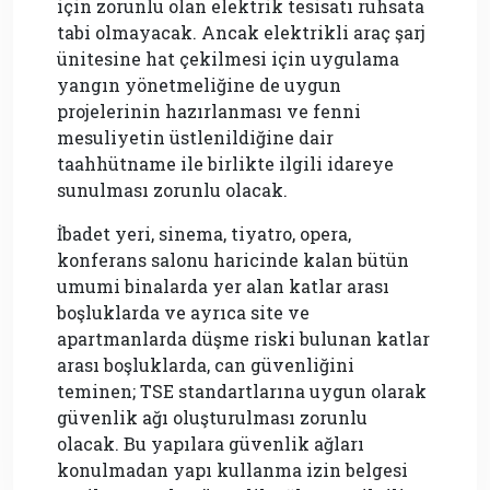
için zorunlu olan elektrik tesisatı ruhsata
tabi olmayacak. Ancak elektrikli araç şarj
ünitesine hat çekilmesi için uygulama
yangın yönetmeliğine de uygun
projelerinin hazırlanması ve fenni
mesuliyetin üstlenildiğine dair
taahhütname ile birlikte ilgili idareye
sunulması zorunlu olacak.
İbadet yeri, sinema, tiyatro, opera,
konferans salonu haricinde kalan bütün
umumi binalarda yer alan katlar arası
boşluklarda ve ayrıca site ve
apartmanlarda düşme riski bulunan katlar
arası boşluklarda, can güvenliğini
teminen; TSE standartlarına uygun olarak
güvenlik ağı oluşturulması zorunlu
olacak. Bu yapılara güvenlik ağları
konulmadan yapı kullanma izin belgesi