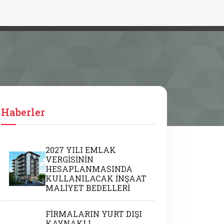
Haberler
2027 YILI EMLAK
VERGİSİNİN
HESAPLANMASINDA
KULLANILACAK İNŞAAT
MALİYET BEDELLERİ
FİRMALARIN YURT DIŞI
KAYNAKLI