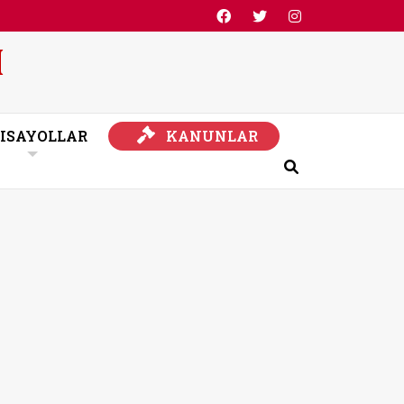
KANUNLAR
ISAYOLLAR
KANUNLAR
Ara