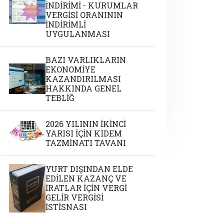
İNDİRİMİ - KURUMLAR
VERGİSİ ORANININ
İNDİRİMLİ
UYGULANMASI
BAZI VARLIKLARIN
EKONOMİYE
KAZANDIRILMASI
HAKKINDA GENEL
TEBLİĞ
2026 YILININ İKİNCİ
YARISI İÇİN KIDEM
TAZMİNATI TAVANI
YURT DIŞINDAN ELDE
EDİLEN KAZANÇ VE
İRATLAR İÇİN VERGİ
GELİR VERGİSİ
İSTİSNASI