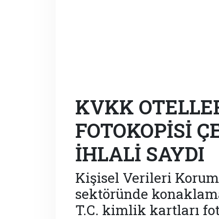
KVKK OTELLE
FOTOKOPİSİ Ç
İHLALİ SAYDI
Kişisel Verileri Korum
sektöründe konaklama
T.C. kimlik kartları f