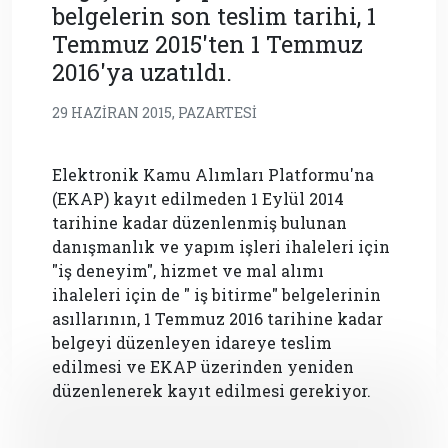
belgelerin son teslim tarihi, 1
Temmuz 2015'ten 1 Temmuz
2016'ya uzatıldı.
29 HAZIRAN 2015, PAZARTESI
Elektronik Kamu Alımları Platformu'na
(EKAP) kayıt edilmeden 1 Eylül 2014
tarihine kadar düzenlenmiş bulunan
danışmanlık ve yapım işleri ihaleleri için
"iş deneyim", hizmet ve mal alımı
ihaleleri için de " iş bitirme" belgelerinin
asıllarının, 1 Temmuz 2016 tarihine kadar
belgeyi düzenleyen idareye teslim
edilmesi ve EKAP üzerinden yeniden
düzenlenerek kayıt edilmesi gerekiyor.