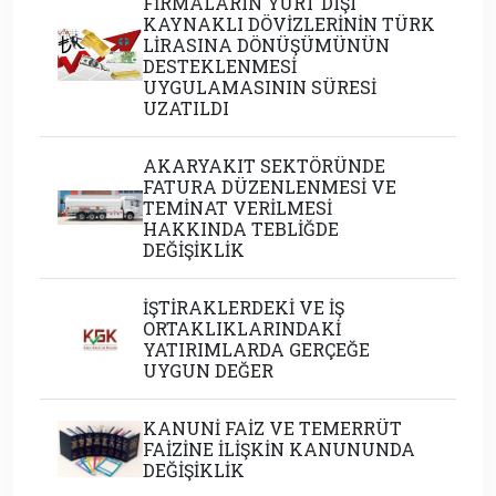
FİRMALARIN YURT DIŞI
KAYNAKLI DÖVİZLERİNİN TÜRK
LİRASINA DÖNÜŞÜMÜNÜN
DESTEKLENMESİ
UYGULAMASININ SÜRESİ
UZATILDI
AKARYAKIT SEKTÖRÜNDE
FATURA DÜZENLENMESİ VE
TEMİNAT VERİLMESİ
HAKKINDA TEBLİĞDE
DEĞİŞİKLİK
İŞTİRAKLERDEKİ VE İŞ
ORTAKLIKLARINDAKİ
YATIRIMLARDA GERÇEĞE
UYGUN DEĞER
KANUNİ FAİZ VE TEMERRÜT
FAİZİNE İLİŞKİN KANUNUNDA
DEĞİŞİKLİK