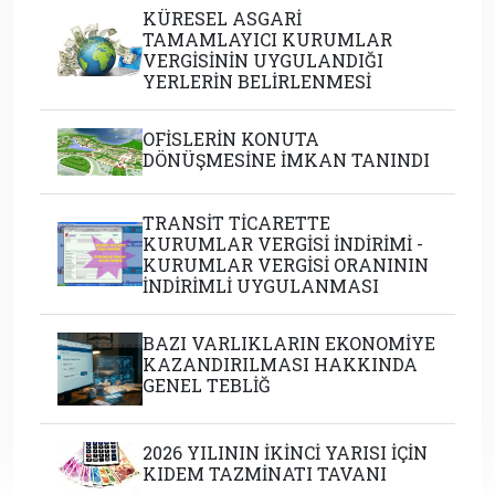
KÜRESEL ASGARİ
TAMAMLAYICI KURUMLAR
VERGİSİNİN UYGULANDIĞI
YERLERİN BELİRLENMESİ
OFİSLERİN KONUTA
DÖNÜŞMESİNE İMKAN TANINDI
TRANSİT TİCARETTE
KURUMLAR VERGİSİ İNDİRİMİ -
KURUMLAR VERGİSİ ORANININ
İNDİRİMLİ UYGULANMASI
BAZI VARLIKLARIN EKONOMİYE
KAZANDIRILMASI HAKKINDA
GENEL TEBLİĞ
2026 YILININ İKİNCİ YARISI İÇİN
KIDEM TAZMİNATI TAVANI