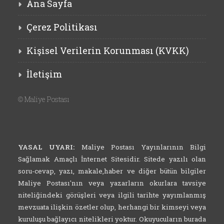
Ana Sayfa
Çerez Politikası
Kişisel Verilerin Korunması (KVKK)
İletişim
©
Maliye Postası
YASAL UYARI:
Maliye Postası Yayınlarının Bilgi
Sağlamak Amaçlı İnternet Sitesidir. Sitede yazılı olan
soru-cevap, yazı, makale,haber ve diğer bütün bilgiler
Maliye Postası'nın veya yazarların okurlara tavsiye
niteliğindeki görüşleri veya ilgili tarihte yayımlanmış
mevzuata ilişkin özetler olup, herhangi bir kimseyi veya
kuruluşu bağlayıcı nitelikleri yoktur. Okuyucuların burada