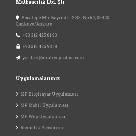
Matbaacılık Ltd. Şti.
Kocatepe Mh. Bayındır-2 Sk. No:64, 06420
Çankaya/Ankara
+90 312 425 81 93
+90 312 425 98 19
yardim@maliyepostasi.com
Uygulamalarımız
MP Bilgisayar Uygulaması
MP Mobil Uygulaması
MP Wep Uygulaması
Abonelik Başvurusu