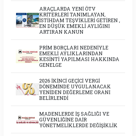
ARAÇLARDA YENİ ÖTV
KRİTERLERİ TANIMLAYAN,
İSTİHDAM TEŞVİKLERİ GETİREN ,
EN DÜŞÜK EMEKLİ AYLIĞINI
ARTIRAN KANUN
PRİM BORÇLARI NEDENİYLE
EMEKLİ AYLIKLARINDAN
KESİNTİ YAPILMASI HAKKINDA
GENELGE
2026 İKİNCİ GEÇİCİ VERGİ
DÖNEMİNDE UYGULANACAK
YENİDEN DEĞERLEME ORANI
BELİRLENDİ
MADENLERDE İŞ SAĞLIĞI VE
GÜVENLİĞİNE DAİR
YÖNETMELİKLERDE DEĞİŞİKLİK