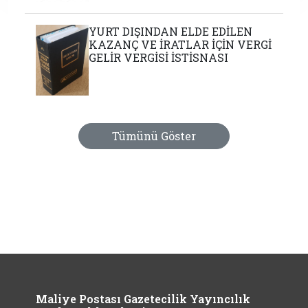
YURT DIŞINDAN ELDE EDİLEN
KAZANÇ VE İRATLAR İÇİN VERGİ
GELİR VERGİSİ İSTİSNASI
Tümünü Göster
Maliye Postası Gazetecilik Yayıncılık