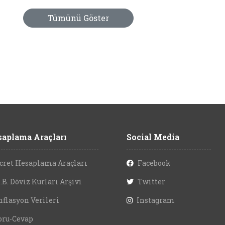
Tümünü Göster
aplama Araçları
Social Media
cret Hesaplama Araçları
Facebook
.B. Döviz Kurları Arşivi
Twitter
nflasyon Verileri
Instagram
oru-Cevap