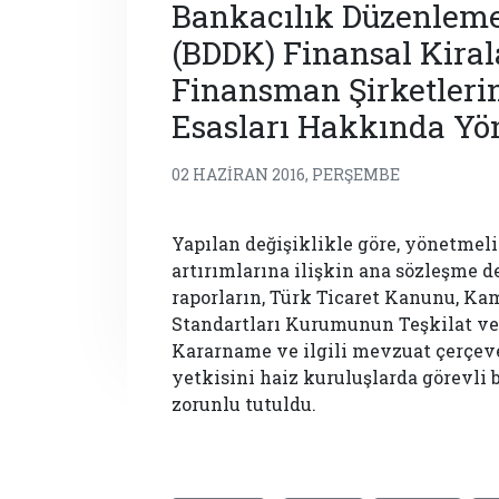
Bankacılık Düzenlem
(BDDK) Finansal Kira
Finansman Şirketlerin
Esasları Hakkında Yön
02 HAZIRAN 2016, PERŞEMBE
Yapılan değişiklikle göre, yönetmel
artırımlarına ilişkin ana sözleşme d
raporların, Türk Ticaret Kanunu, K
Standartları Kurumunun Teşkilat 
Kararname ve ilgili mevzuat çerçev
yetkisini haiz kuruluşlarda görevli
zorunlu tutuldu.