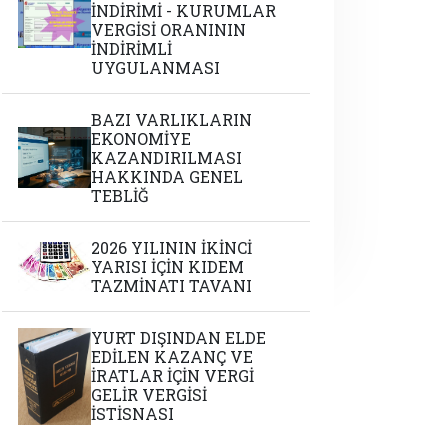
İNDİRİMİ - KURUMLAR
VERGİSİ ORANININ
İNDİRİMLİ
UYGULANMASI
BAZI VARLIKLARIN
EKONOMİYE
KAZANDIRILMASI
HAKKINDA GENEL
TEBLİĞ
2026 YILININ İKİNCİ
YARISI İÇİN KIDEM
TAZMİNATI TAVANI
YURT DIŞINDAN ELDE
EDİLEN KAZANÇ VE
İRATLAR İÇİN VERGİ
GELİR VERGİSİ
İSTİSNASI