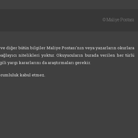
©
Maliye Postası
 ve diğer bütün bilgiler Maliye Postası'nın veya yazarların okurlara
ağlayıcı nitelikleri yoktur. Okuyucuların burada verilen her türlü
ili yargı kararlarını da araştırmaları gerekir.
sorumluluk kabul etmez.