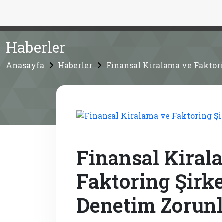
Haberler
Anasayfa
Haberler
Finansal Kiralama ve Faktor
Finansal Kiral
Faktoring Şirk
Denetim Zorun