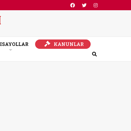
KANUNLAR
ISAYOLLAR
KANUNLAR
Ara