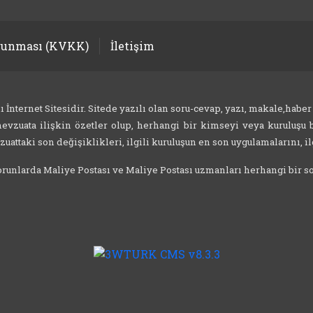
orunması (KVKK)
İletişim
nternet Sitesidir. Sitede yazılı olan soru-cevap, yazı, makale,haber
evzuata ilişkin özetler olup, herhangi bir kimseyi veya kuruluşu b
attaki son değişiklikleri, ilgili kuruluşun en son uygulamalarını, ilg
 sorunlarda Maliye Postası ve Maliye Postası uzmanları herhangi bir 