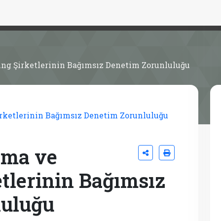
ing Şirketlerinin Bağımsız Denetim Zorunluluğu
ama ve
etlerinin Bağımsız
luluğu