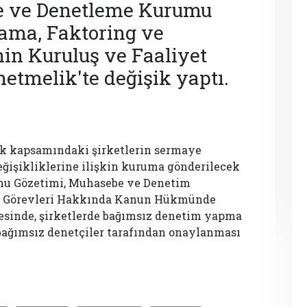
e ve Denetleme Kurumu
lama, Faktoring ve
in Kuruluş ve Faaliyet
etmelik'te değişik yaptı.
ik kapsamındaki şirketlerin sermaye
eğişikliklerine ilişkin kuruma gönderilecek
amu Gözetimi, Muhasebe ve Denetim
ve Görevleri Hakkında Kanun Hükmünde
esinde, şirketlerde bağımsız denetim yapma
 bağımsız denetçiler tarafından onaylanması