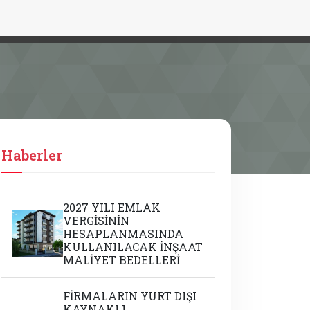
Haberler
2027 YILI EMLAK
VERGİSİNİN
HESAPLANMASINDA
KULLANILACAK İNŞAAT
MALİYET BEDELLERİ
FİRMALARIN YURT DIŞI
KAYNAKLI