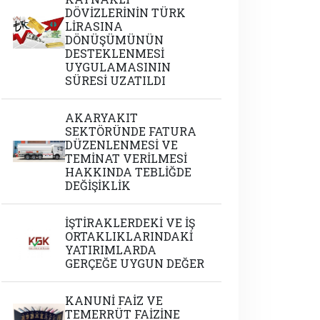
DÖVİZLERİNİN TÜRK
LİRASINA
DÖNÜŞÜMÜNÜN
DESTEKLENMESİ
UYGULAMASININ
SÜRESİ UZATILDI
AKARYAKIT
SEKTÖRÜNDE FATURA
DÜZENLENMESİ VE
TEMİNAT VERİLMESİ
HAKKINDA TEBLİĞDE
DEĞİŞİKLİK
İŞTİRAKLERDEKİ VE İŞ
ORTAKLIKLARINDAKİ
YATIRIMLARDA
GERÇEĞE UYGUN DEĞER
KANUNİ FAİZ VE
TEMERRÜT FAİZİNE