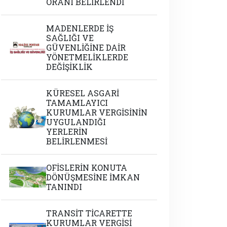
ORANI BELİRLENDİ
MADENLERDE İŞ
SAĞLIĞI VE
GÜVENLİĞİNE DAİR
YÖNETMELİKLERDE
DEĞİŞİKLİK
KÜRESEL ASGARİ
TAMAMLAYICI
KURUMLAR VERGİSİNİN
UYGULANDIĞI
YERLERİN
BELİRLENMESİ
OFİSLERİN KONUTA
DÖNÜŞMESİNE İMKAN
TANINDI
TRANSİT TİCARETTE
KURUMLAR VERGİSİ