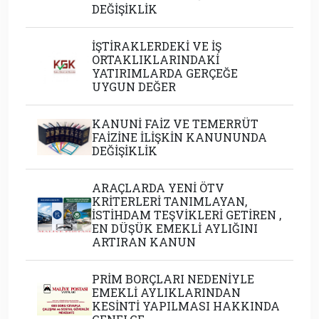
DEĞİŞİKLİK
İŞTİRAKLERDEKİ VE İŞ
ORTAKLIKLARINDAKİ
YATIRIMLARDA GERÇEĞE
UYGUN DEĞER
KANUNİ FAİZ VE TEMERRÜT
FAİZİNE İLİŞKİN KANUNUNDA
DEĞİŞİKLİK
ARAÇLARDA YENİ ÖTV
KRİTERLERİ TANIMLAYAN,
İSTİHDAM TEŞVİKLERİ GETİREN ,
EN DÜŞÜK EMEKLİ AYLIĞINI
ARTIRAN KANUN
PRİM BORÇLARI NEDENİYLE
EMEKLİ AYLIKLARINDAN
KESİNTİ YAPILMASI HAKKINDA