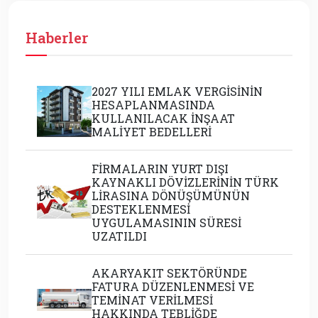
Haberler
2027 YILI EMLAK VERGİSİNİN
HESAPLANMASINDA
KULLANILACAK İNŞAAT
MALİYET BEDELLERİ
FİRMALARIN YURT DIŞI
KAYNAKLI DÖVİZLERİNİN TÜRK
LİRASINA DÖNÜŞÜMÜNÜN
DESTEKLENMESİ
UYGULAMASININ SÜRESİ
UZATILDI
AKARYAKIT SEKTÖRÜNDE
FATURA DÜZENLENMESİ VE
TEMİNAT VERİLMESİ
HAKKINDA TEBLİĞDE