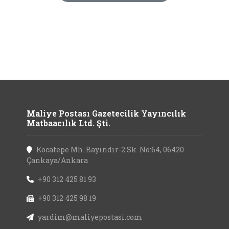
Maliye Postası Gazetecilik Yayıncılık
Matbaacılık Ltd. Şti.
Kocatepe Mh. Bayındır-2 Sk. No:64, 06420
Çankaya/Ankara
+90 312 425 81 93
+90 312 425 98 19
yardim@maliyepostasi.com