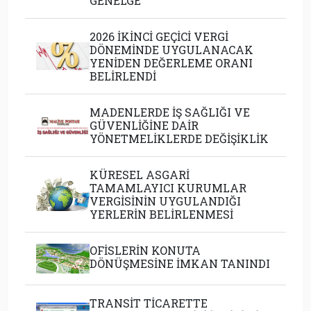
GENELGE
2026 İKİNCİ GEÇİCİ VERGİ
DÖNEMİNDE UYGULANACAK
YENİDEN DEĞERLEME ORANI
BELİRLENDİ
MADENLERDE İŞ SAĞLIĞI VE
GÜVENLİĞİNE DAİR
YÖNETMELİKLERDE DEĞİŞİKLİK
KÜRESEL ASGARİ
TAMAMLAYICI KURUMLAR
VERGİSİNİN UYGULANDIĞI
YERLERİN BELİRLENMESİ
OFİSLERİN KONUTA
DÖNÜŞMESİNE İMKAN TANINDI
TRANSİT TİCARETTE