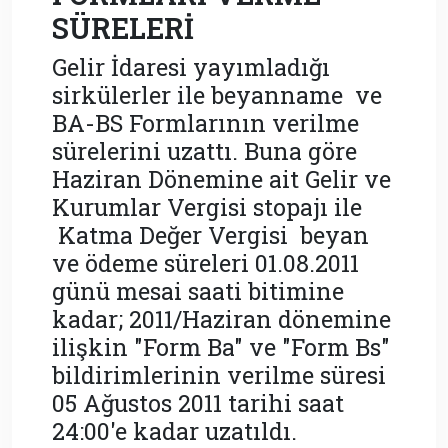
SÜRELERİ
Gelir İdaresi yayımladığı
sirkülerler ile beyanname ve
BA-BS Formlarının verilme
sürelerini uzattı. Buna göre
Haziran Dönemine ait Gelir ve
Kurumlar Vergisi stopajı ile
Katma Değer Vergisi beyan
ve ödeme süreleri 01.08.2011
günü mesai saati bitimine
kadar; 2011/Haziran dönemine
ilişkin "Form Ba" ve "Form Bs"
bildirimlerinin verilme süresi
05 Ağustos 2011 tarihi saat
24:00'e kadar uzatıldı.