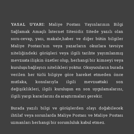
YASAL UYARI:
Maliye Postası Yayınlarının Bilgi
Sağlamak Amaçlı İnternet Sitesidir. Sitede yazılı olan
soru-cevap, yazı, makale,haber ve diğer bütün bilgiler
Maliye Postası'nın veya yazarların okurlara tavsiye
niteliğindeki görüşleri veya ilgili tarihte yayımlanmış
mevzuata ilişkin özetler olup, herhangi bir kimseyi veya
kuruluşu bağlayıcı nitelikleri yoktur. Okuyucuların burada
verilen her türlü bilgiye göre hareket etmeden önce
mutlaka, konularıyla ilgili mevzuattaki son
değişiklikleri, ilgili kuruluşun en son uygulamalarını,
ilgili yargı kararlarını da araştırmaları gerekir.
Burada yazılı bilgi ve görüşlerden olayı doğabilecek
ihtilaf veya sorunlarda Maliye Postası ve Maliye Postası
uzmanları herhangi bir sorumluluk kabul etmez.