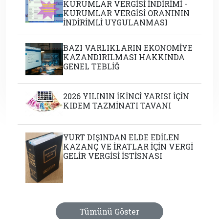
KURUMLAR VERGİSİ İNDİRİMİ -
KURUMLAR VERGİSİ ORANININ
İNDİRİMLİ UYGULANMASI
BAZI VARLIKLARIN EKONOMİYE
KAZANDIRILMASI HAKKINDA
GENEL TEBLİĞ
2026 YILININ İKİNCİ YARISI İÇİN
KIDEM TAZMİNATI TAVANI
YURT DIŞINDAN ELDE EDİLEN
KAZANÇ VE İRATLAR İÇİN VERGİ
GELİR VERGİSİ İSTİSNASI
Tümünü Göster