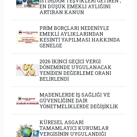
İSTİHDAM TEŞVİKLERİ GETİREN ,
EN DÜŞÜK EMEKLİ AYLIĞINI
ARTIRAN KANUN
PRİM BORÇLARI NEDENİYLE
EMEKLİ AYLIKLARINDAN
KESİNTİ YAPILMASI HAKKINDA
GENELGE
2026 İKİNCİ GEÇİCİ VERGİ
DÖNEMİNDE UYGULANACAK
YENİDEN DEĞERLEME ORANI
BELİRLENDİ
MADENLERDE İŞ SAĞLIĞI VE
GÜVENLİĞİNE DAİR
YÖNETMELİKLERDE DEĞİŞİKLİK
KÜRESEL ASGARİ
TAMAMLAYICI KURUMLAR
VERGİSİNİN UYGULANDIĞI