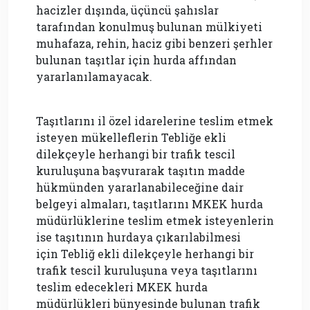
hacizler dışında, üçüncü şahıslar
tarafından konulmuş bulunan mülkiyeti
muhafaza, rehin, haciz gibi benzeri şerhler
bulunan taşıtlar için hurda affından
yararlanılamayacak.
Taşıtlarını il özel idarelerine teslim etmek
isteyen mükelleflerin Tebliğe ekli
dilekçeyle herhangi bir trafik tescil
kuruluşuna başvurarak taşıtın madde
hükmünden yararlanabileceğine dair
belgeyi almaları, taşıtlarını MKEK hurda
müdürlüklerine teslim etmek isteyenlerin
ise taşıtının hurdaya çıkarılabilmesi
için Tebliğ ekli dilekçeyle herhangi bir
trafik tescil kuruluşuna veya taşıtlarını
teslim edecekleri MKEK hurda
müdürlükleri bünyesinde bulunan trafik