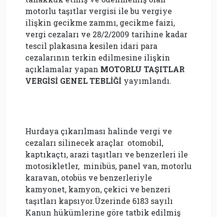
motorlu taşıtlar vergisi ile bu vergiye
ilişkin gecikme zammı, gecikme faizi,
vergi cezaları ve 28/2/2009 tarihine kadar
tescil plakasına kesilen idari para
cezalarının terkin edilmesine ilişkin
açıklamalar yapan
MOTORLU TAŞITLAR
VERGİSİ GENEL TEBLİĞİ
yayımlandı.
Hurdaya çıkarılması halinde vergi ve
cezaları silinecek araçlar otomobil,
kaptıkaçtı, arazi taşıtları ve benzerleri ile
motosikletler, minibüs, panel van, motorlu
karavan, otobüs ve benzerleriyle
kamyonet, kamyon, çekici ve benzeri
taşıtları kapsıyor.Üzerinde 6183 sayılı
Kanun hükümlerine göre tatbik edilmiş