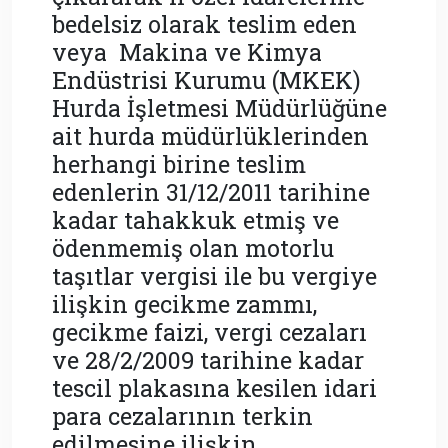
bedelsiz olarak teslim eden
veya Makina ve Kimya
Endüstrisi Kurumu (MKEK)
Hurda İşletmesi Müdürlüğüne
ait hurda müdürlüklerinden
herhangi birine teslim
edenlerin 31/12/2011 tarihine
kadar tahakkuk etmiş ve
ödenmemiş olan motorlu
taşıtlar vergisi ile bu vergiye
ilişkin gecikme zammı,
gecikme faizi, vergi cezaları
ve 28/2/2009 tarihine kadar
tescil plakasına kesilen idari
para cezalarının terkin
edilmesine ilişkin