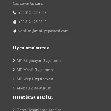
Çankaya/Ankara
+90 312 425 81 93
+90 312 425 98 19
yardim@maliyepostasi.com
Uygulamalarımız
MP Bilgisayar Uygulaması
MP Mobil Uygulaması
MP Wep Uygulaması
Abonelik Başvurusu
Hesaplama Araçları
Ücret Hesaplama Araçları