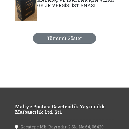
GELİR VERGİSİ İSTİSNASI
Tümünü Göster
Maliye Postası Gazetecilik Yayıncılık
Matbaacılık Ltd. Şti.
Kocatepe Mh. Bayındır-2 Sk. No:64, 06420