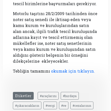
tescil birimlerine başvurmaları gerekiyor.
Motorlu taşıtını 28/2/2009 tarihinden önce
noter satış senedi ile iktisap eden veya
kamu kurum ve kuruluşlarından satın
alan ancak, ilgili trafik tescil kuruluşunda
adlarına kayıt ve tescil ettirmemiş olan
mükellefler ise, noter satış senetlerinin
veya kamu kurum ve kuruluşundan satın
aldığını gösterir belgenin bir örneğini
dilekçelerine ekleyecekler.
Tebliğin tamamını
okumak için tıklayın.
Etiketler
#araçlarını
#hurdaya
#çıkaracakların
#vergi
#ve
#cezalarının