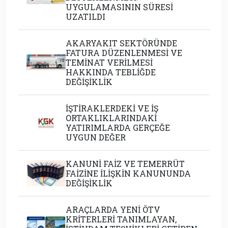
UYGULAMASININ SÜRESİ
UZATILDI
AKARYAKIT SEKTÖRÜNDE
FATURA DÜZENLENMESİ VE
TEMİNAT VERİLMESİ
HAKKINDA TEBLİĞDE
DEĞİŞİKLİK
İŞTİRAKLERDEKİ VE İŞ
ORTAKLIKLARINDAKİ
YATIRIMLARDA GERÇEĞE
UYGUN DEĞER
KANUNİ FAİZ VE TEMERRÜT
FAİZİNE İLİŞKİN KANUNUNDA
DEĞİŞİKLİK
ARAÇLARDA YENİ ÖTV
KRİTERLERİ TANIMLAYAN,