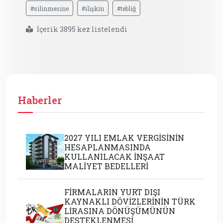
#silinmesine
#ilişkin
#tebliğ
İçerik 3895 kez listelendi
Haberler
2027 YILI EMLAK VERGİSİNİN
HESAPLANMASINDA
KULLANILACAK İNŞAAT
MALİYET BEDELLERİ
FİRMALARIN YURT DIŞI
KAYNAKLI DÖVİZLERİNİN TÜRK
LİRASINA DÖNÜŞÜMÜNÜN
DESTEKLENMESİ