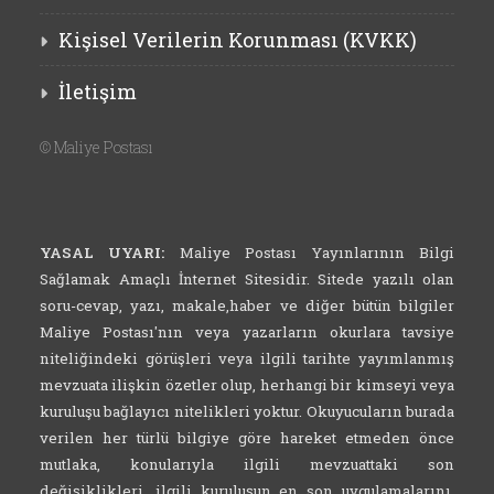
Kişisel Verilerin Korunması (KVKK)
İletişim
©
Maliye Postası
YASAL UYARI:
Maliye Postası Yayınlarının Bilgi
Sağlamak Amaçlı İnternet Sitesidir. Sitede yazılı olan
soru-cevap, yazı, makale,haber ve diğer bütün bilgiler
Maliye Postası'nın veya yazarların okurlara tavsiye
niteliğindeki görüşleri veya ilgili tarihte yayımlanmış
mevzuata ilişkin özetler olup, herhangi bir kimseyi veya
kuruluşu bağlayıcı nitelikleri yoktur. Okuyucuların burada
verilen her türlü bilgiye göre hareket etmeden önce
mutlaka, konularıyla ilgili mevzuattaki son
değişiklikleri, ilgili kuruluşun en son uygulamalarını,