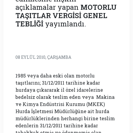
açıklamalar yapan
MOTORLU
TAŞITLAR VERGİSİ GENEL
TEBLİĞİ
yayımlandı.
08 EYLÜL 2010, ÇARŞAMBA
1985 veya daha eski olan motorlu
taşıtlarını; 31/12/2011 tarihine kadar
hurdaya çıkararak il özel idarelerine
bedelsiz olarak teslim eden veya Makina
ve Kimya Endüstrisi Kurumu (MKEK)
Hurda İşletmesi Müdürlüğüne ait hurda
müdürlüklerinden herhangi birine teslim
edenlerin 31/12/2011 tarihine kadar
tahakkuk etmiş ve ödenmemiş olan