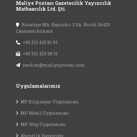
Maliye Postası Gazetecilik Yayıncılık
Matbaacılık Ltd. Şti.
Kocatepe Mh. Bayındır-2 Sk. No:64, 06420
Çankaya/Ankara
+90 312 425 81 93
+90 312 425 98 19
yardim@maliyepostasi.com
Uygulamalarımız
MP Bilgisayar Uygulaması
MP Mobil Uygulaması
MP Wep Uygulaması
Abonelik Başvurusu