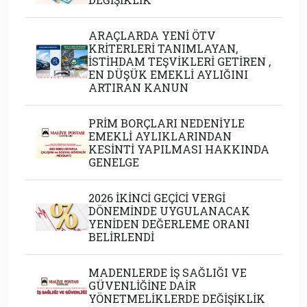
ARAÇLARDA YENİ ÖTV
KRİTERLERİ TANIMLAYAN,
İSTİHDAM TEŞVİKLERİ GETİREN ,
EN DÜŞÜK EMEKLİ AYLIĞINI
ARTIRAN KANUN
PRİM BORÇLARI NEDENİYLE
EMEKLİ AYLIKLARINDAN
KESİNTİ YAPILMASI HAKKINDA
GENELGE
2026 İKİNCİ GEÇİCİ VERGİ
DÖNEMİNDE UYGULANACAK
YENİDEN DEĞERLEME ORANI
BELİRLENDİ
MADENLERDE İŞ SAĞLIĞI VE
GÜVENLİĞİNE DAİR
YÖNETMELİKLERDE DEĞİŞİKLİK