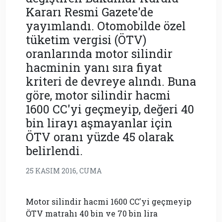
Kararı Resmi Gazete'de
yayımlandı. Otomobilde özel
tüketim vergisi (ÖTV)
oranlarında motor silindir
hacminin yanı sıra fiyat
kriteri de devreye alındı. Buna
göre, motor silindir hacmi
1600 CC'yi geçmeyip, değeri 40
bin lirayı aşmayanlar için
ÖTV oranı yüzde 45 olarak
belirlendi.
25 KASIM 2016, CUMA
Motor silindir hacmi 1600 CC'yi geçmeyip
ÖTV matrahı 40 bin ve 70 bin lira