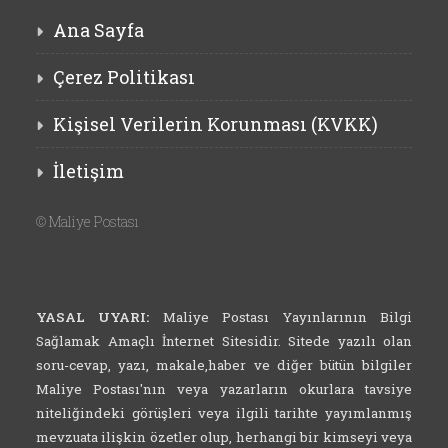
Ana Sayfa
Çerez Politikası
Kişisel Verilerin Korunması (KVKK)
İletişim
©
Maliye Postası
YASAL UYARI:
Maliye Postası Yayınlarının Bilgi
Sağlamak Amaçlı İnternet Sitesidir. Sitede yazılı olan
soru-cevap, yazı, makale,haber ve diğer bütün bilgiler
Maliye Postası'nın veya yazarların okurlara tavsiye
niteliğindeki görüşleri veya ilgili tarihte yayımlanmış
mevzuata ilişkin özetler olup, herhangi bir kimseyi veya