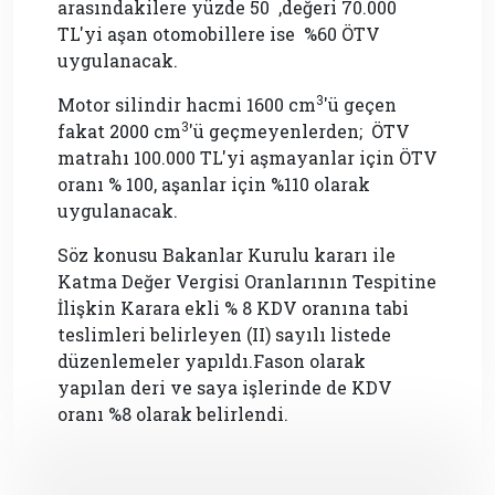
arasındakilere yüzde 50 ,değeri 70.000
TL'yi aşan otomobillere ise %60 ÖTV
uygulanacak.
3
Motor silindir hacmi 1600 cm
'ü geçen
3
fakat 2000 cm
'ü geçmeyenlerden; ÖTV
matrahı 100.000 TL'yi aşmayanlar için ÖTV
oranı % 100, aşanlar için %110 olarak
uygulanacak.
Söz konusu Bakanlar Kurulu kararı ile
Katma Değer Vergisi Oranlarının Tespitine
İlişkin Karara ekli % 8 KDV oranına tabi
teslimleri belirleyen (II) sayılı listede
düzenlemeler yapıldı.Fason olarak
yapılan deri ve saya işlerinde de KDV
oranı %8 olarak belirlendi.