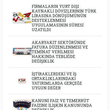
FİRMALARIN YURT DIŞI
KAYNAKLI DÖVİZLERİNİN TÜRK
LİRASINA DÖNÜŞÜMÜNÜN
DESTEKLENMESİ
UYGULAMASININ SÜRESİ
UZATILDI
AKARYAKIT SEKTÖRÜNDE
FATURA DÜZENLENMESİ VE
TEMİNAT VERİLMESİ
HAKKINDA TEBLİĞDE
DEĞİŞİKLİK
İŞTİRAKLERDEKİ VE İŞ
ORTAKLIKLARINDAKİ
YATIRIMLARDA GERÇEĞE
UYGUN DEĞER
KANUNİ FAİZ VE TEMERRÜT
FAİZİNE İLİŞKİN KANUNUNDA
DEĞİŞİKLİK