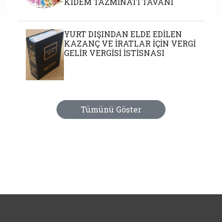
KIDEM TAZMİNATI TAVANI
YURT DIŞINDAN ELDE EDİLEN
KAZANÇ VE İRATLAR İÇİN VERGİ
GELİR VERGİSİ İSTİSNASI
Tümünü Göster