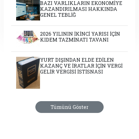
BAZI VARLIKLARIN EKONOMİYE
KAZANDIRILMASI HAKKINDA
GENEL TEBLİĞ
2026 YILININ İKİNCİ YARISI İÇİN
KIDEM TAZMİNATI TAVANI
YURT DIŞINDAN ELDE EDİLEN
KAZANÇ VE İRATLAR İÇİN VERGİ
GELİR VERGİSİ İSTİSNASI
Tümünü Göster