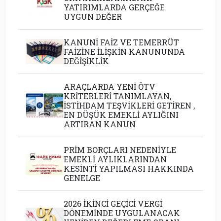
YATIRIMLARDA GERÇEĞE
UYGUN DEĞER
KANUNİ FAİZ VE TEMERRÜT
FAİZİNE İLİŞKİN KANUNUNDA
DEĞİŞİKLİK
ARAÇLARDA YENİ ÖTV
KRİTERLERİ TANIMLAYAN,
İSTİHDAM TEŞVİKLERİ GETİREN ,
EN DÜŞÜK EMEKLİ AYLIĞINI
ARTIRAN KANUN
PRİM BORÇLARI NEDENİYLE
EMEKLİ AYLIKLARINDAN
KESİNTİ YAPILMASI HAKKINDA
GENELGE
2026 İKİNCİ GEÇİCİ VERGİ
DÖNEMİNDE UYGULANACAK