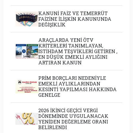
KANUNİ FAİZ VE TEMERRÜT
FAİZİNE İLİŞKİN KANUNUNDA
DEĞİŞİKLİK
ARAÇLARDA YENİ ÖTV
KRİTERLERİ TANIMLAYAN,
İSTİHDAM TEŞVİKLERİ GETİREN ,
EN DÜŞÜK EMEKLİ AYLIĞINI
ARTIRAN KANUN
PRİM BORÇLARI NEDENİYLE
EMEKLİ AYLIKLARINDAN
KESİNTİ YAPILMASI HAKKINDA
GENELGE
2026 İKİNCİ GEÇİCİ VERGİ
DÖNEMİNDE UYGULANACAK
YENİDEN DEĞERLEME ORANI
BELİRLENDİ