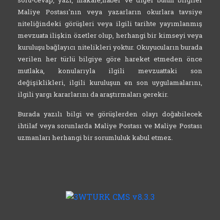
soru-cevap, yazı, makale,haber ve diğer bütün bilgiler
Maliye Postası'nın veya yazarların okurlara tavsiye
niteliğindeki görüşleri veya ilgili tarihte yayımlanmış
mevzuata ilişkin özetler olup, herhangi bir kimseyi veya
kuruluşu bağlayıcı nitelikleri yoktur. Okuyucuların burada
verilen her türlü bilgiye göre hareket etmeden önce
mutlaka, konularıyla ilgili mevzuattaki son
değişiklikleri, ilgili kuruluşun en son uygulamalarını,
ilgili yargı kararlarını da araştırmaları gerekir.
Burada yazılı bilgi ve görüşlerden olayı doğabilecek
ihtilaf veya sorunlarda Maliye Postası ve Maliye Postası
uzmanları herhangi bir sorumluluk kabul etmez.