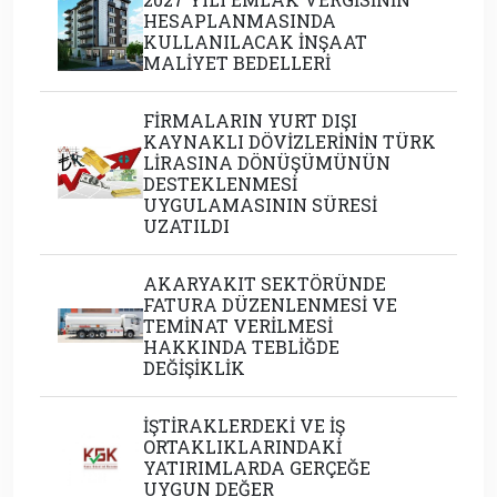
HESAPLANMASINDA
KULLANILACAK İNŞAAT
MALİYET BEDELLERİ
FİRMALARIN YURT DIŞI
KAYNAKLI DÖVİZLERİNİN TÜRK
LİRASINA DÖNÜŞÜMÜNÜN
DESTEKLENMESİ
UYGULAMASININ SÜRESİ
UZATILDI
AKARYAKIT SEKTÖRÜNDE
FATURA DÜZENLENMESİ VE
TEMİNAT VERİLMESİ
HAKKINDA TEBLİĞDE
DEĞİŞİKLİK
İŞTİRAKLERDEKİ VE İŞ
ORTAKLIKLARINDAKİ
YATIRIMLARDA GERÇEĞE
UYGUN DEĞER