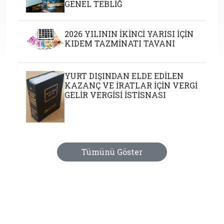
GENEL TEBLİĞ
2026 YILININ İKİNCİ YARISI İÇİN
KIDEM TAZMİNATI TAVANI
YURT DIŞINDAN ELDE EDİLEN
KAZANÇ VE İRATLAR İÇİN VERGİ
GELİR VERGİSİ İSTİSNASI
Tümünü Göster