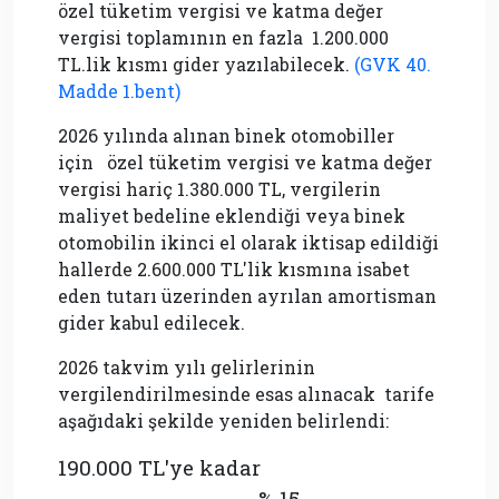
özel tüketim vergisi ve katma değer
vergisi toplamının en fazla 1.200.000
TL.lik kısmı gider yazılabilecek.
(GVK 40.
Madde 1.bent)
2026 yılında alınan binek otomobiller
için
özel tüketim vergisi ve katma değer
vergisi hariç 1.380.000 TL, vergilerin
maliyet bedeline eklendiği veya binek
otomobilin ikinci el olarak iktisap edildiği
hallerde 2.600.000 TL'lik kısmına isabet
eden tutarı üzerinden ayrılan amortisman
gider kabul edilecek.
2026 takvim yılı gelirlerinin
vergilendirilmesinde esas alınacak tarife
aşağıdaki şekilde yeniden belirlendi:
190.000 TL'ye kadar
% 15