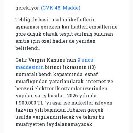
gerekiyor.
(GVK 48. Madde)
Tebliğ ile basit usul mükelleflerin
aşmaması gereken kar hadleri emsallerine
göre düşük olarak tespit edilmiş bulunan
emtia için özel hadler de yeniden
belirlendi.
Gelir Vergisi Kanunu'nun
9 uncu
maddesinin
birinci fıkrasının (10)
numaralı bendi kapsamında esnaf
muaflığından yararlanılarak internet ve
benzeri elektronik ortamlar üzerinden
yapılan satış
hasılatı
2026 yılında
1.900.000 TL 'yi aşar ise mükellef izleyen
takvim yılı başından itibaren gerçek
usulde vergilendirilecek ve tekrar bu
muafiyetten faydalanamayacak.