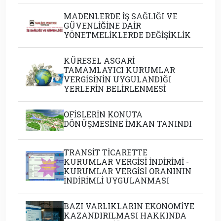
MADENLERDE İŞ SAĞLIĞI VE
GÜVENLİĞİNE DAİR
YÖNETMELİKLERDE DEĞİŞİKLİK
KÜRESEL ASGARİ
TAMAMLAYICI KURUMLAR
VERGİSİNİN UYGULANDIĞI
YERLERİN BELİRLENMESİ
OFİSLERİN KONUTA
DÖNÜŞMESİNE İMKAN TANINDI
TRANSİT TİCARETTE
KURUMLAR VERGİSİ İNDİRİMİ -
KURUMLAR VERGİSİ ORANININ
İNDİRİMLİ UYGULANMASI
BAZI VARLIKLARIN EKONOMİYE
KAZANDIRILMASI HAKKINDA