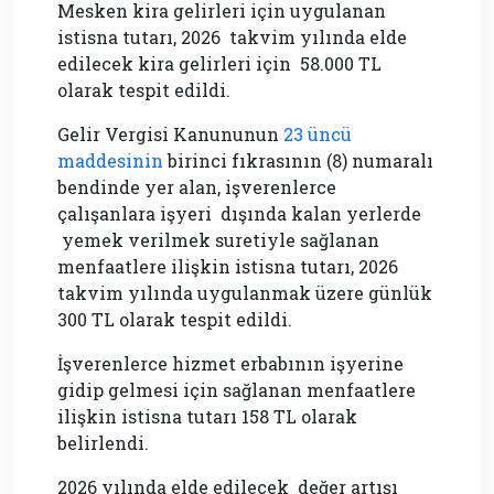
Mesken kira gelirleri için uygulanan
istisna tutarı, 2026 takvim yılında elde
edilecek kira gelirleri için 58.000 TL
olarak tespit edildi.
Gelir Vergisi Kanununun
23 üncü
maddesinin
birinci fıkrasının (8) numaralı
bendinde yer alan, işverenlerce
çalışanlara işyeri dışında kalan yerlerde
yemek verilmek suretiyle sağlanan
menfaatlere ilişkin istisna tutarı, 2026
takvim yılında uygulanmak üzere günlük
300 TL olarak tespit edildi.
İşverenlerce hizmet erbabının işyerine
gidip gelmesi için sağlanan menfaatlere
ilişkin istisna tutarı 158 TL olarak
belirlendi.
2026 yılında elde edilecek değer artışı