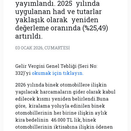
yayımlandı. 2025 yılında
uygulanan had ve tutarlar
yaklaşık olarak yeniden
değerleme oranında (%25,49)
artırıldı.
03 OCAK 2026, CUMARTESI
Gelir Vergisi Genel Tebliği (Seri No:
332)'yi
okumak için tıklayın.
2026 yılında binek otomobillere ilişkin
yapılacak harcamaların gider olarak kabul
edilecek kısmı yeniden belirlendi.Buna
göre, kiralama yoluyla edinilen binek
otomobillerinin her birine ilişkin aylık
kira bedelinin 46.000 TL lik, binek
otomobillerinin iktisabına ilişkin ödenen