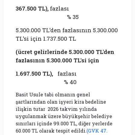
367.500 TL
)
,
fazlası
% 35
5.300.000 TL'den fazlasının 5.300.000
TL'si için 1.737.500 TL
(
ücret gelirlerinde 5.300.000 TL'den
fazlasının 5.300.000 TL'si için
1.697.500 TL
)
,
fazlası
% 40
Basit Usule tabi olmanın genel
şartlarından olan işyeri kira bedeline
ilişkin tutar 2026 takvim yılında
uygulanmak üzere büyükşehir belediye
sınırları içinde 99.000 TL, diğer yerlerde
60.000 TL olarak tespit edildi.
(GVK 47.