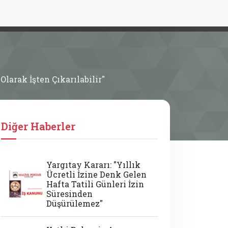
Olarak İşten Çıkarılabilir"
Diğer Haberler
Yargıtay Kararı: "Yıllık
Ücretli İzine Denk Gelen
Hafta Tatili Günleri İzin
Süresinden
Düşürülemez"