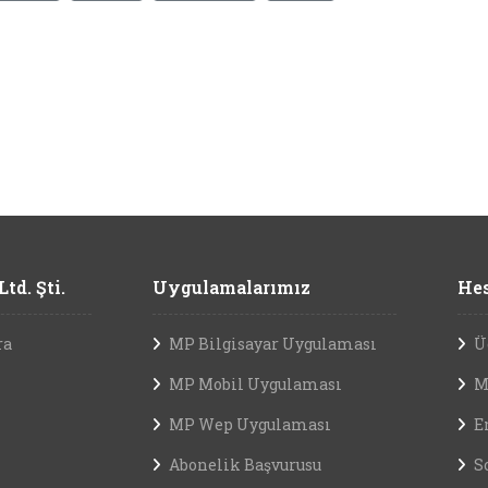
td. Şti.
Uygulamalarımız
Hes
ra
MP Bilgisayar Uygulaması
Ü
MP Mobil Uygulaması
M
MP Wep Uygulaması
E
Abonelik Başvurusu
S