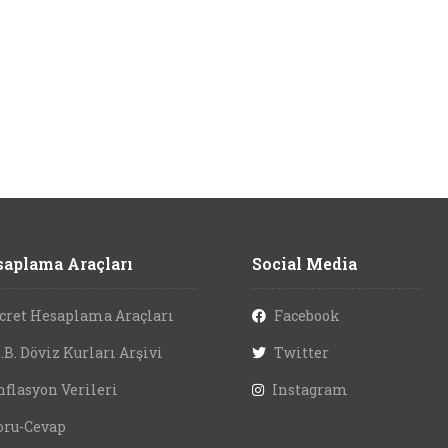
aplama Araçları
Social Media
cret Hesaplama Araçları
Facebook
.B. Döviz Kurları Arşivi
Twitter
nflasyon Verileri
Instagram
oru-Cevap