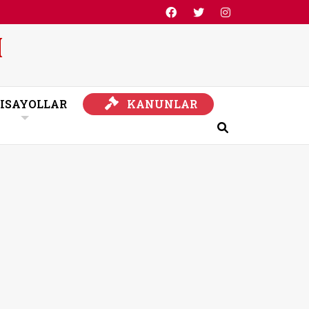
KANUNLAR
ISAYOLLAR
KANUNLAR
Ara