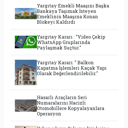
Yargıtay Emekli Maaşını Başka
Bankaya Taşımak İsteyen
Emeklinin Maaşına Konan
Blokeyi Kaldırdı
Yargıtay Kararı : "Video Çekip
WhatsApp Gruplarında
Paylaşmak Suçtur."
Yargıtay Kararı: " Balkon
Kapatma İşlemleri Kaçak Yapı
Olarak Değerlendirilebilir."
Hasarlı Araçların Seri
Numaralarını Hacizli
Otomobillere Kopyalayanlara
Operasyon