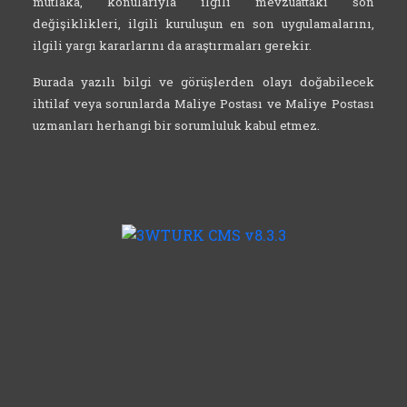
mutlaka, konularıyla ilgili mevzuattaki son
değişiklikleri, ilgili kuruluşun en son uygulamalarını,
ilgili yargı kararlarını da araştırmaları gerekir.
Burada yazılı bilgi ve görüşlerden olayı doğabilecek
ihtilaf veya sorunlarda Maliye Postası ve Maliye Postası
uzmanları herhangi bir sorumluluk kabul etmez.