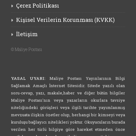
Çerez Politikası
Kişisel Verilerin Korunması (KVKK)
İletişim
©
Maliye Postası
YASAL UYARI:
Maliye Postası Yayınlarının Bilgi
Sağlamak Amaçlı İnternet Sitesidir. Sitede yazılı olan
soru-cevap, yazı, makale,haber ve diğer bütün bilgiler
Maliye Postası'nın veya yazarların okurlara tavsiye
niteliğindeki görüşleri veya ilgili tarihte yayımlanmış
mevzuata ilişkin özetler olup, herhangi bir kimseyi veya
kuruluşu bağlayıcı nitelikleri yoktur. Okuyucuların burada
verilen her türlü bilgiye göre hareket etmeden önce