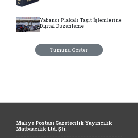
Yabancı Plakalı Taşıt İşlemlerine
Dijital Düzenleme
Tümünü Göster
Maliye Postası Gazetecilik Yayıncılık
Matbaacılık Ltd. Şti.