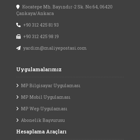
Kocatepe Mh. Bayındır-2 Sk. No:64, 06420
Çankaya/Ankara
+90 312 425 81 93
+90 312 425 98 19
yardim@maliyepostasi.com
Uygulamalarımız
MP Bilgisayar Uygulaması
MP Mobil Uygulaması
MP Wep Uygulaması
Abonelik Başvurusu
Hesaplama Araçları