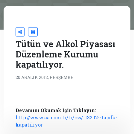
Tütün ve Alkol Piyasası
Düzenleme Kurumu
kapatılıyor.
20 ARALIK 2012, PERŞEMBE
Devamını Okumak İçin Tıklayın:
http://www.aa.com.tr/tr/rss/113202--tapdk-
kapatiliyor