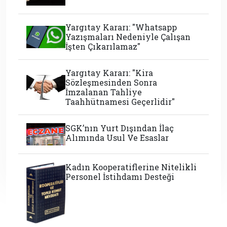
Yargıtay Kararı: "Whatsapp
Yazışmaları Nedeniyle Çalışan
İşten Çıkarılamaz"
Yargıtay Kararı: "Kira
Sözleşmesinden Sonra
İmzalanan Tahliye
Taahhütnamesi Geçerlidir"
SGK’nın Yurt Dışından İlaç
Alımında Usul Ve Esaslar
Kadın Kooperatiflerine Nitelikli
Personel İstihdamı Desteği