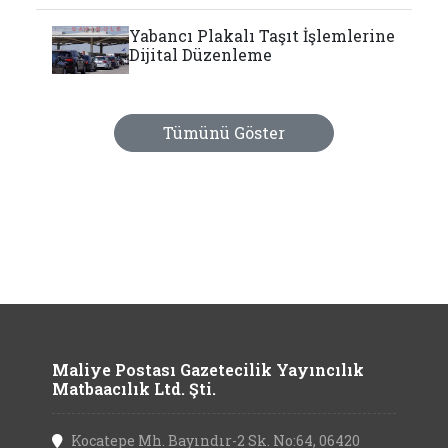
Yabancı Plakalı Taşıt İşlemlerine
Dijital Düzenleme
Tümünü Göster
Maliye Postası Gazetecilik Yayıncılık
Matbaacılık Ltd. Şti.
Kocatepe Mh. Bayındır-2 Sk. No:64, 06420