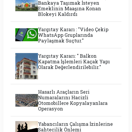
Bankaya Taşımak İsteyen
Emeklinin Maaşına Konan
Blokeyi Kaldırdı
Yargıtay Kararı : "Video Çekip
WhatsApp Gruplarında
Paylaşmak Suçtur."
Yargıtay Kararı: " Balkon
Kapatma İşlemleri Kaçak Yapı
Olarak Değerlendirilebilir."
Hasarlı Araçların Seri
Numaralarını Hacizli
Otomobillere Kopyalayanlara
Operasyon
Yabancıların Çalışma İzinlerine
Sahtecilik Önlemi