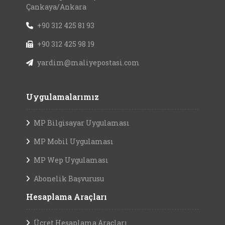
Çankaya/Ankara
+90 312 425 81 93
+90 312 425 98 19
yardim@maliyepostasi.com
Uygulamalarımız
MP Bilgisayar Uygulaması
MP Mobil Uygulaması
MP Wep Uygulaması
Abonelik Başvurusu
Hesaplama Araçları
Ücret Hesaplama Araçları