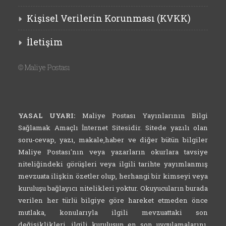
Kişisel Verilerin Korunması (KVKK)
İletişim
©
Maliye Postası
YASAL UYARI:
Maliye Postası Yayınlarının Bilgi
Sağlamak Amaçlı İnternet Sitesidir. Sitede yazılı olan
soru-cevap, yazı, makale,haber ve diğer bütün bilgiler
Maliye Postası'nın veya yazarların okurlara tavsiye
niteliğindeki görüşleri veya ilgili tarihte yayımlanmış
mevzuata ilişkin özetler olup, herhangi bir kimseyi veya
kuruluşu bağlayıcı nitelikleri yoktur. Okuyucuların burada
verilen her türlü bilgiye göre hareket etmeden önce
mutlaka, konularıyla ilgili mevzuattaki son
değişiklikleri, ilgili kuruluşun en son uygulamalarını,