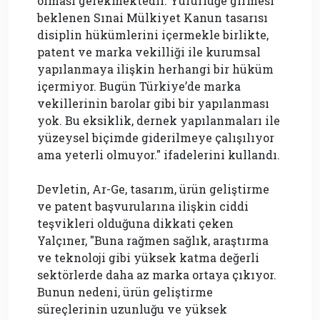
olması gerekmektedir. Yürürlüğe girmesi
beklenen Sınai Mülkiyet Kanun tasarısı
disiplin hükümlerini içermekle birlikte,
patent ve marka vekilliği ile kurumsal
yapılanmaya ilişkin herhangi bir hüküm
içermiyor. Bugün Türkiye’de marka
vekillerinin barolar gibi bir yapılanması
yok. Bu eksiklik, dernek yapılanmaları ile
yüzeysel biçimde giderilmeye çalışılıyor
ama yeterli olmuyor." ifadelerini kullandı.
Devletin, Ar-Ge, tasarım, ürün geliştirme
ve patent başvurularına ilişkin ciddi
teşvikleri olduğuna dikkati çeken
Yalçıner, "Buna rağmen sağlık, araştırma
ve teknoloji gibi yüksek katma değerli
sektörlerde daha az marka ortaya çıkıyor.
Bunun nedeni, ürün geliştirme
süreçlerinin uzunluğu ve yüksek