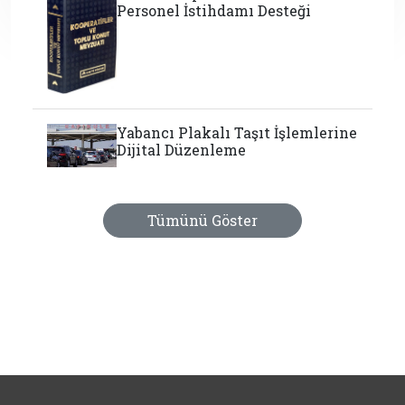
Personel İstihdamı Desteği
Yabancı Plakalı Taşıt İşlemlerine
Dijital Düzenleme
Tümünü Göster