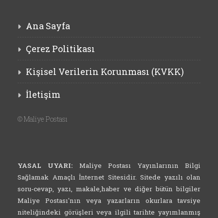
Ana Sayfa
Çerez Politikası
Kişisel Verilerin Korunması (KVKK)
İletişim
©
Maliye Postası
YASAL UYARI:
Maliye Postası Yayınlarının Bilgi
Sağlamak Amaçlı İnternet Sitesidir. Sitede yazılı olan
soru-cevap, yazı, makale,haber ve diğer bütün bilgiler
Maliye Postası'nın veya yazarların okurlara tavsiye
niteliğindeki görüşleri veya ilgili tarihte yayımlanmış