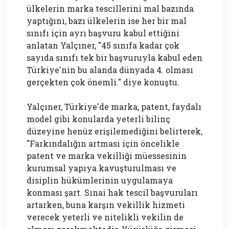
ülkelerin marka tescillerini mal bazında
yaptığını, bazı ülkelerin ise her bir mal
sınıfı için ayrı başvuru kabul ettiğini
anlatan Yalçıner, "45 sınıfa kadar çok
sayıda sınıfı tek bir başvuruyla kabul eden
Türkiye'nin bu alanda dünyada 4. olması
gerçekten çok önemli." diye konuştu.
Yalçıner, Türkiye'de marka, patent, faydalı
model gibi konularda yeterli bilinç
düzeyine henüz erişilemediğini belirterek,
"Farkındalığın artması için öncelikle
patent ve marka vekilliği müessesinin
kurumsal yapıya kavuşturulması ve
disiplin hükümlerinin uygulamaya
konması şart. Sınai hak tescil başvuruları
artarken, buna karşın vekillik hizmeti
verecek yeterli ve nitelikli vekilin de