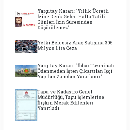
Yargıtay Kararı: "Yıllık Ücretli
İzine Denk Gelen Hafta Tatili
Günleri İzin Süresinden
Düşürülemez"
Yetki Belgesiz Araç Satışına 305
Milyon Lira Ceza
Yargıtay Kararı: "İhbar Tazminatı
Ödenmeden İşten Çıkartılan İşçi
Yapılan Zamdan Yararlanır"
Tapu ve Kadastro Genel
Müdürlüğü, Tapu İşlemlerine
İlişkin Merak Edilenleri
Yanıtladı