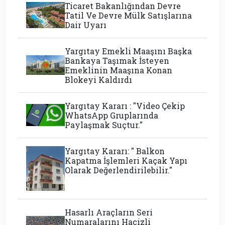
Ticaret Bakanlığından Devre
Tatil Ve Devre Mülk Satışlarına
Dair Uyarı
Yargıtay Emekli Maaşını Başka
Bankaya Taşımak İsteyen
Emeklinin Maaşına Konan
Blokeyi Kaldırdı
Yargıtay Kararı : "Video Çekip
WhatsApp Gruplarında
Paylaşmak Suçtur."
Yargıtay Kararı: " Balkon
Kapatma İşlemleri Kaçak Yapı
Olarak Değerlendirilebilir."
Hasarlı Araçların Seri
Numaralarını Hacizli