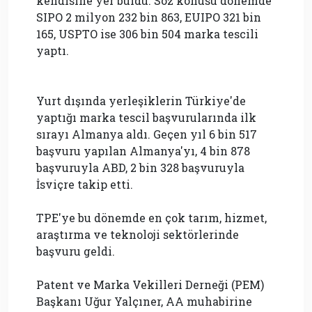
kendisine yer buldu. Söz konusu dönemde
SIPO 2 milyon 232 bin 863, EUIPO 321 bin
165, USPTO ise 306 bin 504 marka tescili
yaptı.
Yurt dışında yerleşiklerin Türkiye'de
yaptığı marka tescil başvurularında ilk
sırayı Almanya aldı. Geçen yıl 6 bin 517
başvuru yapılan Almanya'yı, 4 bin 878
başvuruyla ABD, 2 bin 328 başvuruyla
İsviçre takip etti.
TPE'ye bu dönemde en çok tarım, hizmet,
araştırma ve teknoloji sektörlerinde
başvuru geldi.
Patent ve Marka Vekilleri Derneği (PEM)
Başkanı Uğur Yalçıner, AA muhabirine