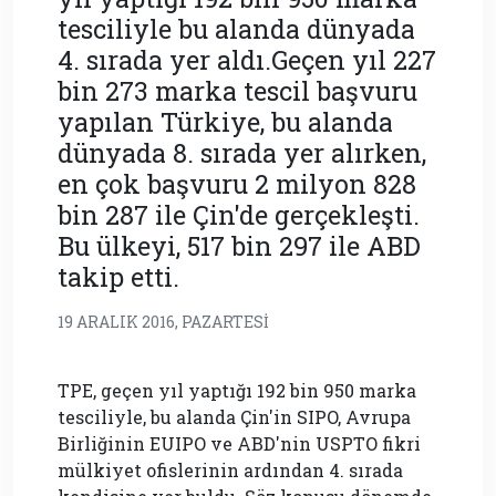
tesciliyle bu alanda dünyada
4. sırada yer aldı.Geçen yıl 227
bin 273 marka tescil başvuru
yapılan Türkiye, bu alanda
dünyada 8. sırada yer alırken,
en çok başvuru 2 milyon 828
bin 287 ile Çin'de gerçekleşti.
Bu ülkeyi, 517 bin 297 ile ABD
takip etti.
19 ARALIK 2016, PAZARTESI
TPE, geçen yıl yaptığı 192 bin 950 marka
tesciliyle, bu alanda Çin'in SIPO, Avrupa
Birliğinin EUIPO ve ABD'nin USPTO fikri
mülkiyet ofislerinin ardından 4. sırada