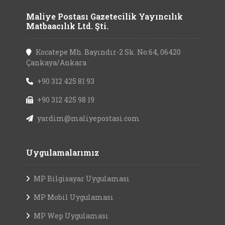
Maliye Postası Gazetecilik Yayıncılık
Matbaacılık Ltd. Şti.
Kocatepe Mh. Bayındır-2 Sk. No:64, 06420
Çankaya/Ankara
+90 312 425 81 93
+90 312 425 98 19
yardim@maliyepostasi.com
Uygulamalarımız
MP Bilgisayar Uygulaması
MP Mobil Uygulaması
MP Wep Uygulaması