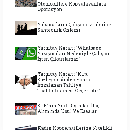
Otomobillere Kopyalayanlara
Operasyon
Yabancıların Çalışma İzinlerine
Sahtecilik Önlemi
Yargıtay Kararı: "Whatsapp
Yazışmaları Nedeniyle Çalışan
İşten Çıkarılamaz"
Yargıtay Kararı: "Kira
Sözleşmesinden Sonra
İmzalanan Tahliye
Taahhütnamesi Geçerlidir"
SGK’nın Yurt Dışından İlaç
Alımında Usul Ve Esaslar
Kadın Kooperatiflerine Nitelikli