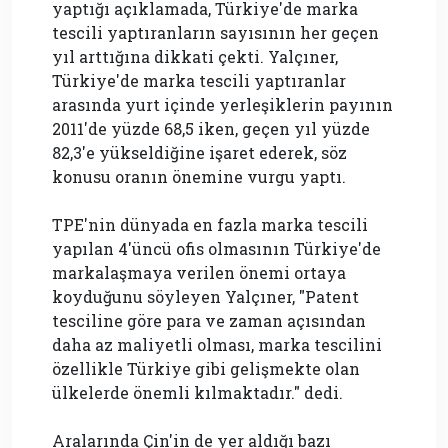
yaptığı açıklamada, Türkiye'de marka
tescili yaptıranların sayısının her geçen
yıl arttığına dikkati çekti. Yalçıner,
Türkiye'de marka tescili yaptıranlar
arasında yurt içinde yerleşiklerin payının
2011'de yüzde 68,5 iken, geçen yıl yüzde
82,3'e yükseldiğine işaret ederek, söz
konusu oranın önemine vurgu yaptı.
TPE'nin dünyada en fazla marka tescili
yapılan 4'üncü ofis olmasının Türkiye'de
markalaşmaya verilen önemi ortaya
koyduğunu söyleyen Yalçıner, "Patent
tesciline göre para ve zaman açısından
daha az maliyetli olması, marka tescilini
özellikle Türkiye gibi gelişmekte olan
ülkelerde önemli kılmaktadır." dedi.
Aralarında Çin'in de yer aldığı bazı