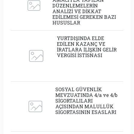
DÜZENLEMELERİN
ANALİZİ VE DİKKAT
EDİLEMESİ GEREKEN BAZI
HUSUSLAR
YURTDIŞINDA ELDE
EDİLEN KAZANÇ VE
İRATLARA İLİŞKİN GELİR
VERGİSİ İSTİSNASI
SOSYAL GÜVENLİK
MEVZUATINDA 4/a ve 4/b
SİGORTALILARI
AÇISINDAN MALULLÜK
SİGORTASININ ESASLARI