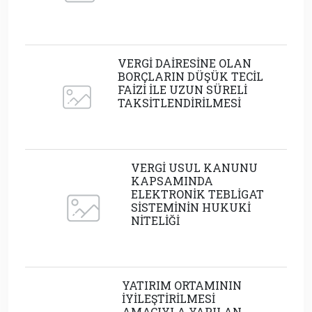
VERGİ DAİRESİNE OLAN
BORÇLARIN DÜŞÜK TECİL
FAİZİ İLE UZUN SÜRELİ
TAKSİTLENDİRİLMESİ
VERGİ USUL KANUNU
KAPSAMINDA
ELEKTRONİK TEBLİGAT
SİSTEMİNİN HUKUKİ
NİTELİĞİ
YATIRIM ORTAMININ
İYİLEŞTİRİLMESİ
AMACIYLA YAPILAN