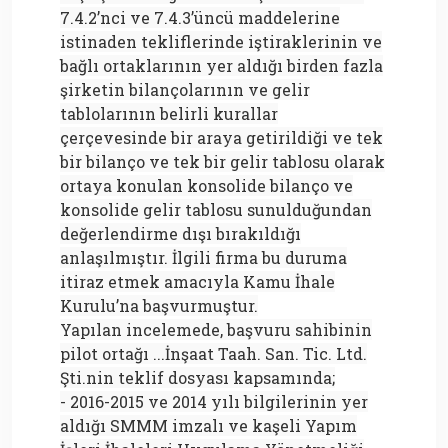
7.4.2’nci ve 7.4.3’üncü maddelerine
istinaden tekliflerinde iştiraklerinin ve
bağlı ortaklarının yer aldığı birden fazla
şirketin bilançolarının ve gelir
tablolarının belirli kurallar
çerçevesinde bir araya getirildiği ve tek
bir bilanço ve tek bir gelir tablosu olarak
ortaya konulan konsolide bilanço ve
konsolide gelir tablosu sunulduğundan
değerlendirme dışı bırakıldığı
anlaşılmıştır. İlgili firma bu duruma
itiraz etmek amacıyla Kamu İhale
Kurulu’na başvurmuştur.
Yapılan incelemede, başvuru sahibinin
pilot ortağı ...İnşaat Taah. San. Tic. Ltd.
Şti.nin teklif dosyası kapsamında;
- 2016-2015 ve 2014 yılı bilgilerinin yer
aldığı SMMM imzalı ve kaşeli Yapım