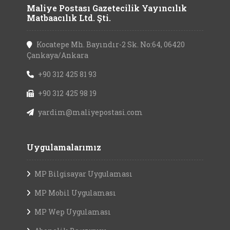
Maliye Postası Gazetecilik Yayıncılık
Matbaacılık Ltd. Şti.
Kocatepe Mh. Bayındır-2 Sk. No:64, 06420
Çankaya/Ankara
+90 312 425 81 93
+90 312 425 98 19
yardim@maliyepostasi.com
Uygulamalarımız
MP Bilgisayar Uygulaması
MP Mobil Uygulaması
MP Wep Uygulaması