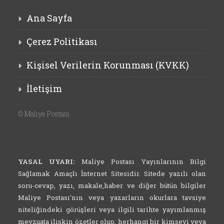
Ana Sayfa
Çerez Politikası
Kişisel Verilerin Korunması (KVKK)
İletişim
©
Maliye Postası
YASAL UYARI:
Maliye Postası Yayınlarının Bilgi
Sağlamak Amaçlı İnternet Sitesidir. Sitede yazılı olan
soru-cevap, yazı, makale,haber ve diğer bütün bilgiler
Maliye Postası'nın veya yazarların okurlara tavsiye
niteliğindeki görüşleri veya ilgili tarihte yayımlanmış
mevzuata ilişkin özetler olup, herhangi bir kimseyi veya