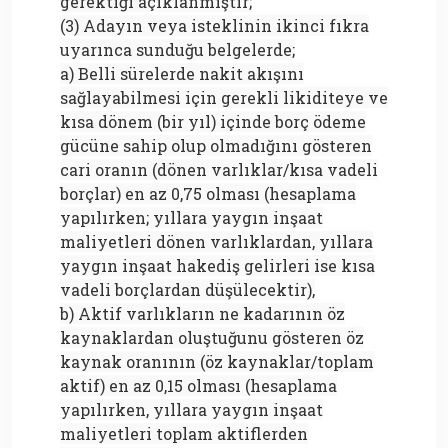
gerektiği açıklanmıştır;
(3) Adayın veya isteklinin ikinci fıkra
uyarınca sunduğu belgelerde;
a) Belli sürelerde nakit akışını
sağlayabilmesi için gerekli likiditeye ve
kısa dönem (bir yıl) içinde borç ödeme
gücüne sahip olup olmadığını gösteren
cari oranın (dönen varlıklar/kısa vadeli
borçlar) en az 0,75 olması (hesaplama
yapılırken; yıllara yaygın inşaat
maliyetleri dönen varlıklardan, yıllara
yaygın inşaat hakediş gelirleri ise kısa
vadeli borçlardan düşülecektir),
b) Aktif varlıkların ne kadarının öz
kaynaklardan oluştuğunu gösteren öz
kaynak oranının (öz kaynaklar/toplam
aktif) en az 0,15 olması (hesaplama
yapılırken, yıllara yaygın inşaat
maliyetleri toplam aktiflerden