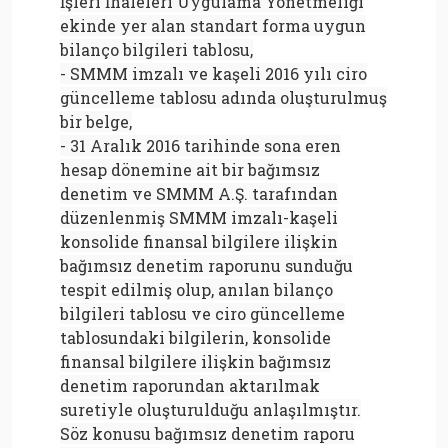
İşleri İhaleleri Uygulama Yönetmeliği
ekinde yer alan standart forma uygun
bilanço bilgileri tablosu,
- SMMM imzalı ve kaşeli 2016 yılı ciro
güncelleme tablosu adında oluşturulmuş
bir belge,
- 31 Aralık 2016 tarihinde sona eren
hesap dönemine ait bir bağımsız
denetim ve SMMM A.Ş. tarafından
düzenlenmiş SMMM imzalı-kaşeli
konsolide finansal bilgilere ilişkin
bağımsız denetim raporunu sunduğu
tespit edilmiş olup, anılan bilanço
bilgileri tablosu ve ciro güncelleme
tablosundaki bilgilerin, konsolide
finansal bilgilere ilişkin bağımsız
denetim raporundan aktarılmak
suretiyle oluşturulduğu anlaşılmıştır.
Söz konusu bağımsız denetim raporu