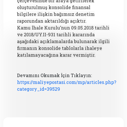
çerçevesinde bir araya getirilerek
oluşturulmuş konsolide finansal
bilgilere ilişkin bağımsız denetim
raporundan aktarıldığı açıktır.
Kamu İhale Kurulu’nun 09.05.2018 tarihli
ve 2018/UY.II-931 tarihli kararında
aşağıdaki açıklamalarda bulunarak ilgili
firmanın konsolide tablolarla ihaleye
katılamayacağına karar vermiştir.
Devamını Okumak İçin Tıklayın:
https://maliyepostasi.com/mp/articles.php?
category_id=39529