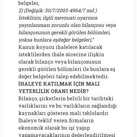
belgeler,
2) (Değişik: 30/7/2003-4964/7 md.)
İsteklinin, ilgili mevzuatı uyarınca
yayınlanması zorunlu olan bilançosu veya
bilançosunun gerekli görülen bölümleri,
yoksa bunlara eşdeğer belgeleri,”
Kanun koyucu ihalelere katılacak
isteklilerden ihale sürecine ilişkin
olarak bilanço veya bilançosunun
gerekli görülen bölümleri ile bunlara eş
değer belgeleri talep edebilmektedir.
İHALEYE KATILMAK İÇİN MALİ
YETERLİLİK ORANI NEDİR?
Bilanço, şirketlerin belirli bir tarihteki
varlıklarını ve bu varlıkların sağlandığı
kaynakları gösteren mali tablolardır.
İhaleye teklif veren firmaların
ekonomik olarak bu işi yapıp
yapamayacaklarının değerlendirilmesi