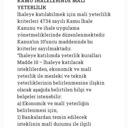
KAMU İHALELERİNDE MALİ
YETERLİLİK
İhaleye katılabilmek için mali yeterlilik
kriterleri 4734 sayılı Kamu İhale
Kanunu ve ihale uygulama
yönetmeliklerinde düzenlenmektedir
Kanun’un 10’uncu maddesinde bu
kriterler sayılmaktadır.
“İhaleye katılımda yeterlik kuralları
Madde 10 – İhaleye katılacak
isteklilerden, ekonomik ve malî
yeterlik ile mesleki ve teknik
yeterliklerinin belirlenmesine ilişkin
olarak aşağıda belirtilen bilgi ve
belgeler istenebilir:
a) Ekonomik ve malî yeterliğin
belirlenmesi için;
1) Bankalardan temin edilecek
isteklinin malî durumu ile ilgili