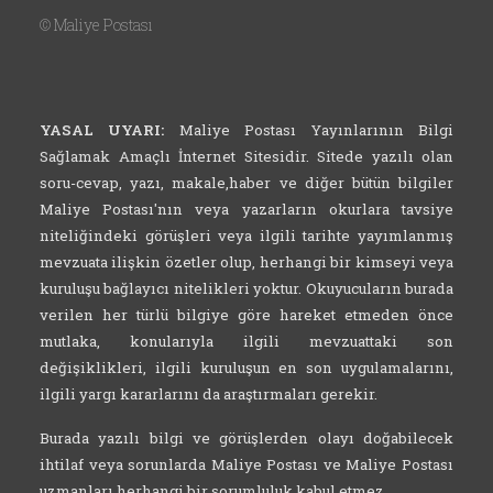
©
Maliye Postası
YASAL UYARI:
Maliye Postası Yayınlarının Bilgi
Sağlamak Amaçlı İnternet Sitesidir. Sitede yazılı olan
soru-cevap, yazı, makale,haber ve diğer bütün bilgiler
Maliye Postası'nın veya yazarların okurlara tavsiye
niteliğindeki görüşleri veya ilgili tarihte yayımlanmış
mevzuata ilişkin özetler olup, herhangi bir kimseyi veya
kuruluşu bağlayıcı nitelikleri yoktur. Okuyucuların burada
verilen her türlü bilgiye göre hareket etmeden önce
mutlaka, konularıyla ilgili mevzuattaki son
değişiklikleri, ilgili kuruluşun en son uygulamalarını,
ilgili yargı kararlarını da araştırmaları gerekir.
Burada yazılı bilgi ve görüşlerden olayı doğabilecek
ihtilaf veya sorunlarda Maliye Postası ve Maliye Postası
uzmanları herhangi bir sorumluluk kabul etmez.