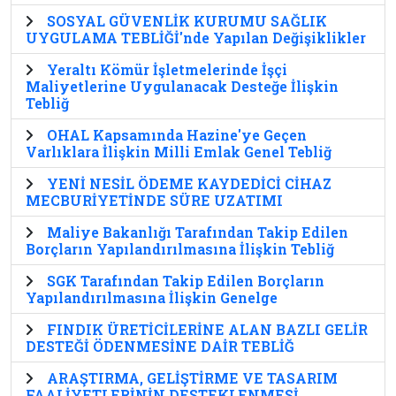
SOSYAL GÜVENLİK KURUMU SAĞLIK
UYGULAMA TEBLİĞİ'nde Yapılan Değişiklikler
Yeraltı Kömür İşletmelerinde İşçi
Maliyetlerine Uygulanacak Desteğe İlişkin
Tebliğ
OHAL Kapsamında Hazine'ye Geçen
Varlıklara İlişkin Milli Emlak Genel Tebliğ
YENİ NESİL ÖDEME KAYDEDİCİ CİHAZ
MECBURİYETİNDE SÜRE UZATIMI
Maliye Bakanlığı Tarafından Takip Edilen
Borçların Yapılandırılmasına İlişkin Tebliğ
SGK Tarafından Takip Edilen Borçların
Yapılandırılmasına İlişkin Genelge
FINDIK ÜRETİCİLERİNE ALAN BAZLI GELİR
DESTEĞİ ÖDENMESİNE DAİR TEBLİĞ
ARAŞTIRMA, GELİŞTİRME VE TASARIM
FAALİYETLERİNİN DESTEKLENMESİ