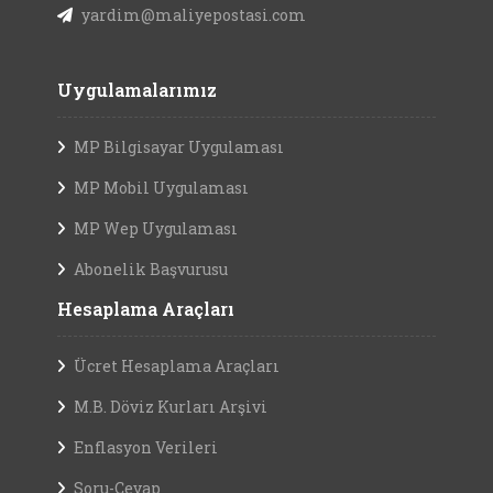
yardim@maliyepostasi.com
Uygulamalarımız
MP Bilgisayar Uygulaması
MP Mobil Uygulaması
MP Wep Uygulaması
Abonelik Başvurusu
Hesaplama Araçları
Ücret Hesaplama Araçları
M.B. Döviz Kurları Arşivi
Enflasyon Verileri
Soru-Cevap