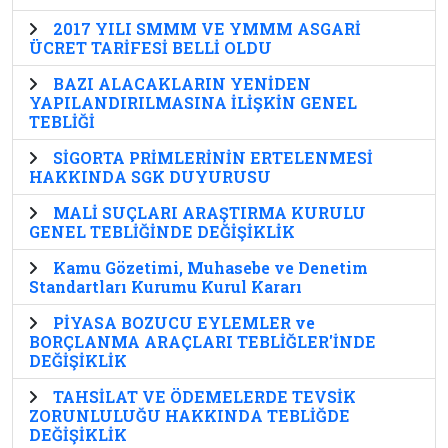
2017 YILI SMMM VE YMMM ASGARİ
ÜCRET TARİFESİ BELLİ OLDU
BAZI ALACAKLARIN YENİDEN
YAPILANDIRILMASINA İLİŞKİN GENEL
TEBLİĞİ
SİGORTA PRİMLERİNİN ERTELENMESİ
HAKKINDA SGK DUYURUSU
MALİ SUÇLARI ARAŞTIRMA KURULU
GENEL TEBLİĞİNDE DEĞİŞİKLİK
Kamu Gözetimi, Muhasebe ve Denetim
Standartları Kurumu Kurul Kararı
PİYASA BOZUCU EYLEMLER ve
BORÇLANMA ARAÇLARI TEBLİĞLER'İNDE
DEĞİŞİKLİK
TAHSİLAT VE ÖDEMELERDE TEVSİK
ZORUNLULUĞU HAKKINDA TEBLİĞDE
DEĞİŞİKLİK