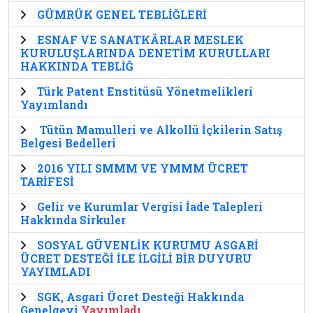
GÜMRÜK GENEL TEBLİĞLERİ
ESNAF VE SANATKÂRLAR MESLEK
KURULUŞLARINDA DENETİM KURULLARI
HAKKINDA TEBLİĞ
Türk Patent Enstitüsü Yönetmelikleri
Yayımlandı
Tütün Mamulleri ve Alkollü İçkilerin Satış
Belgesi Bedelleri
2016 YILI SMMM VE YMMM ÜCRET
TARİFESİ
Gelir ve Kurumlar Vergisi İade Talepleri
Hakkında Sirkuler
SOSYAL GÜVENLİK KURUMU ASGARİ
ÜCRET DESTEĞİ İLE İLGİLİ BİR DUYURU
YAYIMLADI
SGK, Asgari Ücret Desteği Hakkında
Genelgeyi
Yayımladı