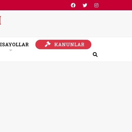
KANUNLAR
ISAYOLLAR
KANUNLAR
Ara