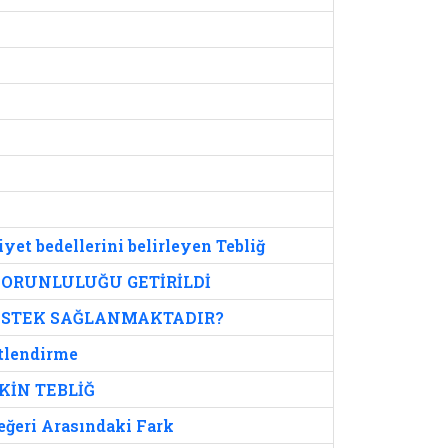
et bedellerini belirleyen Tebliğ
ZORUNLULUĞU GETİRİLDİ
DESTEK SAĞLANMAKTADIR?
itlendirme
KİN TEBLİĞ
eğeri Arasındaki Fark