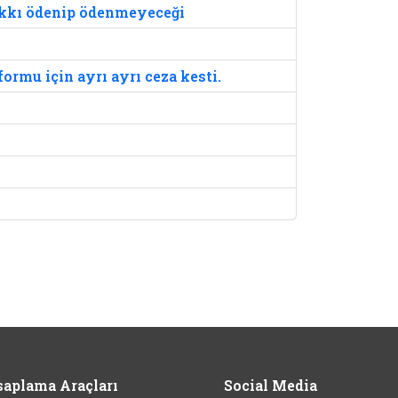
akkı ödenip ödenmeyeceği
ormu için ayrı ayrı ceza kesti.
aplama Araçları
Social Media