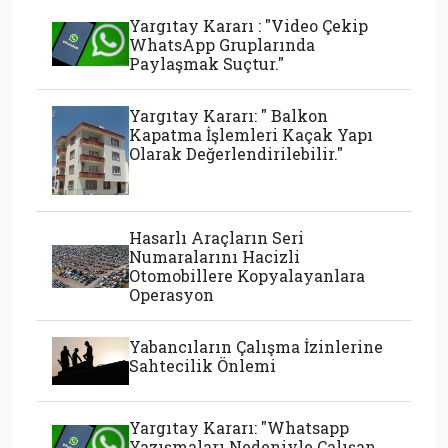
Yargıtay Kararı : "Video Çekip
WhatsApp Gruplarında
Paylaşmak Suçtur."
Yargıtay Kararı: " Balkon
Kapatma İşlemleri Kaçak Yapı
Olarak Değerlendirilebilir."
Hasarlı Araçların Seri
Numaralarını Hacizli
Otomobillere Kopyalayanlara
Operasyon
Yabancıların Çalışma İzinlerine
Sahtecilik Önlemi
Yargıtay Kararı: "Whatsapp
Yazışmaları Nedeniyle Çalışan