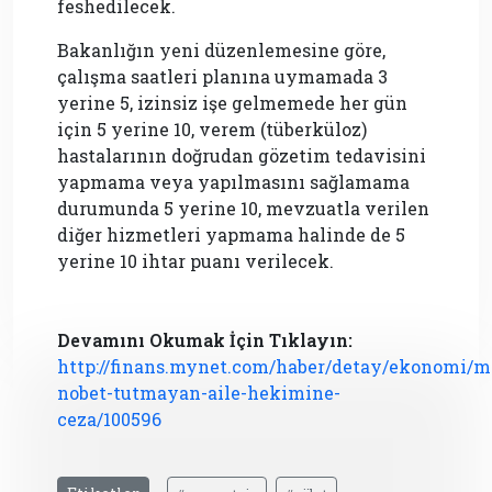
feshedilecek.
Bakanlığın yeni düzenlemesine göre,
çalışma saatleri planına uymamada 3
yerine 5, izinsiz işe gelmemede her gün
için 5 yerine 10, verem (tüberküloz)
hastalarının doğrudan gözetim tedavisini
yapmama veya yapılmasını sağlamama
durumunda 5 yerine 10, mevzuatla verilen
diğer hizmetleri yapmama halinde de 5
yerine 10 ihtar puanı verilecek.
Devamını Okumak İçin Tıklayın:
http://finans.mynet.com/haber/detay/ekonomi/m
nobet-tutmayan-aile-hekimine-
ceza/100596