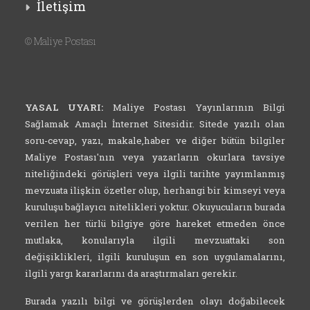
İletişim
©
Maliye Postası
YASAL UYARI:
Maliye Postası Yayınlarının Bilgi
Sağlamak Amaçlı İnternet Sitesidir. Sitede yazılı olan
soru-cevap, yazı, makale,haber ve diğer bütün bilgiler
Maliye Postası'nın veya yazarların okurlara tavsiye
niteliğindeki görüşleri veya ilgili tarihte yayımlanmış
mevzuata ilişkin özetler olup, herhangi bir kimseyi veya
kuruluşu bağlayıcı nitelikleri yoktur. Okuyucuların burada
verilen her türlü bilgiye göre hareket etmeden önce
mutlaka, konularıyla ilgili mevzuattaki son
değişiklikleri, ilgili kuruluşun en son uygulamalarını,
ilgili yargı kararlarını da araştırmaları gerekir.
Burada yazılı bilgi ve görüşlerden olayı doğabilecek