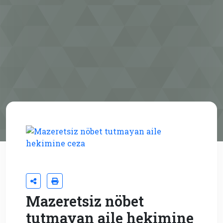
Mazeretsiz nöbet
tutmayan aile hekimine