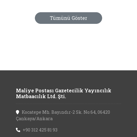
Tümünü Göster
Maliye Postası Gazetecilik Yayıncılık
Matbaacılık Ltd. Şti.
Kocatepe Mh. Bayındır-2 Sk. No:64, 06420
Çankaya/Ankara
+90 312 425 81 93