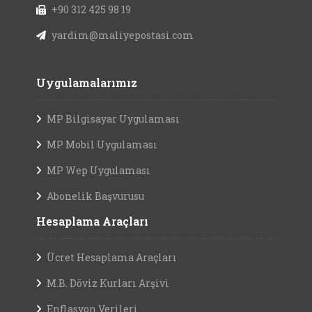
+90 312 425 98 19
yardim@maliyepostasi.com
Uygulamalarımız
MP Bilgisayar Uygulaması
MP Mobil Uygulaması
MP Wep Uygulaması
Abonelik Başvurusu
Hesaplama Araçları
Ücret Hesaplama Araçları
M.B. Döviz Kurları Arşivi
Enflasyon Verileri