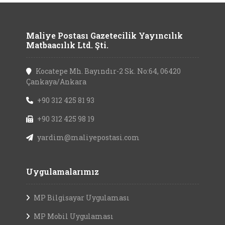
Maliye Postası Gazetecilik Yayıncılık
Matbaacılık Ltd. Şti.
Kocatepe Mh. Bayındır-2 Sk. No:64, 06420
Çankaya/Ankara
+90 312 425 81 93
+90 312 425 98 19
yardim@maliyepostasi.com
Uygulamalarımız
MP Bilgisayar Uygulaması
MP Mobil Uygulaması