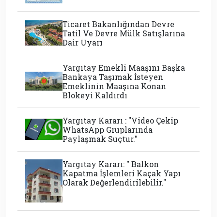
Ticaret Bakanlığından Devre
Tatil Ve Devre Mülk Satışlarına
Dair Uyarı
Yargıtay Emekli Maaşını Başka
Bankaya Taşımak İsteyen
Emeklinin Maaşına Konan
Blokeyi Kaldırdı
Yargıtay Kararı : "Video Çekip
WhatsApp Gruplarında
Paylaşmak Suçtur."
Yargıtay Kararı: " Balkon
Kapatma İşlemleri Kaçak Yapı
Olarak Değerlendirilebilir."