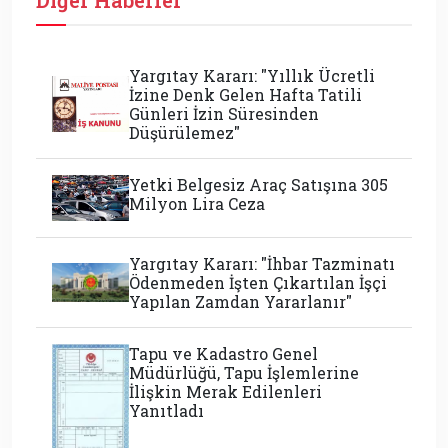
Diğer Haberler
Yargıtay Kararı: "Yıllık Ücretli
İzine Denk Gelen Hafta Tatili
Günleri İzin Süresinden
Düşürülemez"
Yetki Belgesiz Araç Satışına 305
Milyon Lira Ceza
Yargıtay Kararı: "İhbar Tazminatı
Ödenmeden İşten Çıkartılan İşçi
Yapılan Zamdan Yararlanır"
Tapu ve Kadastro Genel
Müdürlüğü, Tapu İşlemlerine
İlişkin Merak Edilenleri
Yanıtladı