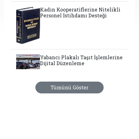
Kadın Kooperatiflerine Nitelikli
Personel İstihdamı Desteği
Yabancı Plakalı Taşıt İşlemlerine
Dijital Düzenleme
Tümünü Göster