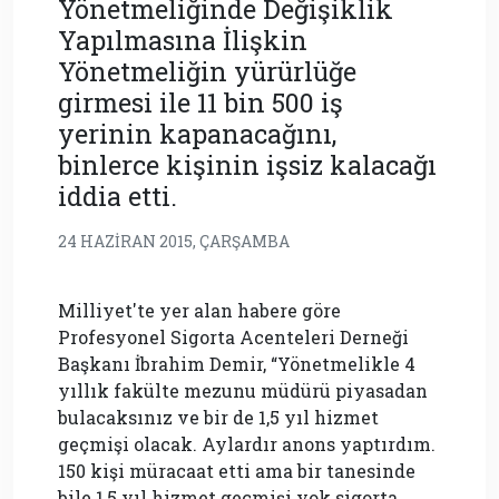
Yönetmeliğinde Değişiklik
Yapılmasına İlişkin
Yönetmeliğin yürürlüğe
girmesi ile 11 bin 500 iş
yerinin kapanacağını,
binlerce kişinin işsiz kalacağı
iddia etti.
24 HAZIRAN 2015, ÇARŞAMBA
Milliyet'te yer alan habere göre
Profesyonel Sigorta Acenteleri Derneği
Başkanı İbrahim Demir, “Yönetmelikle 4
yıllık fakülte mezunu müdürü piyasadan
bulacaksınız ve bir de 1,5 yıl hizmet
geçmişi olacak. Aylardır anons yaptırdım.
150 kişi müracaat etti ama bir tanesinde
bile 1,5 yıl hizmet geçmişi yok sigorta