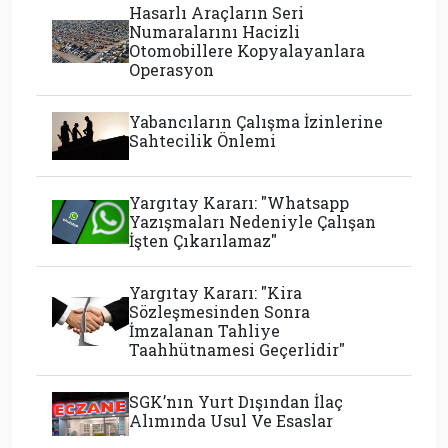
Hasarlı Araçların Seri
Numaralarını Hacizli
Otomobillere Kopyalayanlara
Operasyon
Yabancıların Çalışma İzinlerine
Sahtecilik Önlemi
Yargıtay Kararı: "Whatsapp
Yazışmaları Nedeniyle Çalışan
İşten Çıkarılamaz"
Yargıtay Kararı: "Kira
Sözleşmesinden Sonra
İmzalanan Tahliye
Taahhütnamesi Geçerlidir"
SGK’nın Yurt Dışından İlaç
Alımında Usul Ve Esaslar