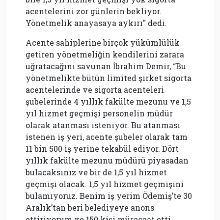
acentelerini zor günlerin bekliyor.
Yönetmelik anayasaya aykırı" dedi.
Acente sahiplerine birçok yükümlülük
getiren yönetmeliğin kendilerini zarara
uğratacağını savunan İbrahim Demir, “Bu
yönetmelikte bütün limited şirket sigorta
acentelerinde ve sigorta acenteleri
şubelerinde 4 yıllık fakülte mezunu ve 1,5
yıl hizmet geçmişi personelin müdür
olarak atanması isteniyor. Bu atanması
istenen iş yeri, acente şubeler olarak tam
11 bin 500 iş yerine tekabül ediyor. Dört
yıllık fakülte mezunu müdürü piyasadan
bulacaksınız ve bir de 1,5 yıl hizmet
geçmişi olacak. 1,5 yıl hizmet geçmişini
bulamıyoruz. Benim iş yerim Ödemiş’te 30
Aralık’tan beri belediyeye anons
ettiriyorum ve 150 kişi müracaat etti