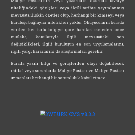
Maliye Postası'nın veya yazarların okurlara tavsiye
niteliğindeki görüşleri veya ilgili tarihte yayımlanmış
mevzuata ilişkin özetler olup, herhangi bir kimseyi veya
kuruluşu bağlayıcı nitelikleri yoktur. Okuyucuların burada
verilen her türlü bilgiye göre hareket etmeden önce
mutlaka, konularıyla ilgili mevzuattaki son
değişiklikleri, ilgili kuruluşun en son uygulamalarını,
ilgili yargı kararlarını da araştırmaları gerekir.
Burada yazılı bilgi ve görüşlerden olayı doğabilecek
ihtilaf veya sorunlarda Maliye Postası ve Maliye Postası
uzmanları herhangi bir sorumluluk kabul etmez.